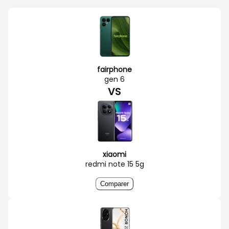
fairphone
gen 6
VS
xiaomi
redmi note 15 5g
Comparer