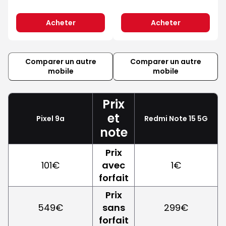
Acheter
Acheter
Comparer un autre
Comparer un autre
mobile
mobile
Prix
et
Pixel 9a
Redmi Note 15 5G
note
Prix
101€
avec
1€
forfait
Prix
549€
sans
299€
forfait