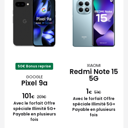
XIAOMI
50€ Bonus reprise
Redmi Note 15
5G
GOOGLE
Pixel 9a
1
€
51
101
€
201
Avec le forfait Offre
Avec le forfait Offre
spéciale Illimité 5G+
spéciale Illimité 5G+
Payable en plusieurs
Payable en plusieurs
fois
fois