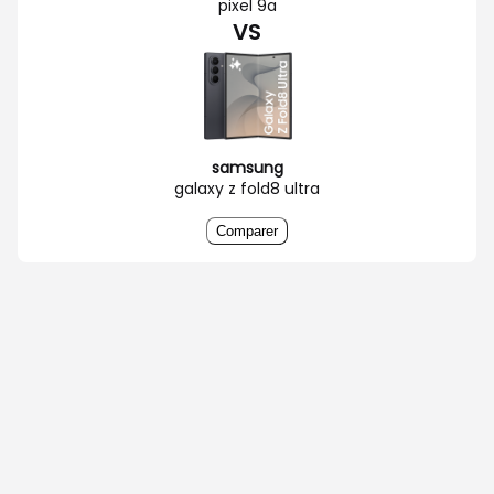
pixel 9a
VS
samsung
galaxy z fold8 ultra
Comparer