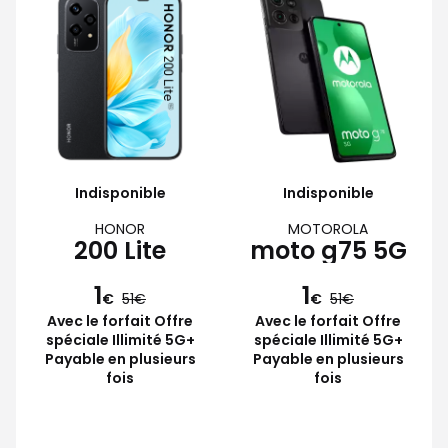
Indisponible
Indisponible
HONOR
MOTOROLA
200 Lite
moto g75 5G
1
1
€
51
€
51
Avec le forfait Offre
Avec le forfait Offre
spéciale Illimité 5G+
spéciale Illimité 5G+
Payable en plusieurs
Payable en plusieurs
fois
fois