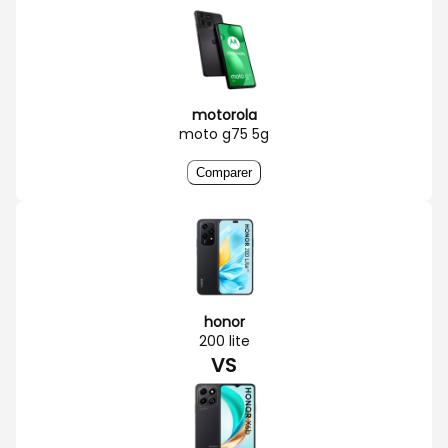
motorola
moto g75 5g
Comparer
honor
200 lite
VS