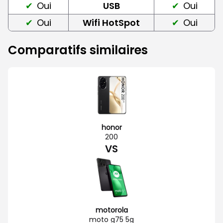
Oui
USB
Oui
Oui
Wifi HotSpot
Oui
Comparatifs similaires
honor
200
VS
motorola
moto g75 5g