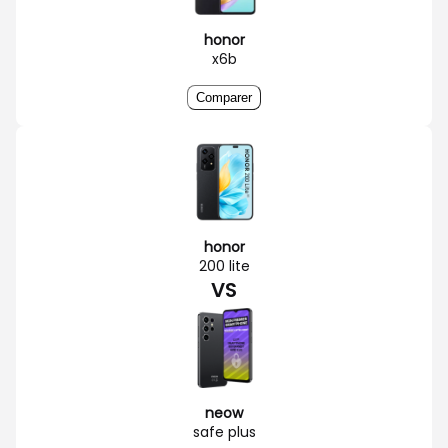
honor
x6b
Comparer
honor
200 lite
VS
neow
safe plus