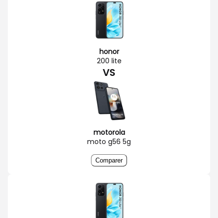
honor
200 lite
VS
motorola
moto g56 5g
Comparer