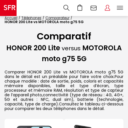
Accueil
Téléphones
Comparateur
HONOR 200 Lite vs MOTOROLA moto g75 5G
Comparatif
HONOR 200 Lite
MOTOROLA
versus
moto g75 5G
Comparer HONOR 200 Lite vs MOTOROLA moto g75 5G
dans le détail est un préalable pour faire votre choix.Pour
chaque modèle : date de sortie, poids, coloris et capacités
mémoire disponibles, taille et type d’écran, type
processeur et mémoire RAM, résolution et type de capteur
de l’appareil photo,connectivité (type de réseau : 4G, 4G+,
5G et autres : NFC, dual sim), batterie (technologie,
capacité, type de charge).Consultez le tableau ci-dessous
pour comparer les deux téléphones dans le détail.