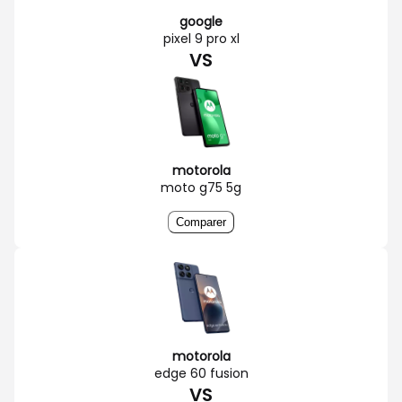
google
pixel 9 pro xl
VS
motorola
moto g75 5g
Comparer
motorola
edge 60 fusion
VS