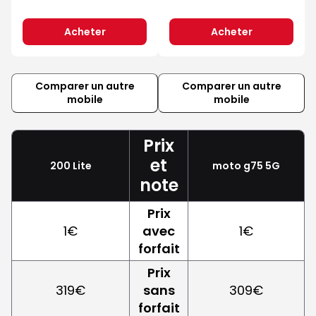
Acheter
Acheter
Comparer un autre
Comparer un autre
mobile
mobile
Prix
et
200 Lite
moto g75 5G
note
Prix
1€
avec
1€
forfait
Prix
319€
sans
309€
forfait