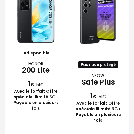
Indisponible
HONOR
Pack ado protégé
200 Lite
NEOW
Safe Plus
1
€
51
Avec le forfait Offre
1
€
51
spéciale Illimité 5G+
Payable en plusieurs
Avec le forfait Offre
fois
spéciale Illimité 5G+
Payable en plusieurs
fois