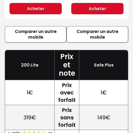
Acheter
Acheter
Comparer un autre
Comparer un autre
mobile
mobile
Prix
et
200 Lite
Safe Plus
note
Prix
1€
avec
1€
forfait
Prix
319€
sans
149€
forfait