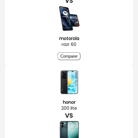
VS
motorola
razr 60
Comparer
honor
200 lite
VS