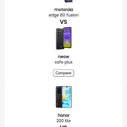
motorola
edge 60 fusion
VS
neow
safe plus
Comparer
honor
200 lite