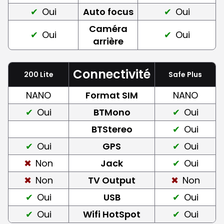
Oui
Auto focus
Oui
Caméra
Oui
Oui
arrière
Connectivité
200 Lite
Safe Plus
NANO
Format SIM
NANO
Oui
BTMono
Oui
BTStereo
Oui
Oui
GPS
Oui
Non
Jack
Oui
Non
TV Output
Non
Oui
USB
Oui
Oui
Wifi HotSpot
Oui