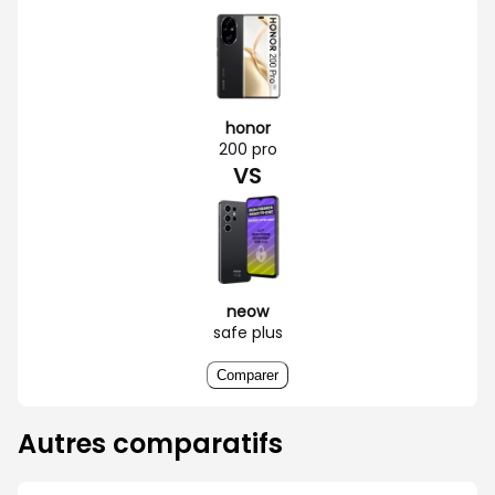
honor
200 pro
VS
neow
safe plus
Comparer
Autres comparatifs