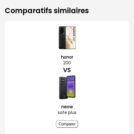
Comparatifs similaires
honor
200
VS
neow
safe plus
Comparer