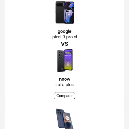
google
pixel 9 pro xl
VS
neow
safe plus
Comparer