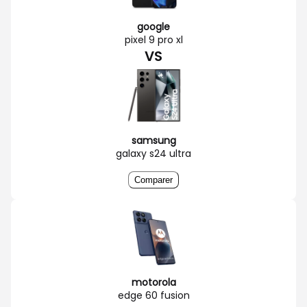
google
pixel 9 pro xl
VS
samsung
galaxy s24 ultra
Comparer
motorola
edge 60 fusion