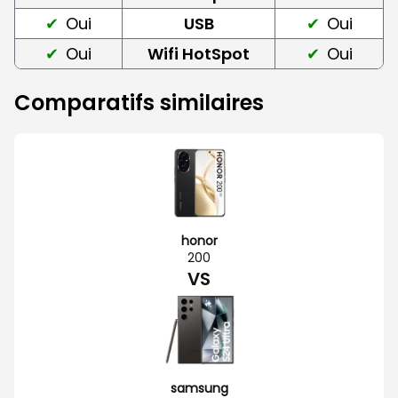
Oui
USB
Oui
Oui
Wifi HotSpot
Oui
Comparatifs similaires
honor
200
VS
samsung