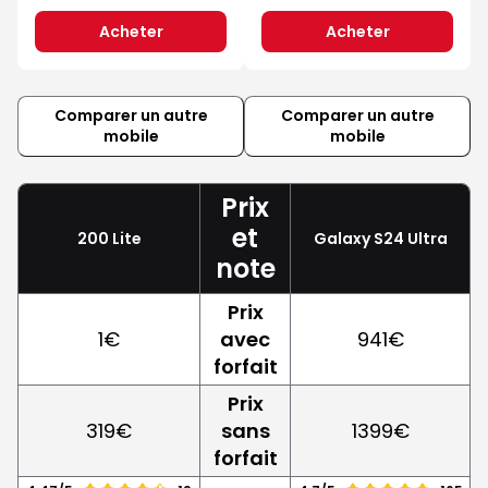
Acheter
Acheter
Comparer un autre
Comparer un autre
mobile
mobile
Prix
et
200 Lite
Galaxy S24 Ultra
note
Prix
1€
avec
941€
forfait
Prix
319€
sans
1399€
forfait