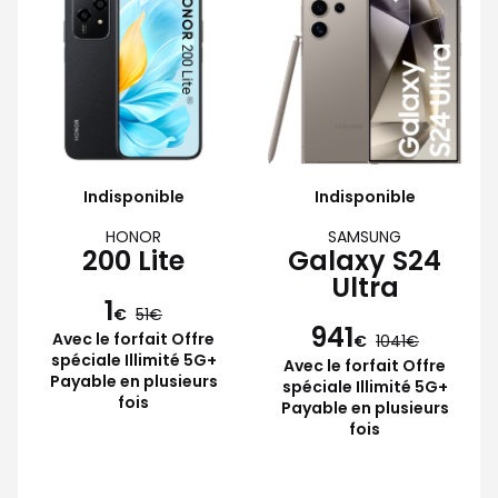
Indisponible
Indisponible
HONOR
SAMSUNG
200 Lite
Galaxy S24
Ultra
1
€
51
941
Avec le forfait Offre
€
1041
spéciale Illimité 5G+
Avec le forfait Offre
Payable en plusieurs
spéciale Illimité 5G+
fois
Payable en plusieurs
fois