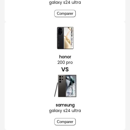
galaxy s24 ultra
Comparer
honor
200 pro
VS
samsung
galaxy s24 ultra
Comparer