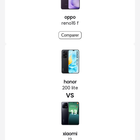
oppo
reno16 f
Comparer
honor
200 lite
VS
xiaomi
13