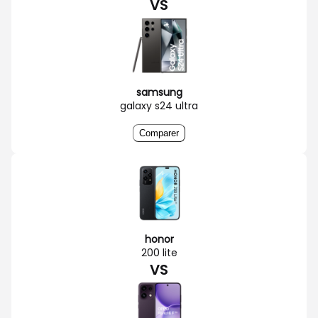
VS
samsung
galaxy s24 ultra
Comparer
honor
200 lite
VS