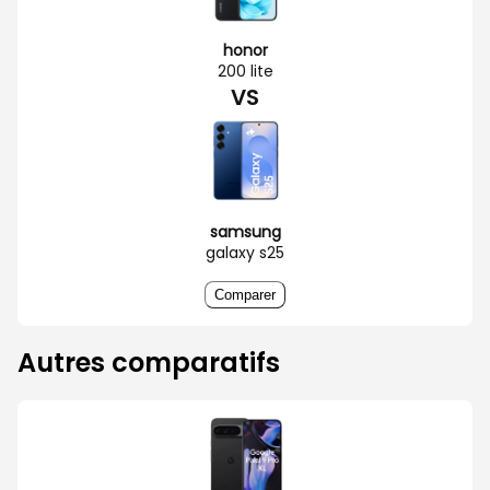
honor
200 lite
VS
samsung
galaxy s25
Comparer
Autres comparatifs