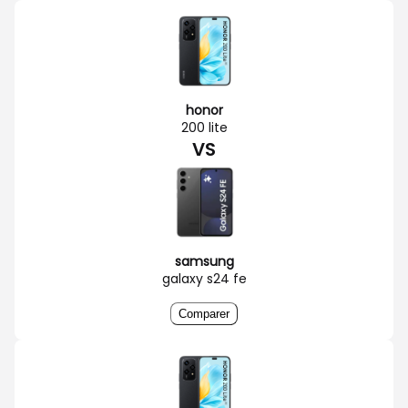
honor
200 lite
VS
samsung
galaxy s24 fe
Comparer