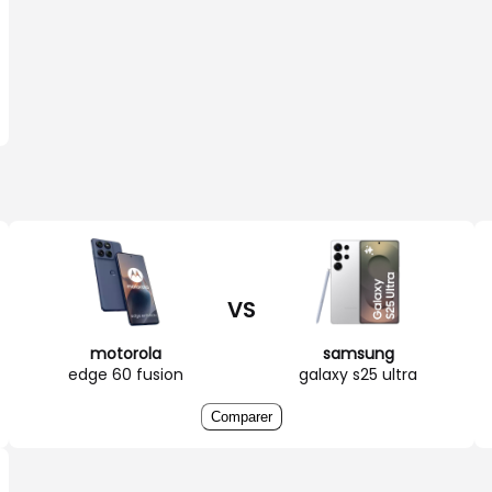
VS
motorola
samsung
edge 60 fusion
galaxy s25 ultra
Comparer