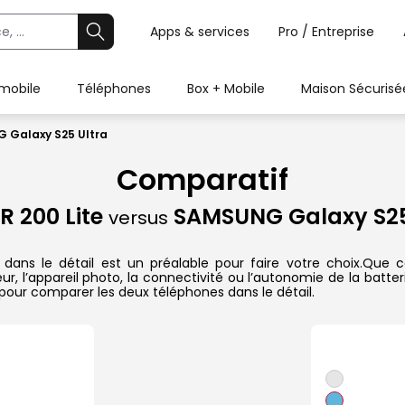
Apps & services
Pro / Entreprise
 mobile
Téléphones
Box + Mobile
Maison Sécurisé
 Galaxy S25 Ultra
Comparatif
 200 Lite
SAMSUNG Galaxy S25
versus
s le détail est un préalable pour faire votre choix.Que ce 
r, l’appareil photo, la connectivité ou l’autonomie de la batte
pour comparer les deux téléphones dans le détail.