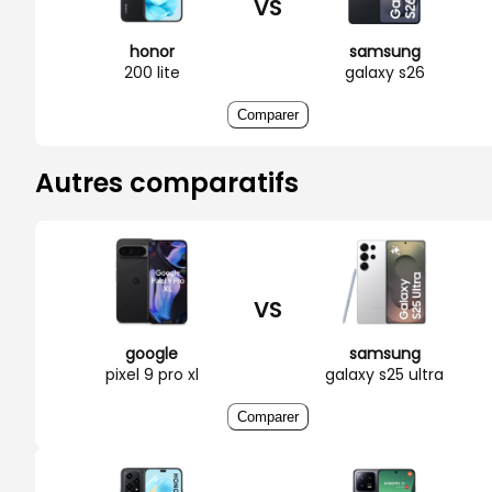
VS
honor
samsung
200 lite
galaxy s26
Comparer
Autres comparatifs
VS
google
samsung
pixel 9 pro xl
galaxy s25 ultra
Comparer