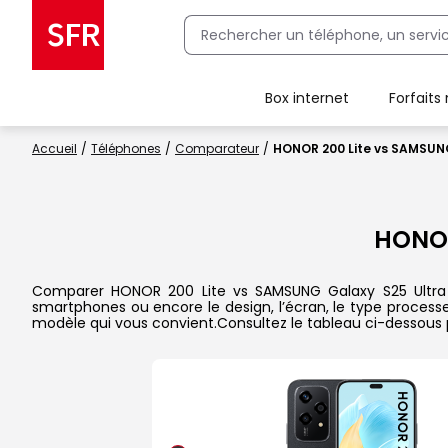
Box internet
Forfaits
Client Box SFR, ajouter une offre Maison Sécurisée
Accueil
Téléphones
Comparateur
HONOR 200 Lite vs SAMSUNG
HONOR
Comparer HONOR 200 Lite vs SAMSUNG Galaxy S25 Ultra dan
smartphones ou encore le design, l’écran, le type processeu
modèle qui vous convient.Consultez le tableau ci-dessous 