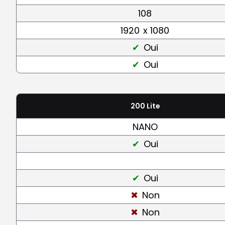
108
1920
x 1080
Oui
Oui
200 Lite
NANO
Oui
Oui
Non
Non