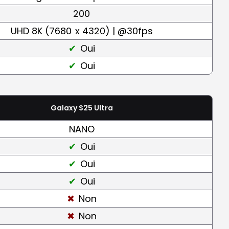
200
UHD 8K (7680
x 4320) | @30fps
Oui
Oui
Galaxy S25 Ultra
NANO
Oui
Oui
Oui
Non
Non