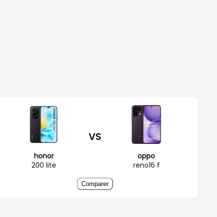
VS
honor
oppo
200 lite
reno16 f
Comparer