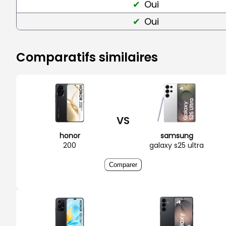
Oui
Oui
Comparatifs similaires
VS
honor
samsung
200
galaxy s25 ultra
Comparer