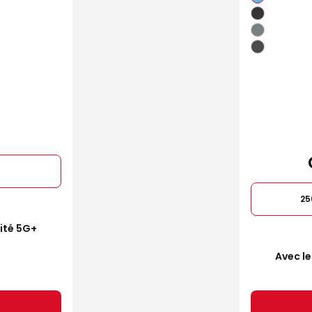
25
mité 5G+
Avec le