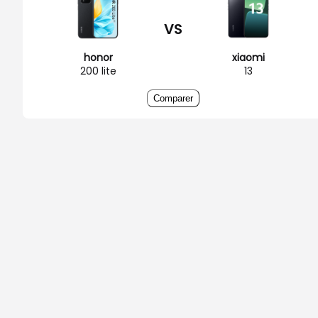
VS
honor
xiaomi
200 lite
13
Comparer