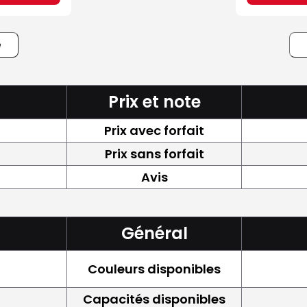
e
Prix et note
Prix avec forfait
Prix sans forfait
Avis
Général
Couleurs disponibles
Capacités disponibles