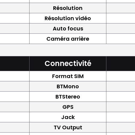
Résolution
Résolution vidéo
Auto focus
Caméra arrière
Connectivité
Format SIM
BTMono
BTStereo
GPS
Jack
TV Output