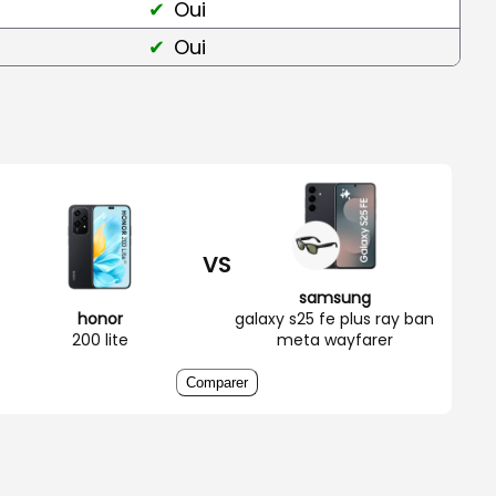
Oui
Oui
VS
samsung
honor
galaxy s25 fe plus ray ban
200 lite
meta wayfarer
Comparer