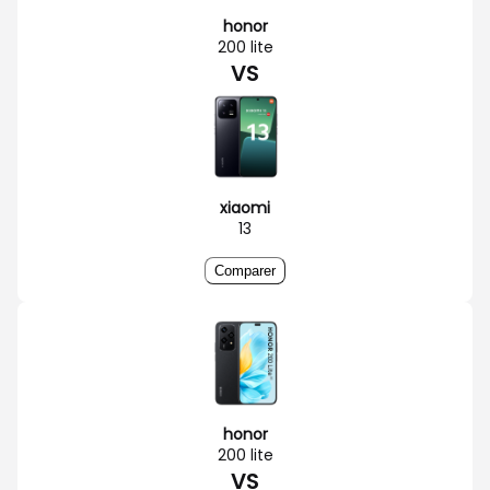
honor
200 lite
VS
xiaomi
13
Comparer
honor
200 lite
VS