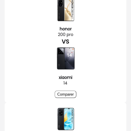
honor
200 pro
VS
xiaomi
14
Comparer