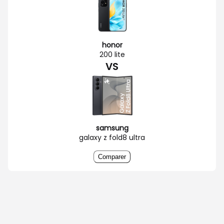
honor
200 lite
VS
samsung
galaxy z fold8 ultra
Comparer