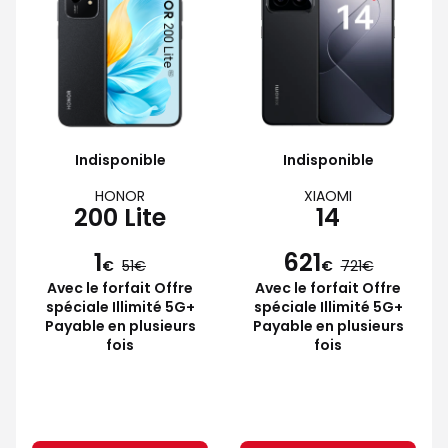
Indisponible
Indisponible
HONOR
XIAOMI
200 Lite
14
1
621
€
51
€
721
Avec le forfait Offre
Avec le forfait Offre
spéciale Illimité 5G+
spéciale Illimité 5G+
Payable en plusieurs
Payable en plusieurs
fois
fois