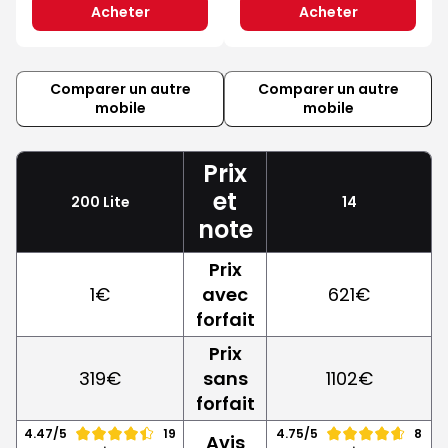
Acheter
Acheter
Comparer un autre
Comparer un autre
mobile
mobile
Prix
et
200 Lite
14
note
Prix
1€
avec
621€
forfait
Prix
319€
sans
1102€
forfait
4.47/5
19
4.75/5
8
Avis