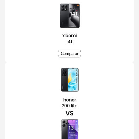
xiaomi
14t
Comparer
honor
200 lite
VS