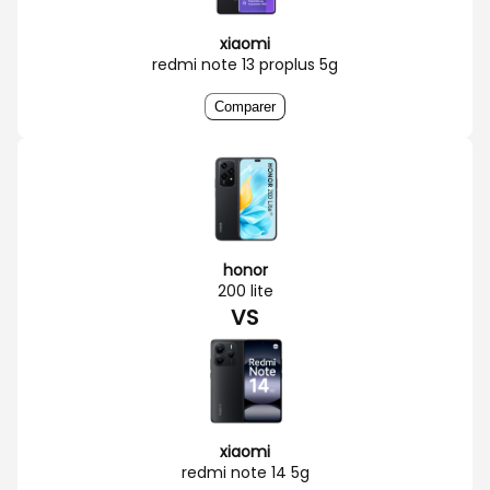
xiaomi
redmi note 13 proplus 5g
Comparer
honor
200 lite
VS
xiaomi
redmi note 14 5g