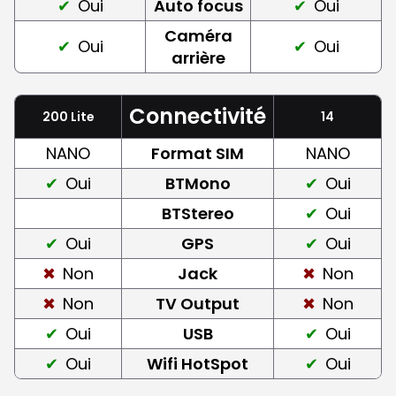
Oui
Auto focus
Oui
Caméra
Oui
Oui
arrière
Connectivité
200 Lite
14
NANO
Format SIM
NANO
Oui
BTMono
Oui
BTStereo
Oui
Oui
GPS
Oui
Non
Jack
Non
Non
TV Output
Non
Oui
USB
Oui
Oui
Wifi HotSpot
Oui