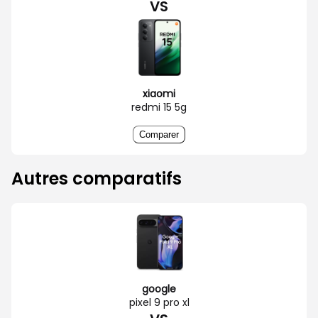
VS
xiaomi
redmi 15 5g
Comparer
Autres comparatifs
google
pixel 9 pro xl