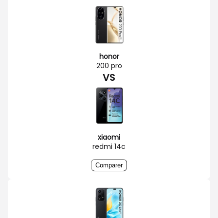
honor
200 pro
VS
xiaomi
redmi 14c
Comparer