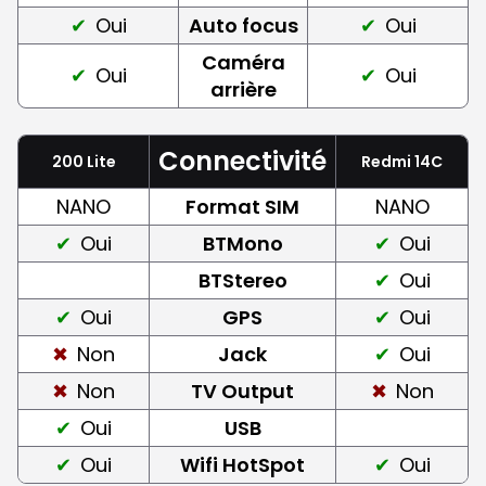
Oui
Auto focus
Oui
Caméra
Oui
Oui
arrière
Connectivité
200 Lite
Redmi 14C
NANO
Format SIM
NANO
Oui
BTMono
Oui
BTStereo
Oui
Oui
GPS
Oui
Non
Jack
Oui
Non
TV Output
Non
Oui
USB
Oui
Wifi HotSpot
Oui