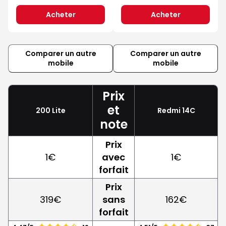
Acheter
Acheter
Comparer un autre
Comparer un autre
mobile
mobile
Prix
et
200 Lite
Redmi 14C
note
Prix
1€
avec
1€
forfait
Prix
319€
sans
162€
forfait