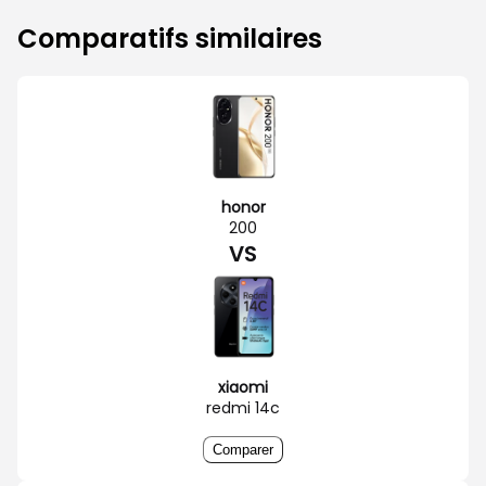
Comparatifs similaires
honor
200
VS
xiaomi
redmi 14c
Comparer