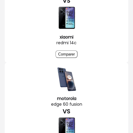
VS
xiaomi
redmi 14c
Comparer
motorola
edge 60 fusion
VS