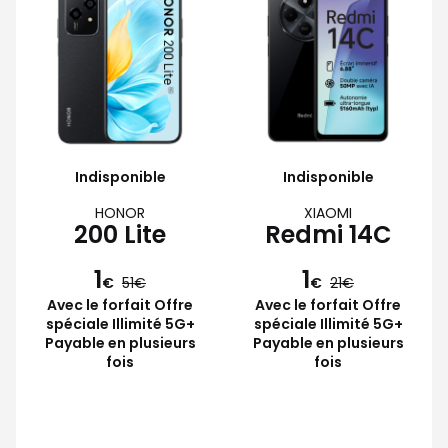
Indisponible
Indisponible
HONOR
XIAOMI
200 Lite
Redmi 14C
1
1
€
51
€
21
Avec le forfait Offre
Avec le forfait Offre
spéciale Illimité 5G+
spéciale Illimité 5G+
Payable en plusieurs
Payable en plusieurs
fois
fois