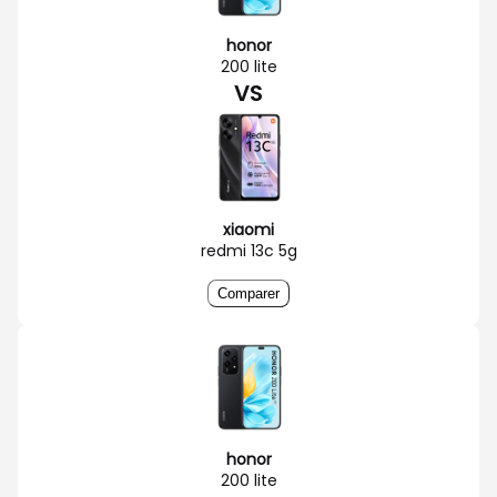
honor
200 lite
VS
xiaomi
redmi 13c 5g
Comparer
honor
200 lite