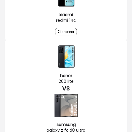
xiaomi
redmi 14c
Comparer
honor
200 lite
VS
samsung
galaxy z fold8 ultra