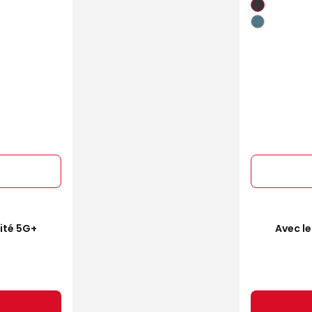
mité 5G+
Avec le