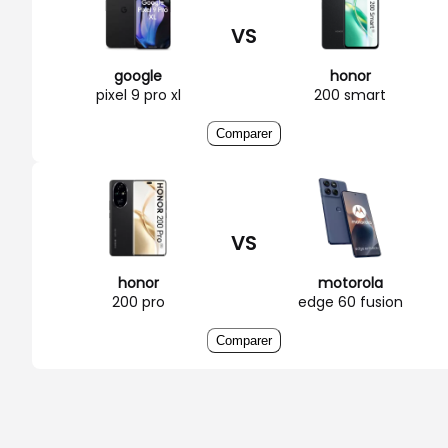
VS
google
honor
pixel 9 pro xl
200 smart
Comparer
VS
honor
motorola
200 pro
edge 60 fusion
Comparer