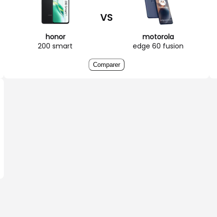
VS
honor
motorola
200 smart
edge 60 fusion
Comparer