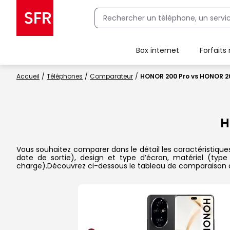
Box internet
Forfaits
Client Box SFR, ajouter une offre Maison Sécurisée
Accueil
Téléphones
Comparateur
HONOR 200 Pro vs HONOR 2
H
Vous souhaitez comparer dans le détail les caractéristiqu
date de sortie), design et type d’écran, matériel (type
charge).Découvrez ci-dessous le tableau de comparaison d