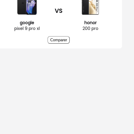
VS
google
honor
pixel 9 pro xl
200 pro
Comparer