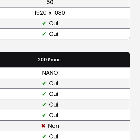
50
1920
x 1080
Oui
Oui
200 Smart
NANO
Oui
Oui
Oui
Oui
Non
Oui