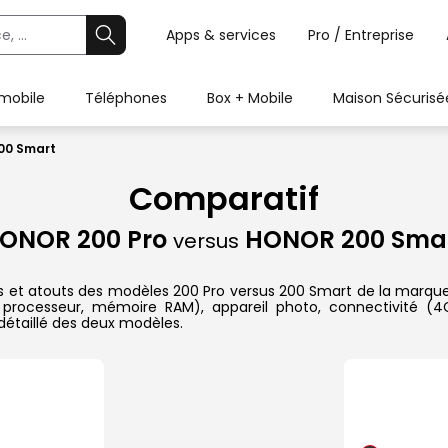
Apps & services
Pro / Entreprise
 mobile
Téléphones
Box + Mobile
Maison Sécurisé
00 Smart
Comparatif
ONOR 200 Pro
HONOR 200 Sma
versus
es et atouts des modèles 200 Pro versus 200 Smart de la marque 
 processeur, mémoire RAM), appareil photo, connectivité (4G
étaillé des deux modèles.