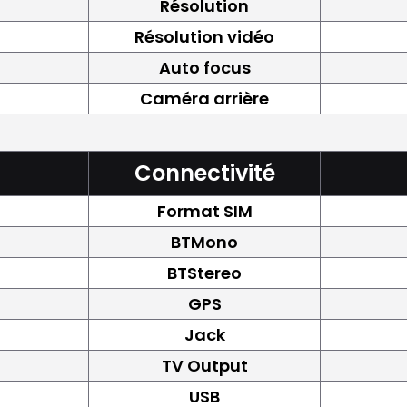
Résolution
Résolution vidéo
Auto focus
Caméra arrière
Connectivité
Format SIM
BTMono
BTStereo
GPS
Jack
TV Output
USB