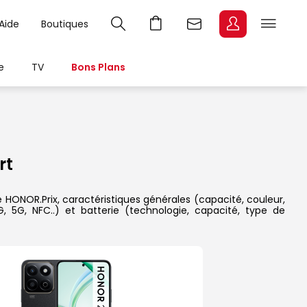
Aide
Boutiques
e
TV
Bons Plans
rt
HONOR.Prix, caractéristiques générales (capacité, couleur,
, 5G, NFC..) et batterie (technologie, capacité, type de