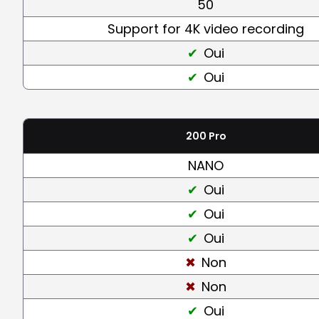
50
Support for 4K video recording
Oui
Oui
200 Pro
NANO
Oui
Oui
Oui
Non
Non
Oui