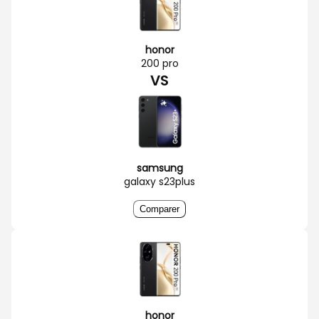
honor
200 pro
VS
samsung
galaxy s23plus
Comparer
honor