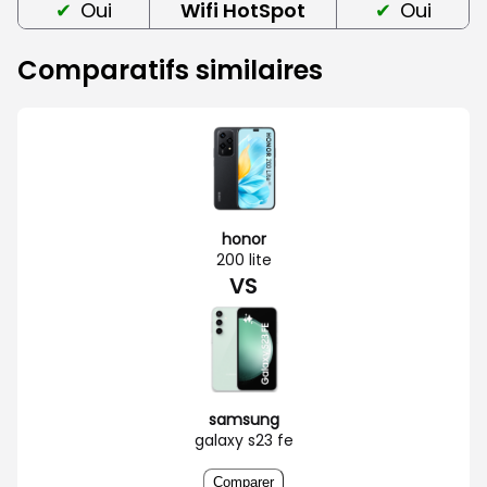
Oui
Wifi HotSpot
Oui
Comparatifs similaires
honor
200 lite
VS
samsung
galaxy s23 fe
Comparer