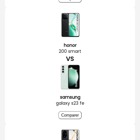
honor
200 smart
VS
samsung
galaxy s23 fe
Comparer