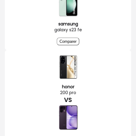
samsung
galaxy s23 fe
Comparer
honor
200 pro
VS