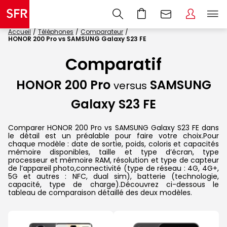
Accueil
Téléphones
Comparateur
HONOR 200 Pro vs SAMSUNG Galaxy S23 FE
Comparatif
HONOR 200 Pro
SAMSUNG
versus
Galaxy S23 FE
Comparer HONOR 200 Pro vs SAMSUNG Galaxy S23 FE dans
le détail est un préalable pour faire votre choix.Pour
chaque modèle : date de sortie, poids, coloris et capacités
mémoire disponibles, taille et type d’écran, type
processeur et mémoire RAM, résolution et type de capteur
de l’appareil photo,connectivité (type de réseau : 4G, 4G+,
5G et autres : NFC, dual sim), batterie (technologie,
capacité, type de charge).Découvrez ci-dessous le
tableau de comparaison détaillé des deux modèles.