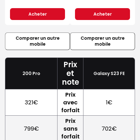
Acheter
Acheter
Comparer un autre
Comparer un autre
mobile
mobile
Prix
et
200 Pro
Galaxy S23 FE
note
Prix
321€
avec
1€
forfait
Prix
799€
sans
702€
forfait