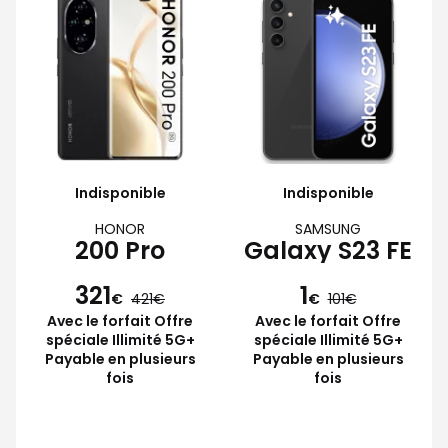
Indisponible
Indisponible
HONOR
SAMSUNG
200 Pro
Galaxy S23 FE
321
1
€
421
€
101
Avec le forfait Offre
Avec le forfait Offre
spéciale Illimité 5G+
spéciale Illimité 5G+
Payable en plusieurs
Payable en plusieurs
fois
fois