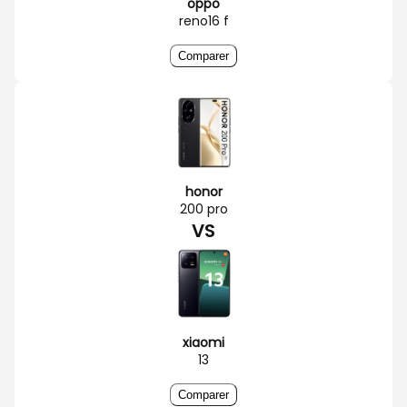
oppo
reno16 f
Comparer
honor
200 pro
VS
xiaomi
13
Comparer