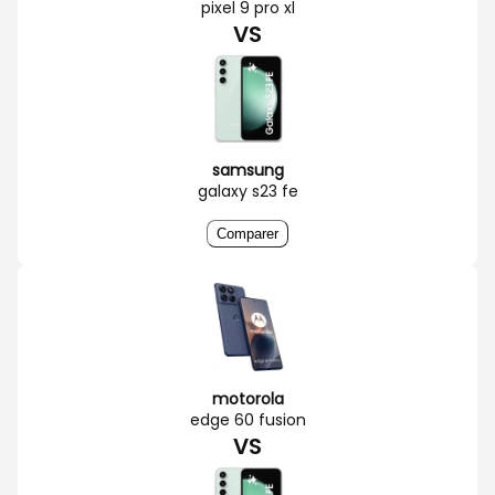
pixel 9 pro xl
VS
samsung
galaxy s23 fe
Comparer
motorola
edge 60 fusion
VS