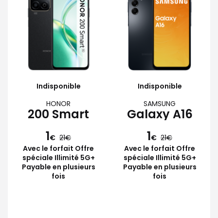
Indisponible
Indisponible
HONOR
SAMSUNG
200 Smart
Galaxy A16
1
1
€
21
€
21
Avec le forfait Offre
Avec le forfait Offre
spéciale Illimité 5G+
spéciale Illimité 5G+
Payable en plusieurs
Payable en plusieurs
fois
fois