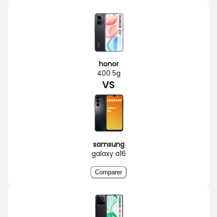
honor
400 5g
VS
samsung
galaxy a16
Comparer