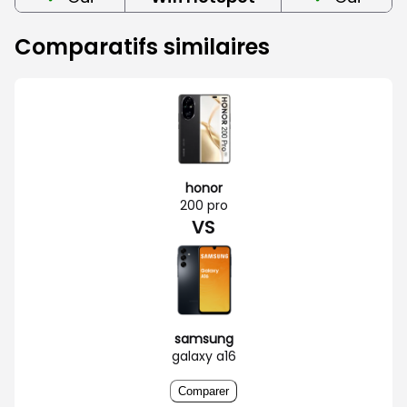
Comparatifs similaires
honor
200 pro
VS
samsung
galaxy a16
Comparer