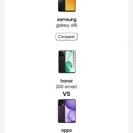
samsung
galaxy a16
Comparer
honor
200 smart
VS
oppo