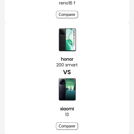
reno16 f
Comparer
honor
200 smart
VS
xiaomi
13
Comparer