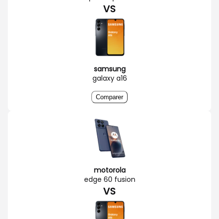
VS
samsung
galaxy a16
Comparer
motorola
edge 60 fusion
VS