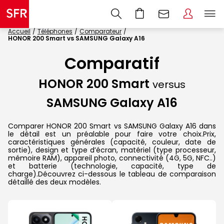
Accueil
Téléphones
Comparateur
HONOR 200 Smart vs SAMSUNG Galaxy A16
Comparatif
HONOR 200 Smart
versus
SAMSUNG Galaxy A16
Comparer HONOR 200 Smart vs SAMSUNG Galaxy A16 dans
le détail est un préalable pour faire votre choix.Prix,
caractéristiques générales (capacité, couleur, date de
sortie), design et type d’écran, matériel (type processeur,
mémoire RAM), appareil photo, connectivité (4G, 5G, NFC..)
et batterie (technologie, capacité, type de
charge).Découvrez ci-dessous le tableau de comparaison
détaillé des deux modèles.