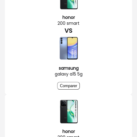
honor
200 smart
VS
samsung
galaxy a15 5g
Comparer
honor