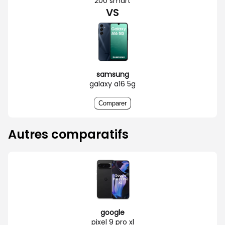
200 smart
VS
samsung
galaxy a16 5g
Comparer
Autres comparatifs
google
pixel 9 pro xl