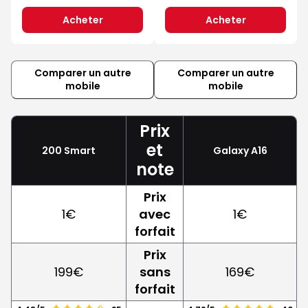
Acheter
Acheter
Comparer un autre
Comparer un autre
mobile
mobile
Prix
et
200 Smart
Galaxy A16
note
Prix
1€
avec
1€
forfait
Prix
199€
sans
169€
forfait