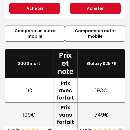
Acheter
Acheter
Comparer un autre
Comparer un autre
mobile
mobile
Prix
et
200 Smart
Galaxy S25 FE
note
Prix
1€
avec
193€
forfait
Prix
199€
sans
749€
forfait