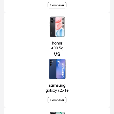
Comparer
honor
400 5g
VS
samsung
galaxy s25 fe
Comparer