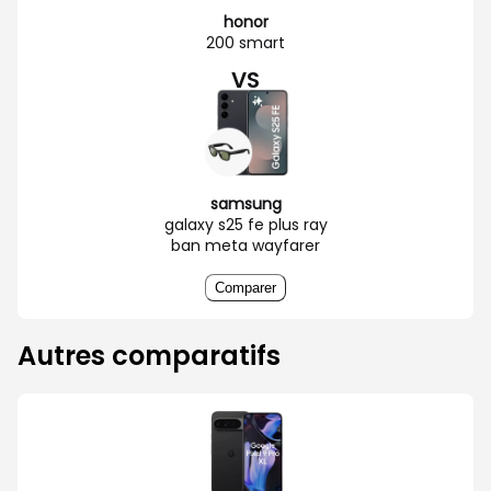
honor
200 smart
VS
samsung
galaxy s25 fe plus ray
ban meta wayfarer
Comparer
Autres comparatifs