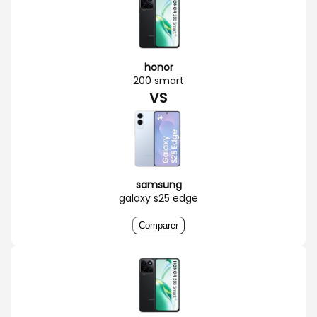
honor
200 smart
VS
samsung
galaxy s25 edge
Comparer