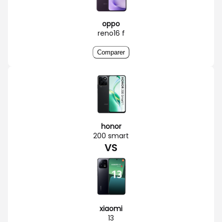
oppo
reno16 f
Comparer
honor
200 smart
VS
xiaomi
13