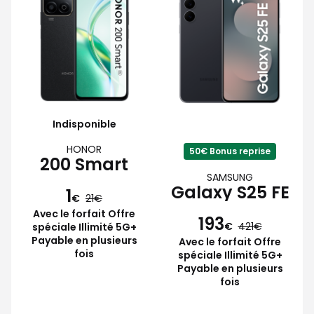
Indisponible
HONOR
50€ Bonus reprise
200 Smart
SAMSUNG
Galaxy S25 FE
1
€
21
Avec le forfait Offre
193
€
421
spéciale Illimité 5G+
Payable en plusieurs
Avec le forfait Offre
fois
spéciale Illimité 5G+
Payable en plusieurs
fois