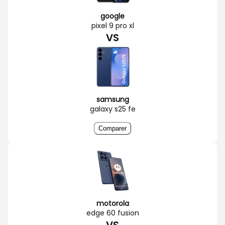
google
pixel 9 pro xl
VS
samsung
galaxy s25 fe
Comparer
motorola
edge 60 fusion