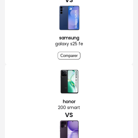
VS
samsung
galaxy s25 fe
Comparer
honor
200 smart
VS