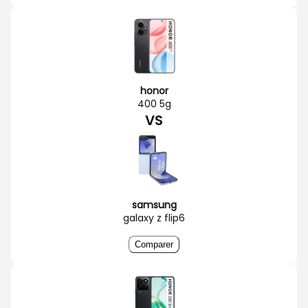
honor
400 5g
VS
samsung
galaxy z flip6
Comparer