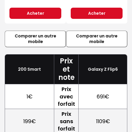
Acheter
Acheter
Comparer un autre
Comparer un autre
mobile
mobile
Prix
et
200 Smart
Galaxy Z Flip6
note
Prix
1€
avec
691€
forfait
Prix
199€
sans
1109€
forfait