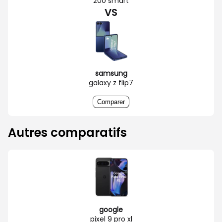
200 smart
VS
samsung
galaxy z flip7
Comparer
Autres comparatifs
google
pixel 9 pro xl