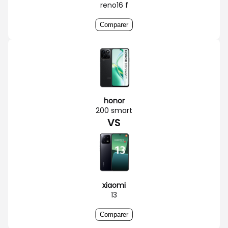
reno16 f
Comparer
honor
200 smart
VS
xiaomi
13
Comparer