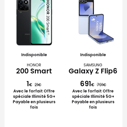
Indisponible
Indisponible
HONOR
SAMSUNG
200 Smart
Galaxy Z Flip6
1
691
€
21
€
791
Avec le forfait Offre
Avec le forfait Offre
spéciale Illimité 5G+
spéciale Illimité 5G+
Payable en plusieurs
Payable en plusieurs
fois
fois