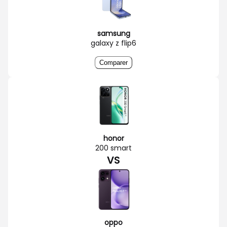
samsung
galaxy z flip6
Comparer
honor
200 smart
VS
oppo