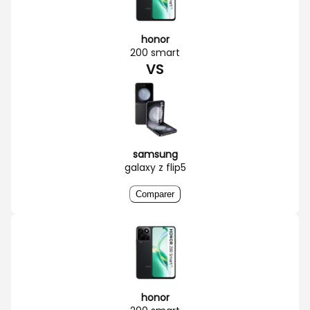
honor
200 smart
VS
samsung
galaxy z flip5
Comparer
honor