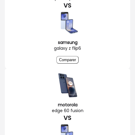
VS
samsung
galaxy z flip6
Comparer
motorola
edge 60 fusion
VS