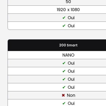
50
1920
x 1080
Oui
Oui
200 Smart
NANO
Oui
Oui
Oui
Oui
Non
Oui