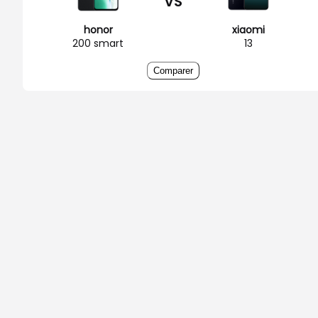
VS
honor
xiaomi
200 smart
13
Comparer