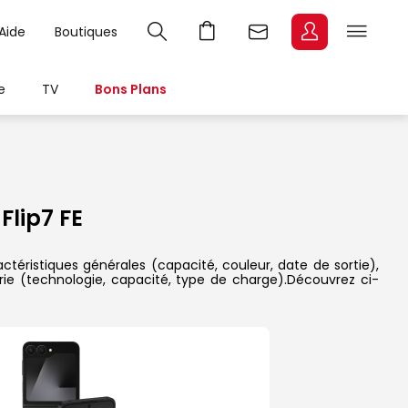
Aide
Boutiques
e
TV
Bons Plans
lip7 FE
téristiques générales (capacité, couleur, date de sortie),
rie (technologie, capacité, type de charge).Découvrez ci-