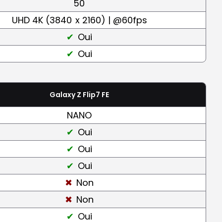
50
UHD 4K (3840
x 2160) | @60fps
Oui
Oui
Galaxy Z Flip7 FE
NANO
Oui
Oui
Oui
Non
Non
Oui