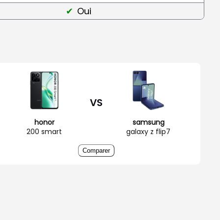
Oui
VS
honor
samsung
200 smart
galaxy z flip7
Comparer