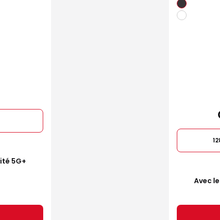
1
mité 5G+
Avec le