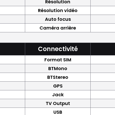
Résolution
Résolution vidéo
Auto focus
Caméra arrière
Connectivité
Format SIM
BTMono
BTStereo
GPS
Jack
TV Output
USB