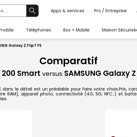
Apps & services
Pro / Entreprise
 mobile
Téléphones
Box + Mobile
Maison Sécurisé
NG Galaxy Z Flip7 FE
Comparatif
 200 Smart
SAMSUNG Galaxy Z F
versus
s le détail est un préalable pour faire votre choix.Prix, carac
re RAM), appareil photo, connectivité (4G, 5G, NFC..) et batte
les.