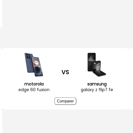
VS
motorola
samsung
edge 60 fusion
galaxy z flip7 fe
Comparer