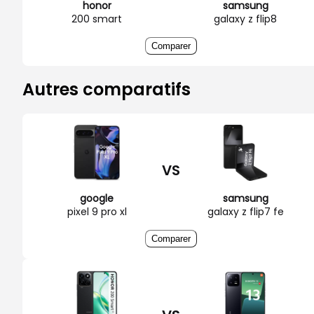
honor
samsung
200 smart
galaxy z flip8
Comparer
Autres comparatifs
VS
google
samsung
pixel 9 pro xl
galaxy z flip7 fe
Comparer