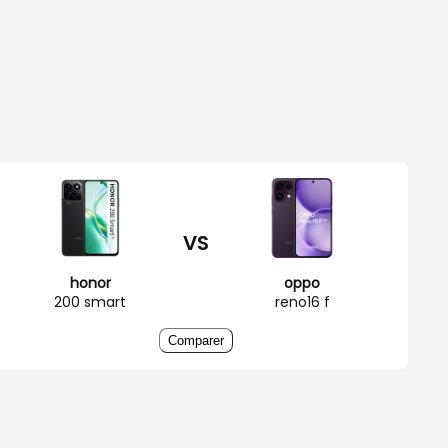
VS
honor
oppo
200 smart
reno16 f
Comparer