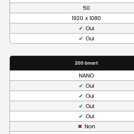
50
1920
x 1080
Oui
Oui
200 Smart
NANO
Oui
Oui
Oui
Oui
Non