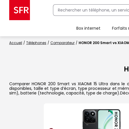
Box internet
Forfaits
Client Box SFR, ajouter une offre Maison Sécurisée
Accueil
Téléphones
Comparateur
HONOR 200 Smart vs XIAOMI
H
Comparer HONOR 200 Smart vs XIAOMI 15 Ultra dans le dét
disponibles, taille et type d’écran, type processeur et mém
sim), batterie (technologie, capacité, type de charge).Dé