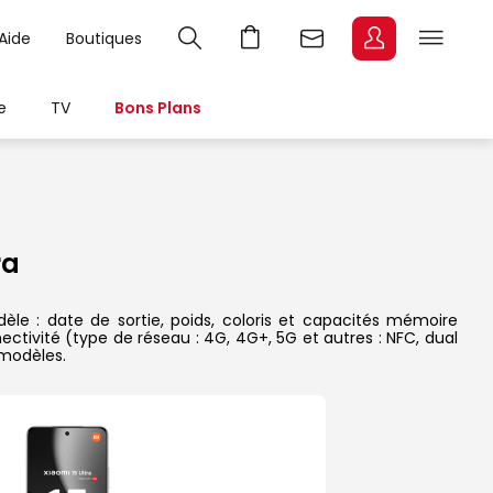
Aide
Boutiques
e
TV
Bons Plans
ra
le : date de sortie, poids, coloris et capacités mémoire
ectivité (type de réseau : 4G, 4G+, 5G et autres : NFC, dual
 modèles.