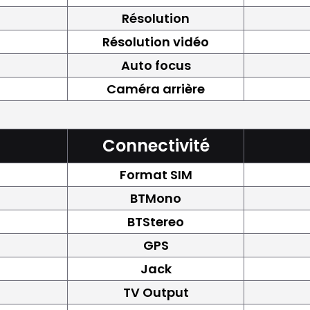
Résolution
Résolution vidéo
Auto focus
Caméra arrière
Connectivité
Format SIM
BTMono
BTStereo
GPS
Jack
TV Output