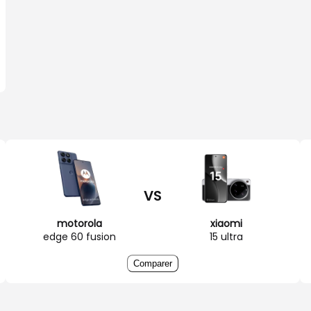
VS
motorola
xiaomi
edge 60 fusion
15 ultra
Comparer