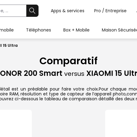
Apps & services
Pro / Entreprise
 mobile
Téléphones
Box + Mobile
Maison Sécurisé
 15 Ultra
Comparatif
ONOR 200 Smart
XIAOMI 15 Ult
versus
ail est un préalable pour faire votre choix.Pour chaque modè
oire RAM, résolution et type de capteur de l’appareil photo,conn
couvrez ci-dessous le tableau de comparaison détaillé des deux