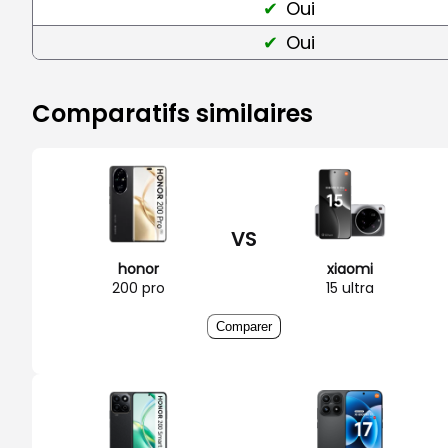
Oui
Oui
Comparatifs similaires
VS
honor
xiaomi
200 pro
15 ultra
Comparer