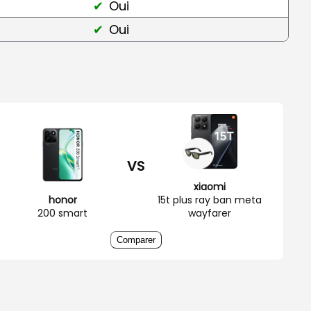
Oui
Oui
VS
xiaomi
honor
15t plus ray ban meta
200 smart
wayfarer
Comparer