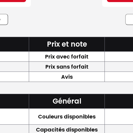
e
Prix et note
Prix avec forfait
Prix sans forfait
Avis
Général
Couleurs disponibles
Capacités disponibles