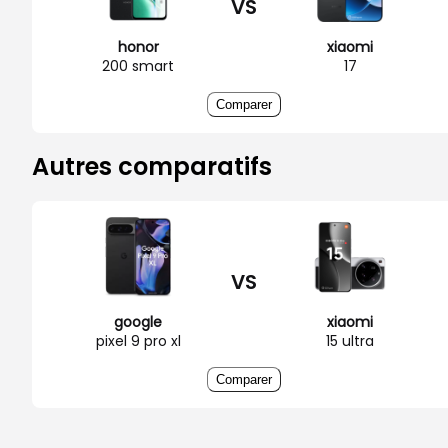
VS
honor
xiaomi
200 smart
17
Comparer
Autres comparatifs
VS
google
xiaomi
pixel 9 pro xl
15 ultra
Comparer