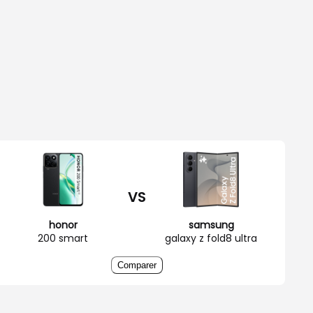
VS
honor
samsung
200 smart
galaxy z fold8 ultra
Comparer