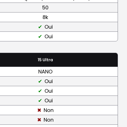
50
8k
Oui
Oui
15 Ultra
NANO
Oui
Oui
Oui
Non
Non