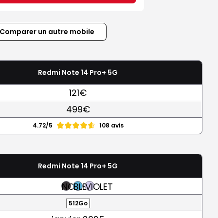
Comparer un autre mobile
Redmi Note 14 Pro+ 5G
121€
499€
4.72/5
108 avis
Redmi Note 14 Pro+ 5G
NOIR
BLEU
VIOLET
512Go