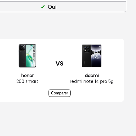
Oui
VS
honor
xiaomi
200 smart
redmi note 14 pro 5g
Comparer