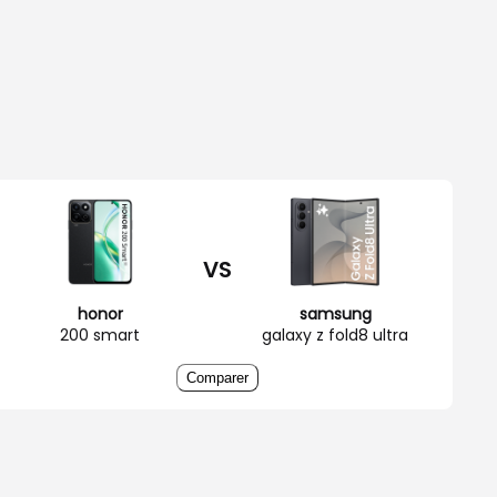
VS
honor
samsung
200 smart
galaxy z fold8 ultra
Comparer