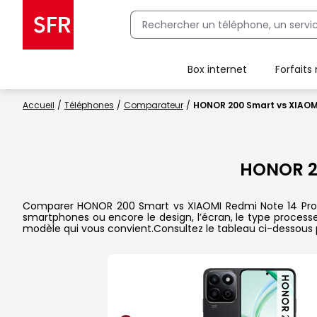
Box internet
Forfaits
Client Box SFR, ajouter une offre Maison Sécurisée
Accueil
Téléphones
Comparateur
HONOR 200 Smart vs XIAOMI
HONOR 2
Comparer HONOR 200 Smart vs XIAOMI Redmi Note 14 Pro+ 5G
smartphones ou encore le design, l’écran, le type processeu
modèle qui vous convient.Consultez le tableau ci-dessous 