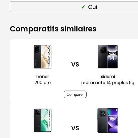
Oui
Comparatifs similaires
VS
honor
xiaomi
200 pro
redmi note 14 proplus 5g
Comparer
VS