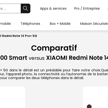
Apps & services
Pro / Entreprise
 mobile
Téléphones
Box + Mobile
Maison Sécurisé
 Redmi Note 14 Pro+ 5G
Comparatif
00 Smart
XIAOMI Redmi Note 1
versus
 dans le détail est un préalable pour faire votre choix.Que ce
r, l’appareil photo, la connectivité ou l’autonomie de la batte
pour comparer les deux téléphones dans le détail.