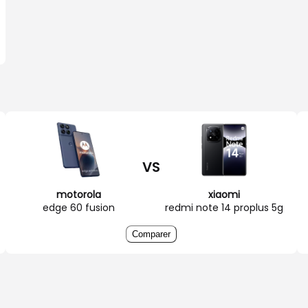
VS
motorola
xiaomi
edge 60 fusion
redmi note 14 proplus 5g
Comparer