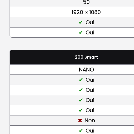
50
1920
x 1080
Oui
Oui
200 Smart
NANO
Oui
Oui
Oui
Oui
Non
Oui