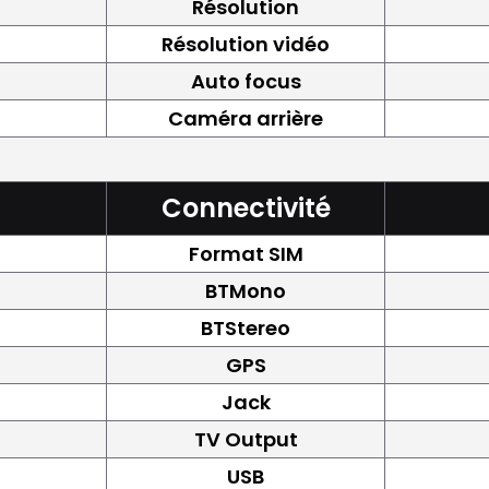
Résolution
Résolution vidéo
Auto focus
Caméra arrière
Connectivité
Format SIM
BTMono
BTStereo
GPS
Jack
TV Output
USB