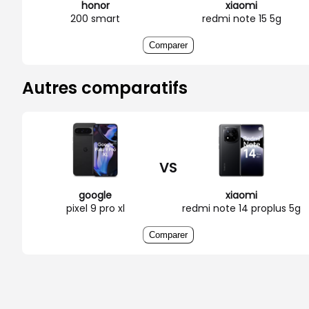
honor
xiaomi
200 smart
redmi note 15 5g
Comparer
Autres comparatifs
VS
google
xiaomi
pixel 9 pro xl
redmi note 14 proplus 5g
Comparer