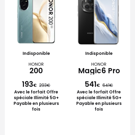
Indisponible
Indisponible
HONOR
HONOR
200
Magic6 Pro
193
541
€
293
€
641
Avec le forfait Offre
Avec le forfait Offre
spéciale Illimité 5G+
spéciale Illimité 5G+
Payable en plusieurs
Payable en plusieurs
fois
fois