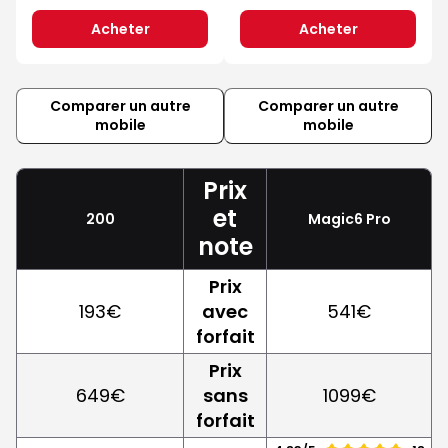
Acheter
Acheter
Comparer un autre
Comparer un autre
mobile
mobile
Prix
et
200
Magic6 Pro
note
Prix
193€
avec
541€
forfait
Prix
649€
sans
1099€
forfait