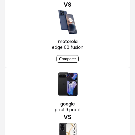
VS
motorola
edge 60 fusion
Comparer
google
pixel 9 pro xl
VS