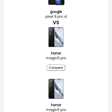
google
pixel 9 pro xl
VS
honor
magic6 pro
Comparer
honor
magic6 pro