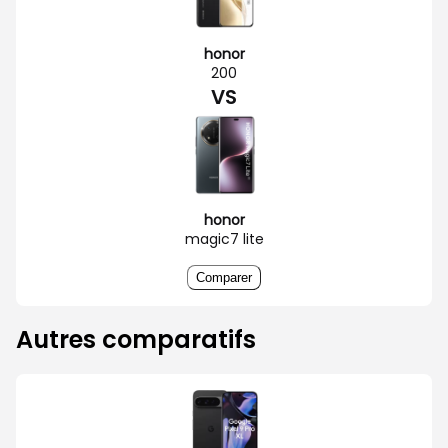
honor
200
VS
honor
magic7 lite
Comparer
Autres comparatifs