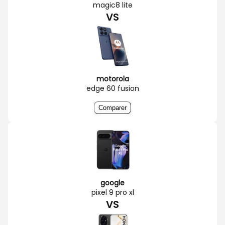
magic8 lite
VS
motorola
edge 60 fusion
Comparer
google
pixel 9 pro xl
VS