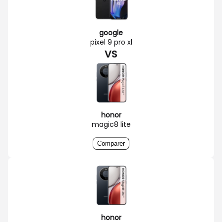
google
pixel 9 pro xl
VS
honor
magic8 lite
Comparer
honor