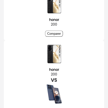
honor
200
Comparer
honor
200
VS