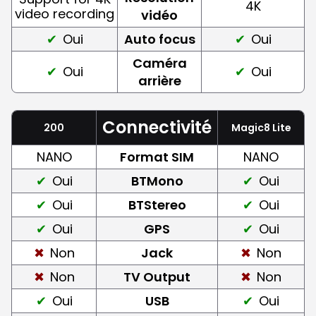
4K
video recording
vidéo
Oui
Auto focus
Oui
Caméra
Oui
Oui
arrière
Connectivité
200
Magic8 Lite
NANO
Format SIM
NANO
Oui
BTMono
Oui
Oui
BTStereo
Oui
Oui
GPS
Oui
Non
Jack
Non
Non
TV Output
Non
Oui
USB
Oui