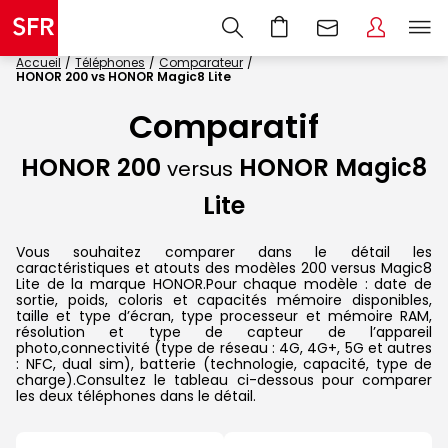
Accueil
Téléphones
Comparateur
HONOR 200 vs HONOR Magic8 Lite
Comparatif
HONOR 200
HONOR Magic8
versus
Lite
Vous souhaitez comparer dans le détail les
caractéristiques et atouts des modèles 200 versus Magic8
Lite de la marque HONOR.Pour chaque modèle : date de
sortie, poids, coloris et capacités mémoire disponibles,
taille et type d’écran, type processeur et mémoire RAM,
résolution et type de capteur de l’appareil
photo,connectivité (type de réseau : 4G, 4G+, 5G et autres
: NFC, dual sim), batterie (technologie, capacité, type de
charge).Consultez le tableau ci-dessous pour comparer
les deux téléphones dans le détail.