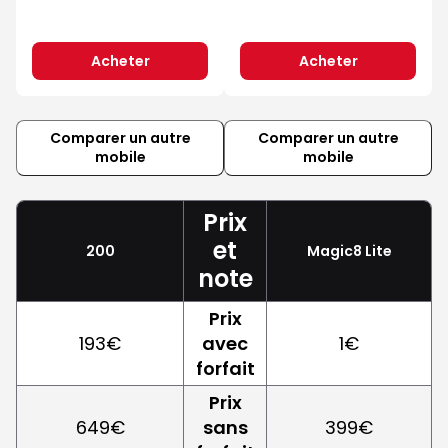
Acheter
Acheter
Comparer un autre
Comparer un autre
mobile
mobile
Prix
et
200
Magic8 Lite
note
Prix
193€
avec
1€
forfait
Prix
649€
sans
399€