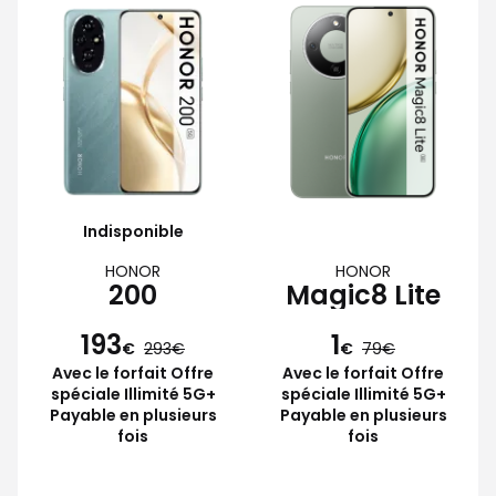
Indisponible
HONOR
HONOR
200
Magic8 Lite
193
1
€
293
€
79
Avec le forfait Offre
Avec le forfait Offre
spéciale Illimité 5G+
spéciale Illimité 5G+
Payable en plusieurs
Payable en plusieurs
fois
fois