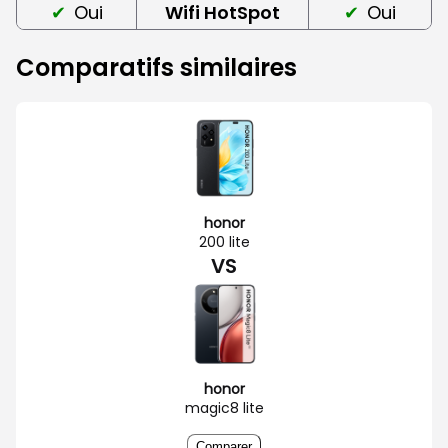
Oui
Wifi HotSpot
Oui
Comparatifs similaires
honor
200 lite
VS
honor
magic8 lite
Comparer