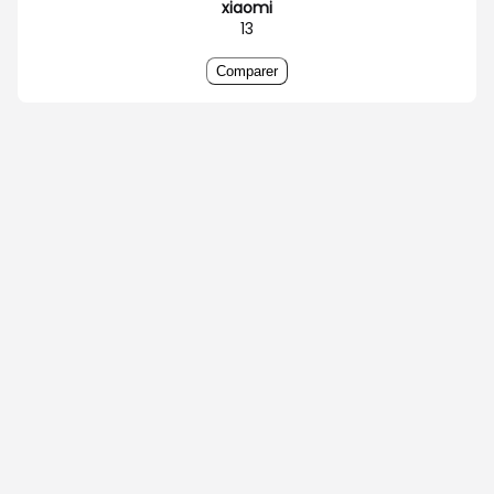
xiaomi
13
Comparer