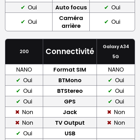
Oui
Auto focus
Oui
Caméra
Oui
Oui
arrière
Galaxy A34
Connectivité
200
5G
NANO
Format SIM
NANO
Oui
BTMono
Oui
Oui
BTStereo
Oui
Oui
GPS
Oui
Non
Jack
Non
Non
TV Output
Non
Oui
USB