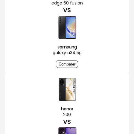
edge 60 fusion
VS
samsung
galaxy a34 5g
Comparer
honor
200
VS