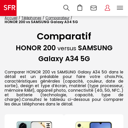
Accueil
Téléphones
Comparateur
HONOR 200 vs SAMSUNG Galaxy A34 5G
Comparatif
HONOR 200
SAMSUNG
versus
Galaxy A34 5G
Comparer HONOR 200 vs SAMSUNG Galaxy A34 5G dans le
détail est un préalable pour faire votre choix.Prix,
caractéristiques générales (capacité, couleur, date de
sortie), design et type d’écran, matériel (type processeur,
mémoire RAM), appareil photo, connectivité (4G, 5G, NFC..)
et batterie (technologie, capacité, type de
charge).Consultez le tableau ci-dessous pour comparer
les deux téléphones dans le détail.