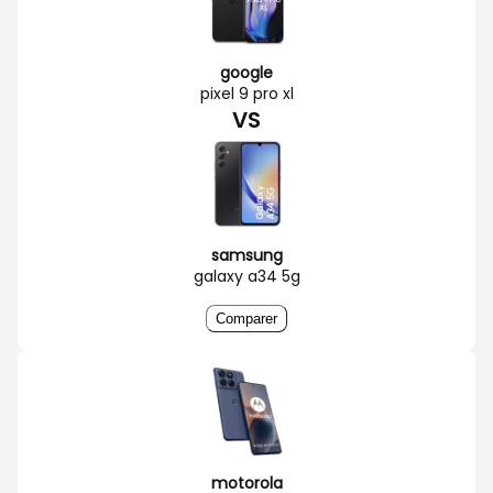
google
pixel 9 pro xl
VS
samsung
galaxy a34 5g
Comparer
motorola