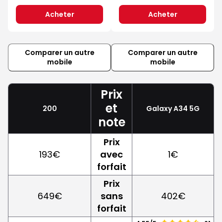
Acheter
Acheter
Comparer un autre
Comparer un autre
mobile
mobile
Prix
et
200
Galaxy A34 5G
note
Prix
193€
avec
1€
forfait
Prix
649€
sans
402€
forfait