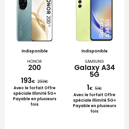
Indisponible
Indisponible
HONOR
SAMSUNG
200
Galaxy A34
5G
193
€
293
1
Avec le forfait Offre
€
51
spéciale Illimité 5G+
Avec le forfait Offre
Payable en plusieurs
spéciale Illimité 5G+
fois
Payable en plusieurs
fois