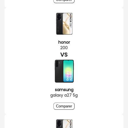
honor
200
VS
samsung
galaxy a27 5g
Comparer