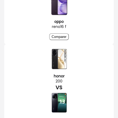
oppo
reno16 f
Comparer
honor
200
VS