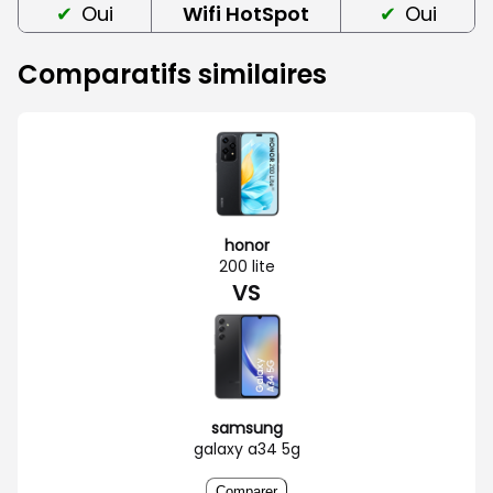
Oui
Wifi HotSpot
Oui
Comparatifs similaires
honor
200 lite
VS
samsung
galaxy a34 5g
Comparer