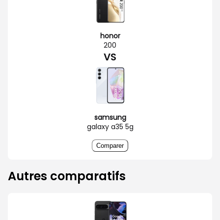
honor
200
VS
samsung
galaxy a35 5g
Comparer
Autres comparatifs