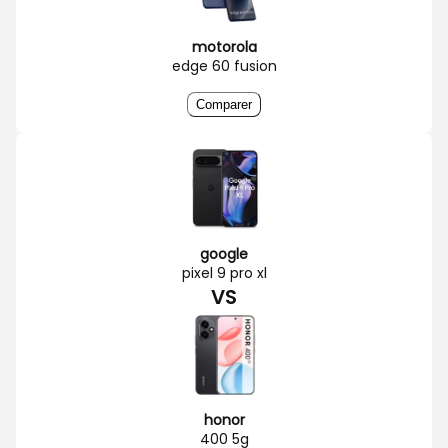
motorola
edge 60 fusion
Comparer
google
pixel 9 pro xl
VS
honor
400 5g