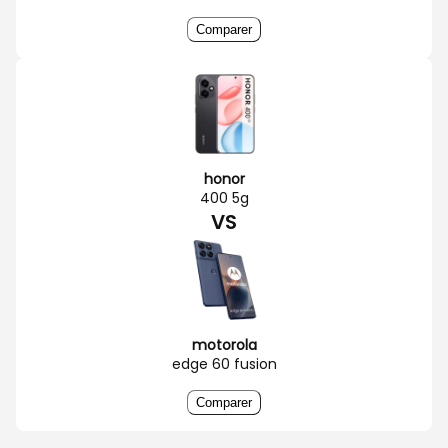
Comparer
honor
400 5g
VS
motorola
edge 60 fusion
Comparer