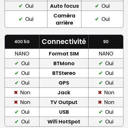
Oui
Auto focus
Oui
Caméra
Oui
Oui
arrière
Connectivité
400 5G
90
NANO
Format SIM
NANO
Oui
BTMono
Oui
Oui
BTStereo
Oui
Oui
GPS
Oui
Non
Jack
Non
Non
TV Output
Non
Oui
USB
Oui
Oui
Wifi HotSpot
Oui