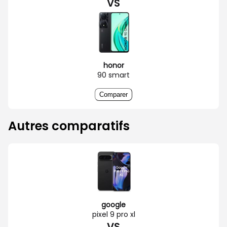
VS
honor
90 smart
Comparer
Autres comparatifs
google
pixel 9 pro xl
VS