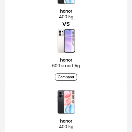
honor
400 5g
VS
honor
600 smart 5g
Comparer
honor
400 5g