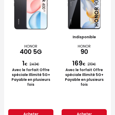
Indisponible
HONOR
HONOR
400 5G
90
1
169
€
243
€
219
Avec le forfait Offre
Avec le forfait Offre
spéciale Illimité 5G+
spéciale Illimité 5G+
Payable en plusieurs
Payable en plusieurs
fois
fois
Acheter
Acheter