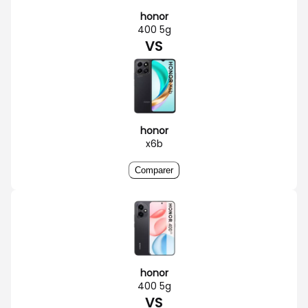
honor
400 5g
VS
honor
x6b
Comparer
honor
400 5g
VS