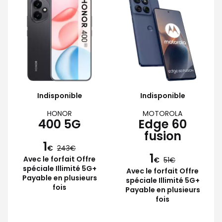
Indisponible
Indisponible
HONOR
MOTOROLA
400 5G
Edge 60
fusion
1
€
243
1
Avec le forfait Offre
€
51
spéciale Illimité 5G+
Avec le forfait Offre
Payable en plusieurs
spéciale Illimité 5G+
fois
Payable en plusieurs
fois