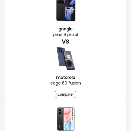
google
pixel 9 pro xl
VS
motorola
edge 60 fusion
Comparer