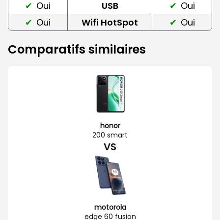
Oui
USB
Oui
Oui
Wifi HotSpot
Oui
Comparatifs similaires
honor
200 smart
VS
motorola
edge 60 fusion