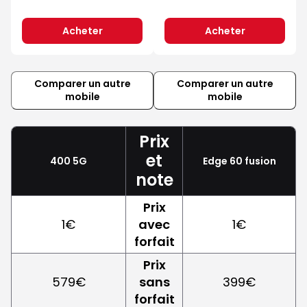
Acheter
Acheter
Comparer un autre
Comparer un autre
mobile
mobile
Prix
et
400 5G
Edge 60 fusion
note
Prix
1€
avec
1€
forfait
Prix
579€
sans
399€
forfait