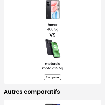
honor
400 5g
VS
motorola
moto g35 5g
Comparer
Autres comparatifs