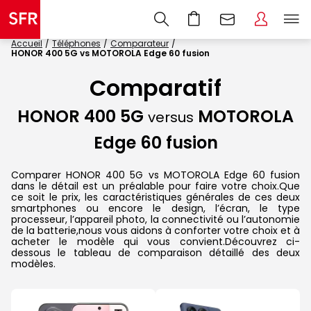
Accueil
Téléphones
Comparateur
HONOR 400 5G vs MOTOROLA Edge 60 fusion
Comparatif
HONOR 400 5G
MOTOROLA
versus
Edge 60 fusion
Comparer HONOR 400 5G vs MOTOROLA Edge 60 fusion
dans le détail est un préalable pour faire votre choix.Que
ce soit le prix, les caractéristiques générales de ces deux
smartphones ou encore le design, l’écran, le type
processeur, l’appareil photo, la connectivité ou l’autonomie
de la batterie,nous vous aidons à conforter votre choix et à
acheter le modèle qui vous convient.Découvrez ci-
dessous le tableau de comparaison détaillé des deux
modèles.