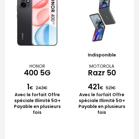
Indisponible
HONOR
MOTOROLA
400 5G
Razr 50
1
421
€
243
€
521
Avec le forfait Offre
Avec le forfait Offre
spéciale Illimité 5G+
spéciale Illimité 5G+
Payable en plusieurs
Payable en plusieurs
fois
fois