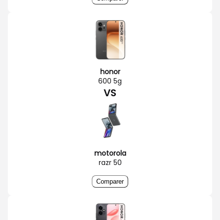
honor
600 5g
VS
motorola
razr 50
Comparer