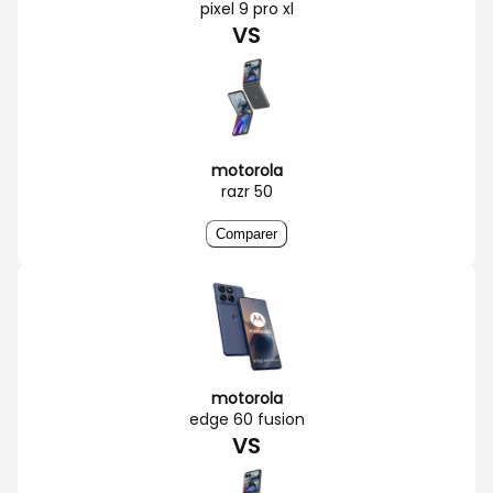
pixel 9 pro xl
VS
motorola
razr 50
Comparer
motorola
edge 60 fusion
VS