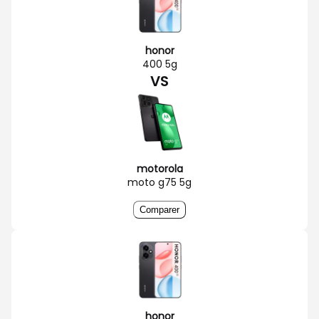
honor
400 5g
VS
motorola
moto g75 5g
Comparer
honor