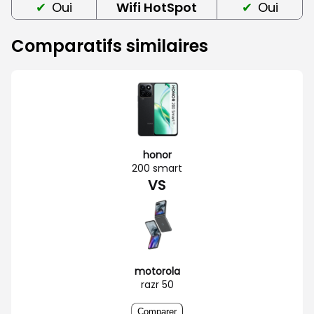
Oui
Wifi HotSpot
Oui
Comparatifs similaires
honor
200 smart
VS
motorola
razr 50
Comparer