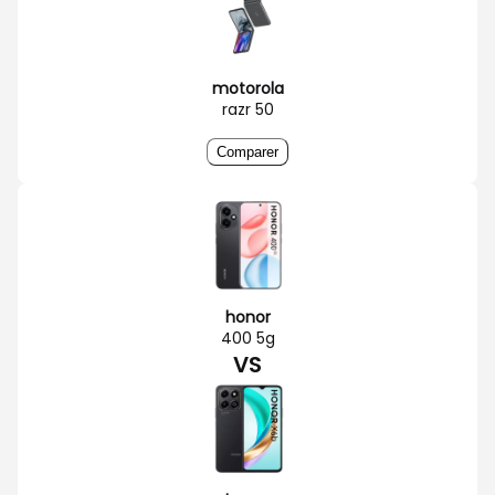
motorola
razr 50
Comparer
honor
400 5g
VS