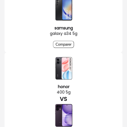
samsung
galaxy a34 5g
Comparer
honor
400 5g
VS