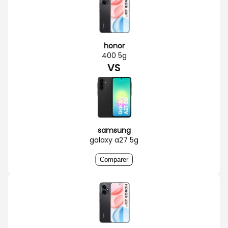
honor
400 5g
VS
samsung
galaxy a27 5g
Comparer