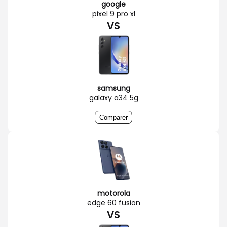
google
pixel 9 pro xl
VS
samsung
galaxy a34 5g
Comparer
motorola
edge 60 fusion
VS