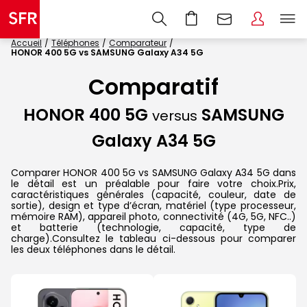
Accueil
Téléphones
Comparateur
HONOR 400 5G vs SAMSUNG Galaxy A34 5G
Comparatif
HONOR 400 5G
SAMSUNG
versus
Galaxy A34 5G
Comparer HONOR 400 5G vs SAMSUNG Galaxy A34 5G dans
le détail est un préalable pour faire votre choix.Prix,
caractéristiques générales (capacité, couleur, date de
sortie), design et type d’écran, matériel (type processeur,
mémoire RAM), appareil photo, connectivité (4G, 5G, NFC..)
et batterie (technologie, capacité, type de
charge).Consultez le tableau ci-dessous pour comparer
les deux téléphones dans le détail.