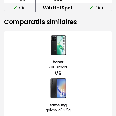
Oui
Wifi HotSpot
Oui
Comparatifs similaires
honor
200 smart
VS
samsung
galaxy a34 5g