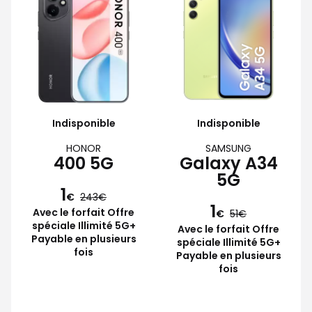
Indisponible
Indisponible
HONOR
SAMSUNG
400 5G
Galaxy A34
5G
1
€
243
1
Avec le forfait Offre
€
51
spéciale Illimité 5G+
Avec le forfait Offre
Payable en plusieurs
spéciale Illimité 5G+
fois
Payable en plusieurs
fois