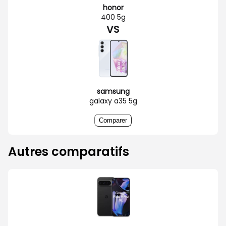
honor
400 5g
VS
samsung
galaxy a35 5g
Comparer
Autres comparatifs