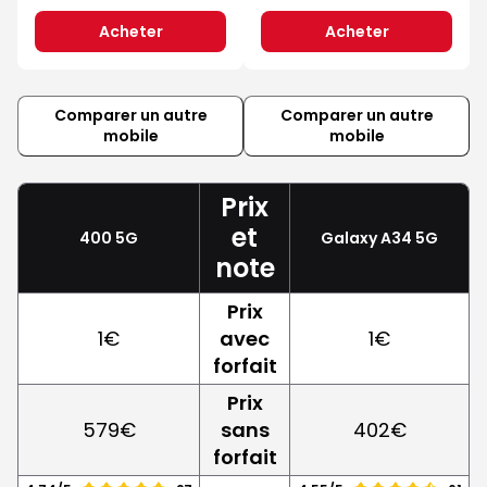
Acheter
Acheter
Comparer un autre
Comparer un autre
mobile
mobile
Prix
et
400 5G
Galaxy A34 5G
note
Prix
1€
avec
1€
forfait
Prix
579€
sans
402€
forfait