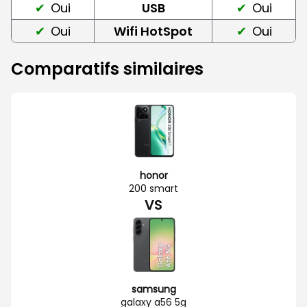
Oui
USB
Oui
Oui
Wifi HotSpot
Oui
Comparatifs similaires
honor
200 smart
VS
samsung
galaxy a56 5g