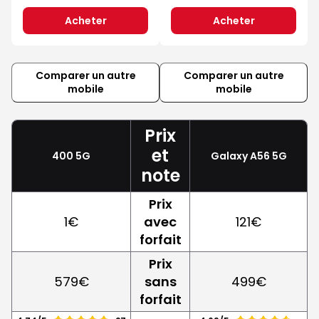
Acheter
Acheter
Comparer un autre
Comparer un autre
mobile
mobile
Prix
et
400 5G
Galaxy A56 5G
note
Prix
1€
avec
121€
forfait
Prix
579€
sans
499€
forfait