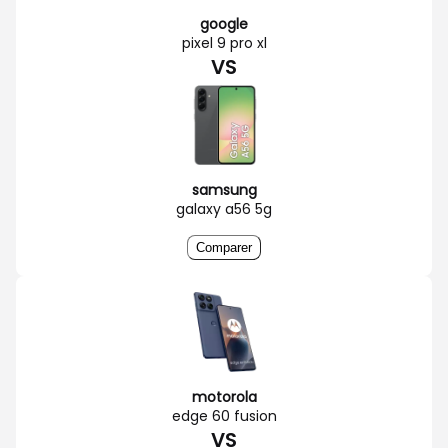
google
pixel 9 pro xl
VS
samsung
galaxy a56 5g
Comparer
motorola
edge 60 fusion
VS