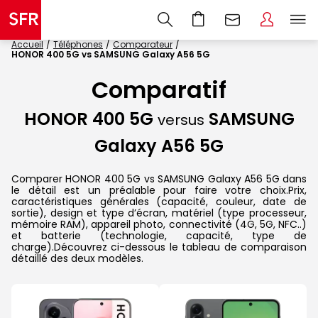
Accueil
Téléphones
Comparateur
HONOR 400 5G vs SAMSUNG Galaxy A56 5G
Comparatif
HONOR 400 5G
SAMSUNG
versus
Galaxy A56 5G
Comparer HONOR 400 5G vs SAMSUNG Galaxy A56 5G dans
le détail est un préalable pour faire votre choix.Prix,
caractéristiques générales (capacité, couleur, date de
sortie), design et type d’écran, matériel (type processeur,
mémoire RAM), appareil photo, connectivité (4G, 5G, NFC..)
et batterie (technologie, capacité, type de
charge).Découvrez ci-dessous le tableau de comparaison
détaillé des deux modèles.