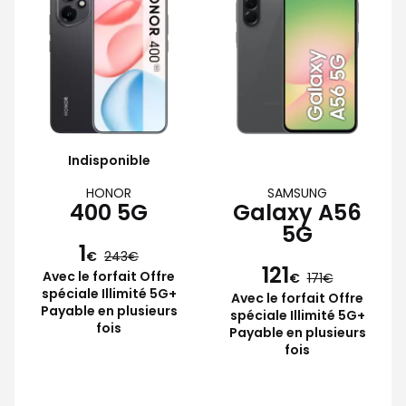
Indisponible
HONOR
SAMSUNG
400 5G
Galaxy A56
5G
1
€
243
121
Avec le forfait Offre
€
171
spéciale Illimité 5G+
Avec le forfait Offre
Payable en plusieurs
spéciale Illimité 5G+
fois
Payable en plusieurs
fois