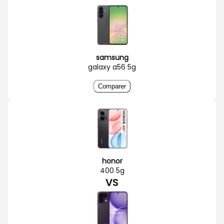
samsung
galaxy a56 5g
Comparer
honor
400 5g
VS