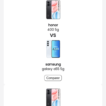
honor
400 5g
VS
samsung
galaxy a55 5g
Comparer