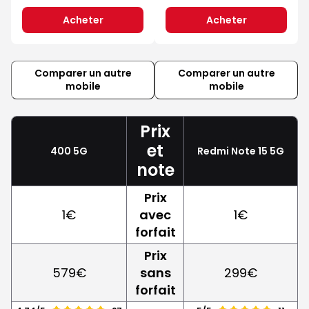
Acheter
Acheter
Comparer un autre
Comparer un autre
mobile
mobile
Prix
et
400 5G
Redmi Note 15 5G
note
Prix
1€
avec
1€
forfait
Prix
579€
sans
299€
forfait