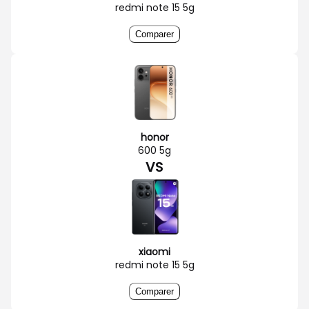
redmi note 15 5g
Comparer
honor
600 5g
VS
xiaomi
redmi note 15 5g
Comparer