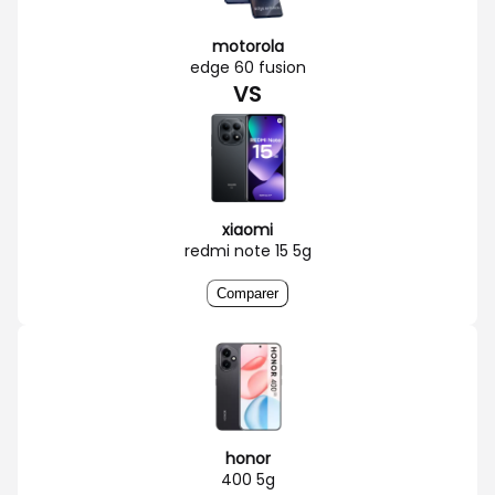
motorola
edge 60 fusion
VS
xiaomi
redmi note 15 5g
Comparer
honor
400 5g