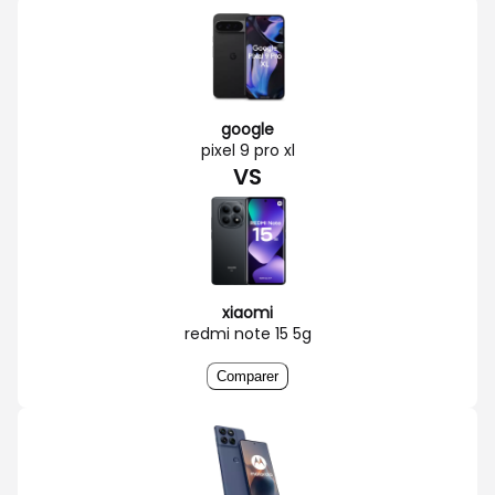
google
pixel 9 pro xl
VS
xiaomi
redmi note 15 5g
Comparer