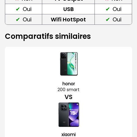
Oui
USB
Oui
Oui
Wifi HotSpot
Oui
Comparatifs similaires
honor
200 smart
VS
xiaomi