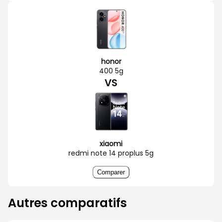
honor
400 5g
VS
xiaomi
redmi note 14 proplus 5g
Comparer
Autres comparatifs