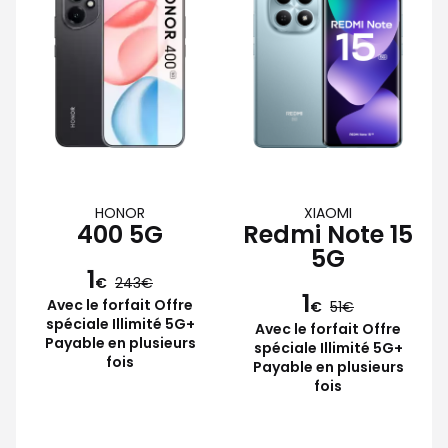
HONOR
XIAOMI
400 5G
Redmi Note 15
5G
1
€
243
1
Avec le forfait Offre
€
51
spéciale Illimité 5G+
Avec le forfait Offre
Payable en plusieurs
spéciale Illimité 5G+
fois
Payable en plusieurs
fois