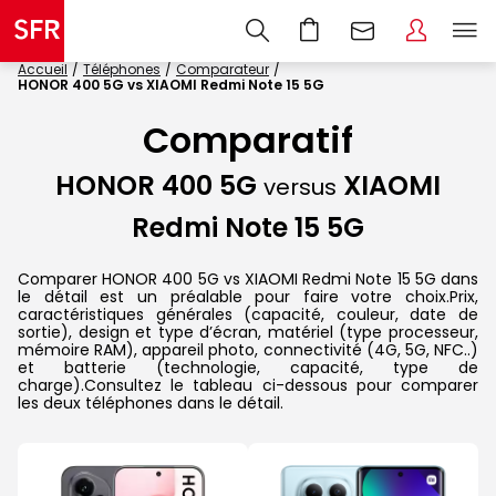
Accueil
Téléphones
Comparateur
HONOR 400 5G vs XIAOMI Redmi Note 15 5G
Comparatif
HONOR 400 5G
XIAOMI
versus
Redmi Note 15 5G
Comparer HONOR 400 5G vs XIAOMI Redmi Note 15 5G dans
le détail est un préalable pour faire votre choix.Prix,
caractéristiques générales (capacité, couleur, date de
sortie), design et type d’écran, matériel (type processeur,
mémoire RAM), appareil photo, connectivité (4G, 5G, NFC..)
et batterie (technologie, capacité, type de
charge).Consultez le tableau ci-dessous pour comparer
les deux téléphones dans le détail.