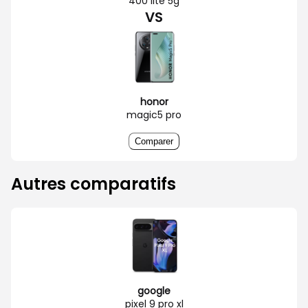
400 lite 5g
VS
honor
magic5 pro
Comparer
Autres comparatifs
google
pixel 9 pro xl