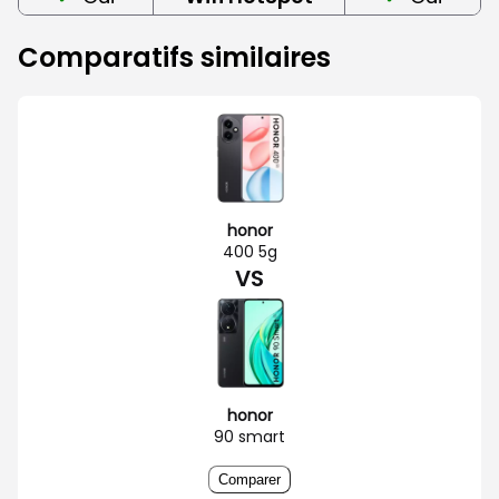
Comparatifs similaires
honor
400 5g
VS
honor
90 smart
Comparer