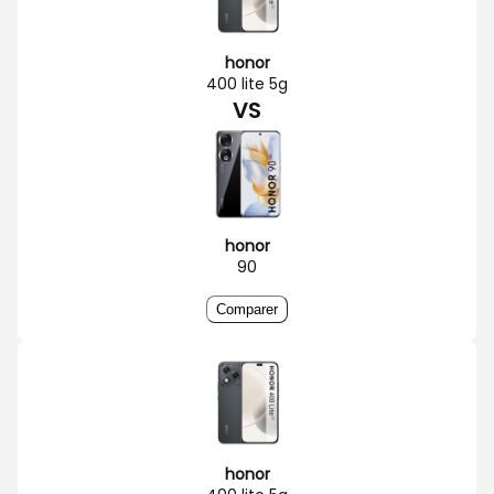
honor
400 lite 5g
VS
honor
90
Comparer
honor