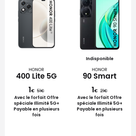
Indisponible
HONOR
HONOR
400 Lite 5G
90 Smart
1
1
€
51
€
21
Avec le forfait Offre
Avec le forfait Offre
spéciale Illimité 5G+
spéciale Illimité 5G+
Payable en plusieurs
Payable en plusieurs
fois
fois