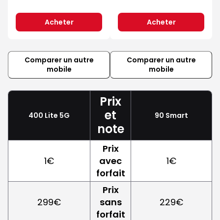
Acheter
Acheter
Comparer un autre
Comparer un autre
mobile
mobile
Prix
et
400 Lite 5G
90 Smart
note
Prix
1€
avec
1€
forfait
Prix
299€
sans
229€
forfait