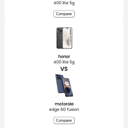
400 lite 5g
Comparer
honor
400 lite 5g
VS
motorola
edge 60 fusion
Comparer