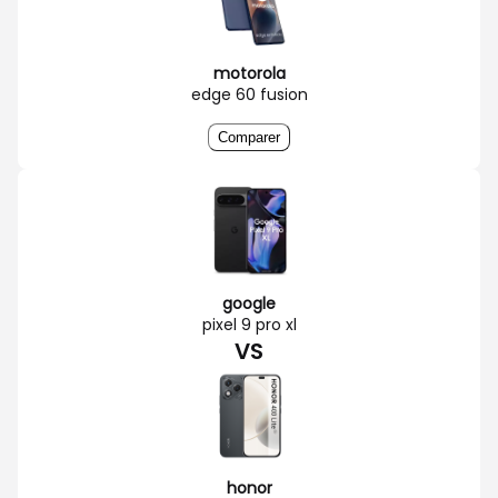
motorola
edge 60 fusion
Comparer
google
pixel 9 pro xl
VS
honor