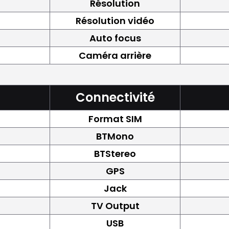
Résolution
Résolution vidéo
Auto focus
Caméra arrière
Connectivité
Format SIM
BTMono
BTStereo
GPS
Jack
TV Output
USB