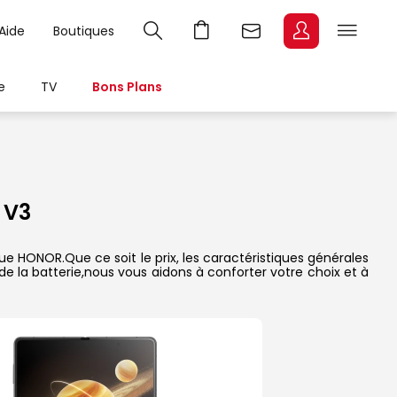
Aide
Boutiques
e
TV
Bons Plans
 V3
e HONOR.Que ce soit le prix, les caractéristiques générales
de la batterie,nous vous aidons à conforter votre choix et à