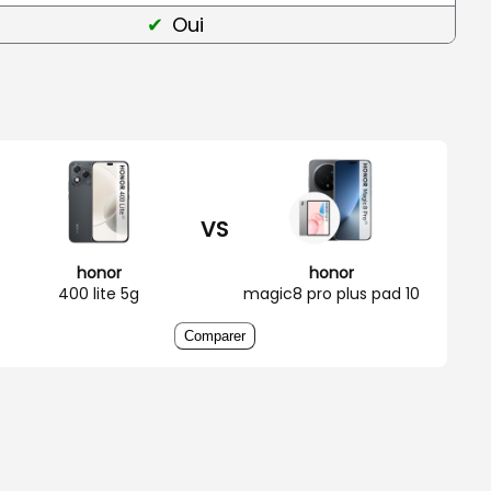
Oui
VS
honor
honor
400 lite 5g
magic8 pro plus pad 10
Comparer