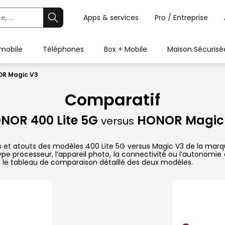
Apps & services
Pro / Entreprise
 mobile
Téléphones
Box + Mobile
Maison Sécurisé
OR Magic V3
Comparatif
NOR 400 Lite 5G
HONOR Magic
versus
s et atouts des modèles 400 Lite 5G versus Magic V3 de la marqu
pe processeur, l’appareil photo, la connectivité ou l’autonomie 
 le tableau de comparaison détaillé des deux modèles.