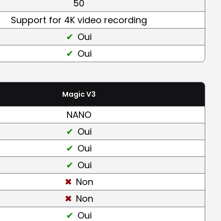
50
Support for 4K video recording
Oui
Oui
Magic V3
NANO
Oui
Oui
Oui
Non
Non
Oui