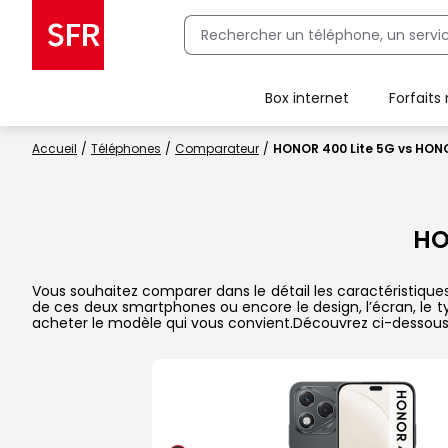
Box internet
Forfaits
Client Box SFR, ajouter une offre Maison Sécurisée
Accueil
Téléphones
Comparateur
HONOR 400 Lite 5G vs HON
HO
Vous souhaitez comparer dans le détail les caractéristique
de ces deux smartphones ou encore le design, l’écran, le ty
acheter le modèle qui vous convient.Découvrez ci-dessous