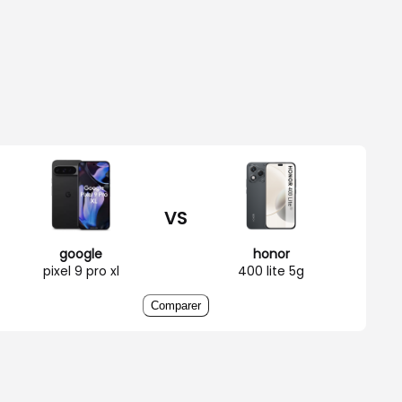
VS
google
honor
pixel 9 pro xl
400 lite 5g
Comparer