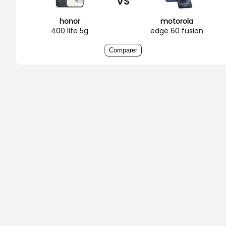
VS
honor
motorola
400 lite 5g
edge 60 fusion
Comparer