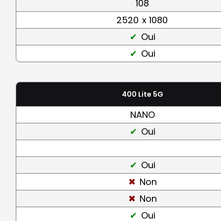
108
2520
x 1080
Oui
Oui
400 Lite 5G
NANO
Oui
Oui
Non
Non
Oui