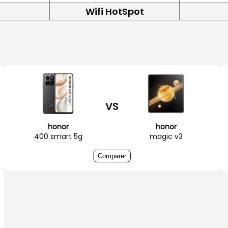
Wifi HotSpot
VS
honor
honor
400 smart 5g
magic v3
Comparer