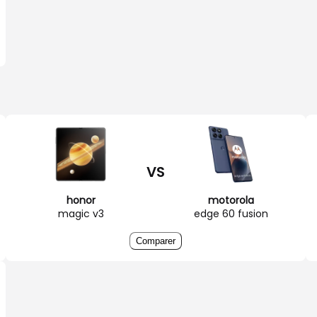
VS
honor
motorola
magic v3
edge 60 fusion
Comparer