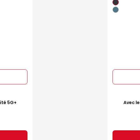
mité 5G+
Avec le