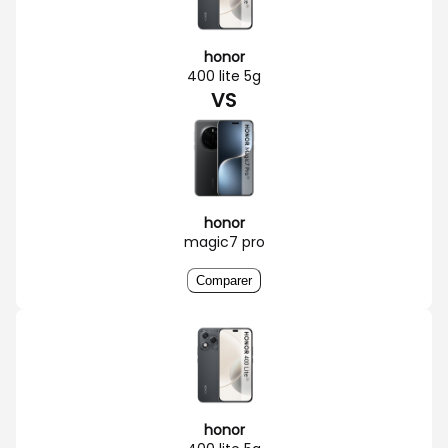
honor
400 lite 5g
VS
honor
magic7 pro
Comparer
honor