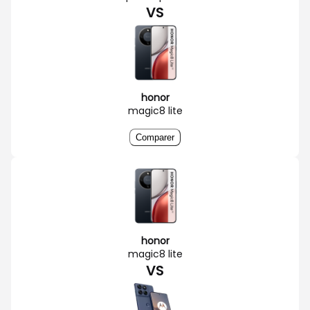
VS
honor
magic8 lite
Comparer
honor
magic8 lite
VS