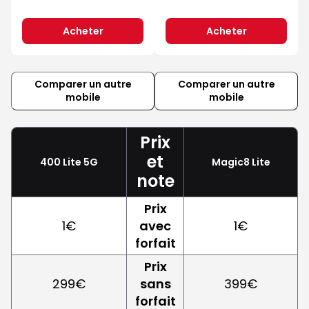
Acheter
Acheter
Comparer un autre
Comparer un autre
mobile
mobile
Prix
et
400 Lite 5G
Magic8 Lite
note
Prix
1€
avec
1€
forfait
Prix
299€
sans
399€
forfait