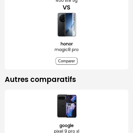
400 lite 5g
VS
honor
magic8 pro
Comparer
Autres comparatifs
google
pixel 9 pro xl