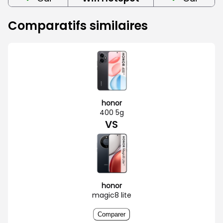
Comparatifs similaires
honor
400 5g
VS
honor
magic8 lite
Comparer