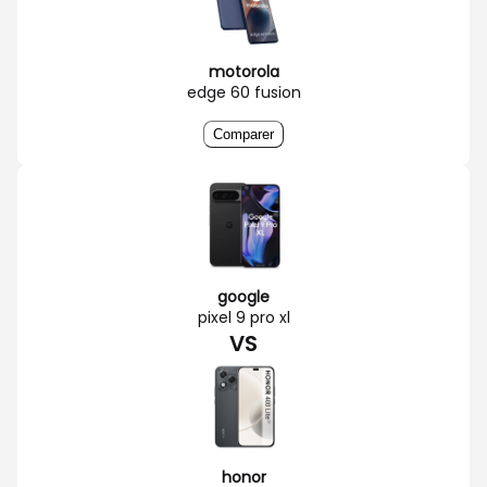
motorola
edge 60 fusion
Comparer
google
pixel 9 pro xl
VS
honor