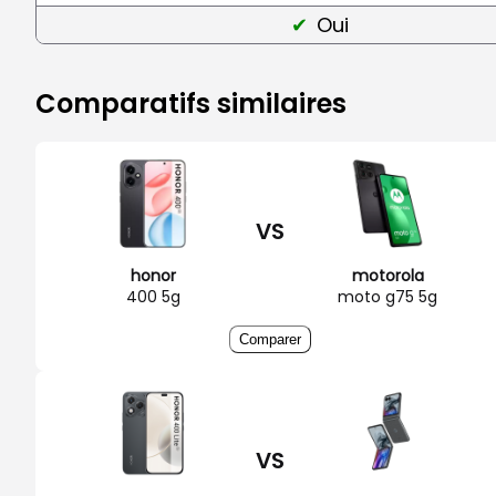
Oui
Comparatifs similaires
VS
honor
motorola
400 5g
moto g75 5g
Comparer
VS