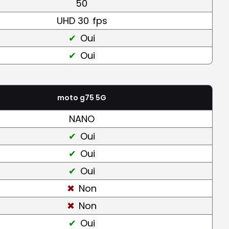
50
UHD 30
fps
Oui
Oui
moto g75 5G
NANO
Oui
Oui
Oui
Non
Non
Oui