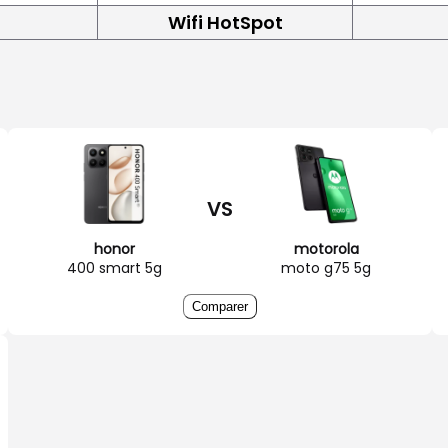
Wifi HotSpot
VS
honor
motorola
400 smart 5g
moto g75 5g
Comparer