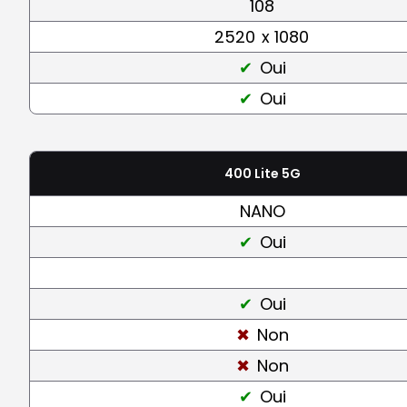
108
2520
x 1080
Oui
Oui
400 Lite 5G
NANO
Oui
Oui
Non
Non
Oui