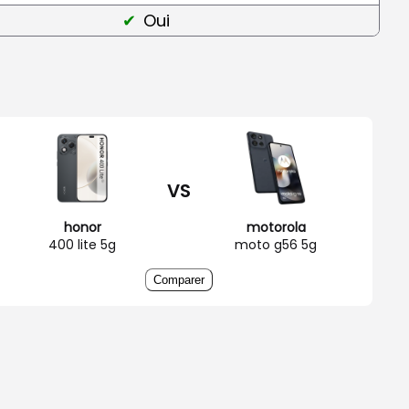
Oui
VS
honor
motorola
400 lite 5g
moto g56 5g
Comparer