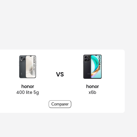
VS
honor
honor
400 lite 5g
x6b
Comparer