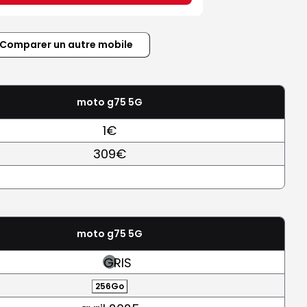
Comparer un autre mobile
moto g75 5G
1€
309€
moto g75 5G
GRIS
256Go