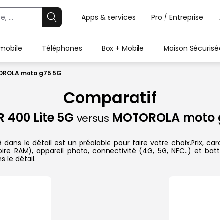
Apps & services
Pro / Entreprise
 mobile
Téléphones
Box + Mobile
Maison Sécurisé
TOROLA moto g75 5G
Comparatif
 400 Lite 5G
MOTOROLA moto 
versus
le détail est un préalable pour faire votre choix.Prix, caract
re RAM), appareil photo, connectivité (4G, 5G, NFC..) et batt
 le détail.