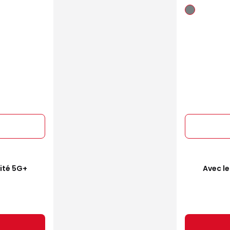
mité 5G+
Avec le