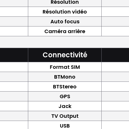
Résolution
Résolution vidéo
Auto focus
Caméra arrière
Connectivité
Format SIM
BTMono
BTStereo
GPS
Jack
TV Output
USB