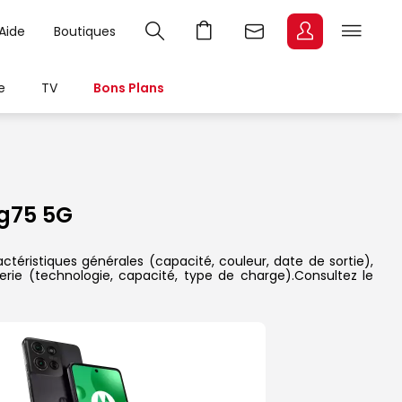
Aide
Boutiques
e
TV
Bons Plans
g75 5G
éristiques générales (capacité, couleur, date de sortie),
erie (technologie, capacité, type de charge).Consultez le