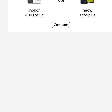
VS
honor
neow
400 lite 5g
safe plus
Comparer