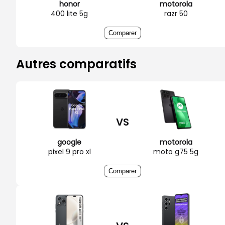
honor
motorola
400 lite 5g
razr 50
Comparer
Autres comparatifs
VS
google
motorola
pixel 9 pro xl
moto g75 5g
Comparer