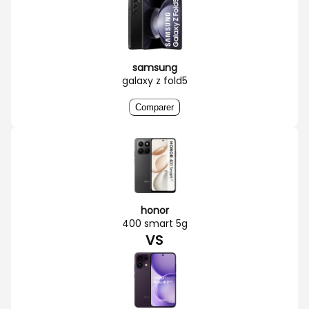
samsung
galaxy z fold5
Comparer
honor
400 smart 5g
VS