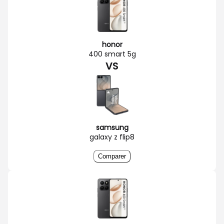
honor
400 smart 5g
VS
samsung
galaxy z flip8
Comparer