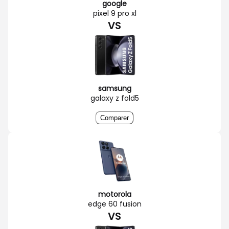
google
pixel 9 pro xl
VS
samsung
galaxy z fold5
Comparer
motorola
edge 60 fusion
VS