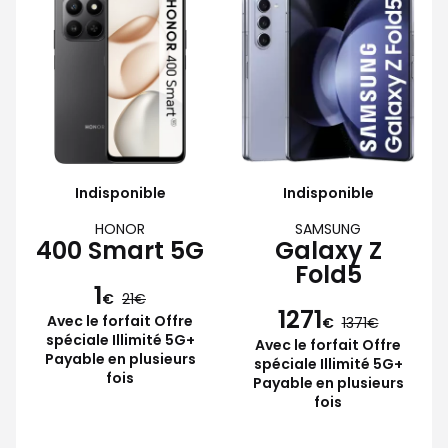
Indisponible
Indisponible
HONOR
SAMSUNG
400 Smart 5G
Galaxy Z
Fold5
1
€
21
1271
Avec le forfait Offre
€
1371
spéciale Illimité 5G+
Avec le forfait Offre
Payable en plusieurs
spéciale Illimité 5G+
fois
Payable en plusieurs
fois