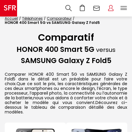
Accueil
Téléphones
Comparateur
HONOR 400 Smart 5G vs SAMSUNG Galaxy Z Fold5
Comparatif
HONOR 400 Smart 5G
versus
SAMSUNG Galaxy Z Fold5
Comparer HONOR 400 Smart 5G vs SAMSUNG Galaxy Z
Fold5 dans le détail est un préalable pour faire votre
choix.Que ce soit le prix, les caractéristiques générales de
ces deux smartphones ou encore le design, l’écran, le type
processeur, l’appareil photo, la connectivité ou l’autonomie
de la batterie,nous vous aidons à conforter votre choix et à
acheter le modèle qui vous convient.Découvrez ci-
dessous le tableau de comparaison détaillé des deux
modèles.