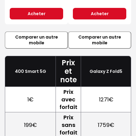
Acheter
Acheter
Comparer un autre
Comparer un autre
mobile
mobile
Prix
et
400 Smart 5G
Galaxy Z Fold5
note
Prix
1€
avec
1271€
forfait
Prix
199€
sans
1759€
forfait