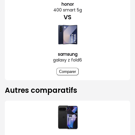
honor
400 smart 5g
VS
samsung
galaxy z fold6
Comparer
Autres comparatifs