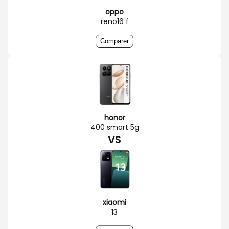
oppo
reno16 f
Comparer
honor
400 smart 5g
VS
xiaomi
13