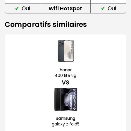
Oui
Wifi HotSpot
Oui
Comparatifs similaires
honor
400 lite 5g
VS
samsung
galaxy z fold5