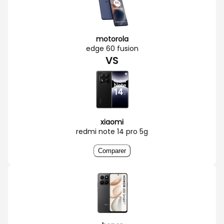
motorola
edge 60 fusion
VS
xiaomi
redmi note 14 pro 5g
Comparer