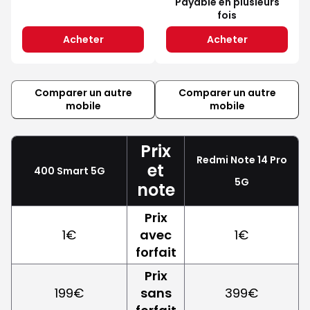
Payable en plusieurs
fois
Acheter
Acheter
Comparer un autre
Comparer un autre
mobile
mobile
Prix
Redmi Note 14 Pro
et
400 Smart 5G
5G
note
Prix
1€
avec
1€
forfait
Prix
199€
sans
399€