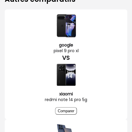
google
pixel 9 pro xl
VS
xiaomi
redmi note 14 pro 5g
Comparer