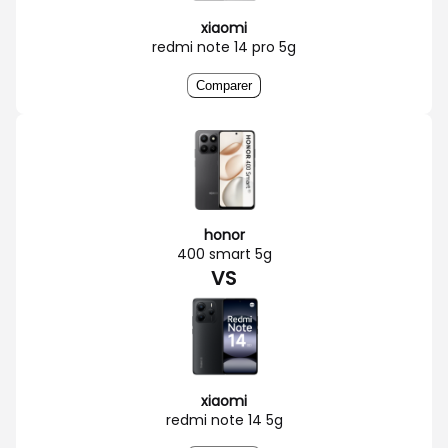
xiaomi
redmi note 14 pro 5g
Comparer
honor
400 smart 5g
VS
xiaomi
redmi note 14 5g