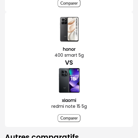
Comparer
honor
400 smart 5g
VS
xiaomi
redmi note 15 5g
Comparer
Autres comparatifs