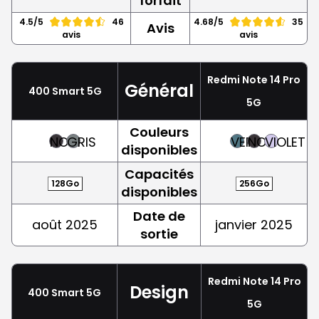
forfait
4.5/5
46
4.68/5
35
Avis
avis
avis
Redmi Note 14 Pro
Général
400 Smart 5G
5G
Couleurs
NOIR
GRIS
VERT
NOIR
VIOLET
disponibles
Capacités
128Go
256Go
disponibles
Date de
août 2025
janvier 2025
sortie
Redmi Note 14 Pro
Design
400 Smart 5G
5G