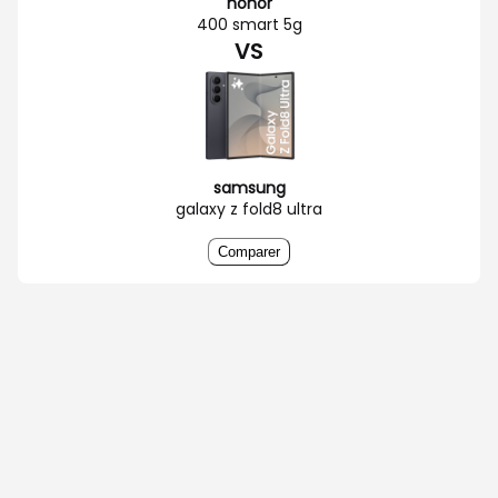
honor
400 smart 5g
VS
samsung
galaxy z fold8 ultra
Comparer