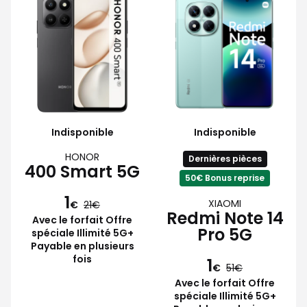
Indisponible
Indisponible
HONOR
Dernières pièces
400 Smart 5G
50€ Bonus reprise
1
XIAOMI
€
21
Redmi Note 14
Avec le forfait Offre
Pro 5G
spéciale Illimité 5G+
Payable en plusieurs
fois
1
€
51
Avec le forfait Offre
spéciale Illimité 5G+