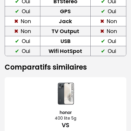
Oui
BTStereo
Oui
Oui
GPS
Oui
Non
Jack
Non
Non
TV Output
Non
Oui
USB
Oui
Oui
Wifi HotSpot
Oui
Comparatifs similaires
honor
400 lite 5g
VS