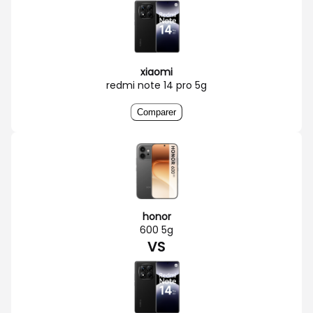
xiaomi
redmi note 14 pro 5g
Comparer
honor
600 5g
VS