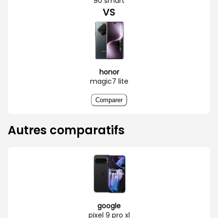
90 smart
VS
honor
magic7 lite
Comparer
Autres comparatifs
google
pixel 9 pro xl