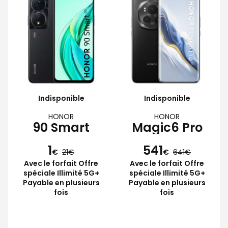
Indisponible
Indisponible
HONOR
HONOR
90 Smart
Magic6 Pro
1
541
€
21
€
641
Avec le forfait Offre
Avec le forfait Offre
spéciale Illimité 5G+
spéciale Illimité 5G+
Payable en plusieurs
Payable en plusieurs
fois
fois