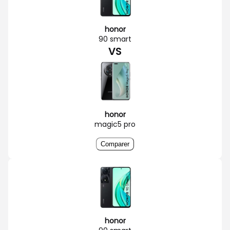
honor
90 smart
VS
honor
magic5 pro
Comparer
honor