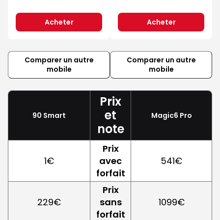
Acheter
Acheter
Comparer un autre
Comparer un autre
mobile
mobile
Prix
et
90 Smart
Magic6 Pro
note
Prix
1€
avec
541€
forfait
Prix
229€
sans
1099€
forfait