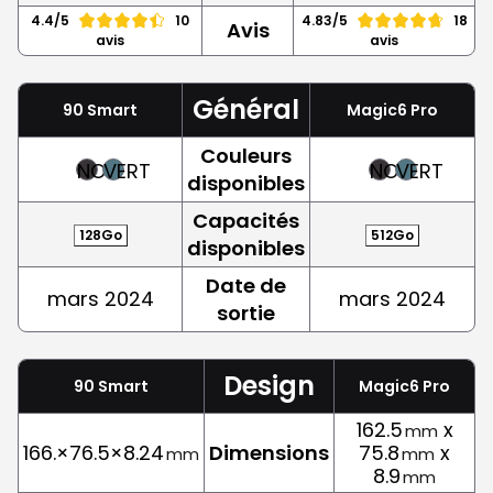
4.4/5
10
4.83/5
18
Avis
avis
avis
Général
90 Smart
Magic6 Pro
Couleurs
NOIR
VERT
NOIR
VERT
disponibles
Capacités
128Go
512Go
disponibles
Date de
mars 2024
mars 2024
sortie
Design
90 Smart
Magic6 Pro
162.5
x
mm
166.×76.5×8.24
Dimensions
75.8
x
mm
mm
8.9
mm