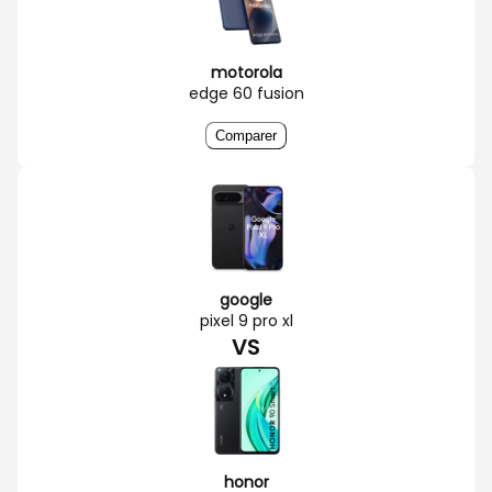
motorola
edge 60 fusion
Comparer
google
pixel 9 pro xl
VS
honor