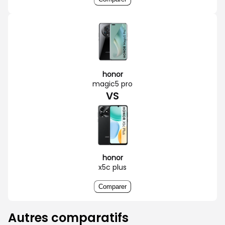
honor
magic5 pro
VS
honor
x5c plus
Comparer
Autres comparatifs