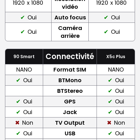
1920
x 1080
1920
x 1080
vidéo
Oui
Auto focus
Oui
Caméra
Oui
Oui
arrière
Connectivité
90 Smart
X5c Plus
NANO
Format SIM
NANO
Oui
BTMono
Oui
BTStereo
Oui
Oui
GPS
Oui
Oui
Jack
Oui
Non
TV Output
Non
Oui
USB
Oui