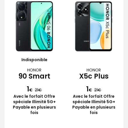
Indisponible
HONOR
HONOR
90 Smart
X5c Plus
1
1
€
21
€
21
Avec le forfait Offre
Avec le forfait Offre
spéciale Illimité 5G+
spéciale Illimité 5G+
Payable en plusieurs
Payable en plusieurs
fois
fois