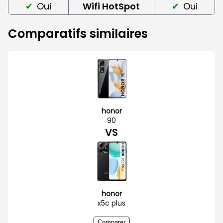
Oui
Wifi HotSpot
Oui
Comparatifs similaires
honor
90
VS
honor
x5c plus
Comparer