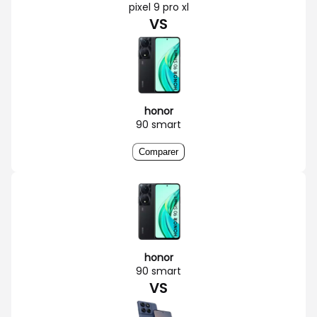
pixel 9 pro xl
VS
honor
90 smart
Comparer
honor
90 smart
VS