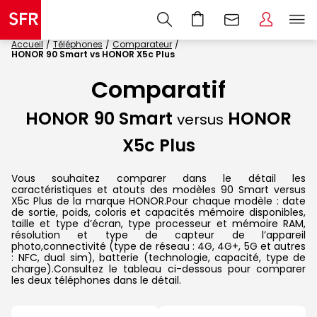
Accueil
Téléphones
Comparateur
HONOR 90 Smart vs HONOR X5c Plus
Comparatif
HONOR 90 Smart
HONOR
versus
X5c Plus
Vous souhaitez comparer dans le détail les
caractéristiques et atouts des modèles 90 Smart versus
X5c Plus de la marque HONOR.Pour chaque modèle : date
de sortie, poids, coloris et capacités mémoire disponibles,
taille et type d’écran, type processeur et mémoire RAM,
résolution et type de capteur de l’appareil
photo,connectivité (type de réseau : 4G, 4G+, 5G et autres
: NFC, dual sim), batterie (technologie, capacité, type de
charge).Consultez le tableau ci-dessous pour comparer
les deux téléphones dans le détail.