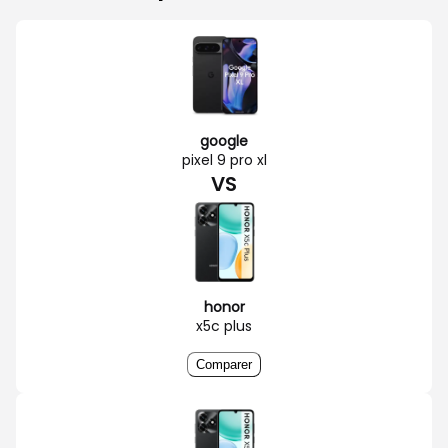
google
pixel 9 pro xl
VS
honor
x5c plus
Comparer