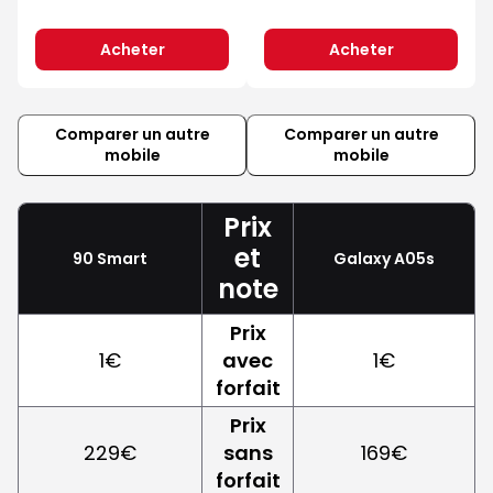
Acheter
Acheter
Comparer un autre
Comparer un autre
mobile
mobile
Prix
et
90 Smart
Galaxy A05s
note
Prix
1€
avec
1€
forfait
Prix
229€
sans
169€
forfait