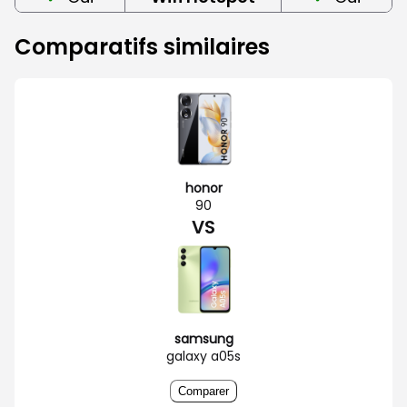
Comparatifs similaires
honor
90
VS
samsung
galaxy a05s
Comparer