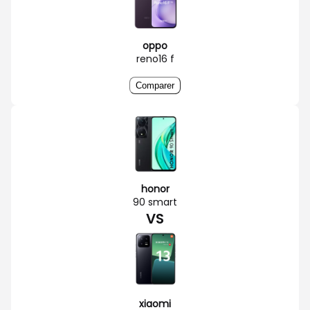
oppo
reno16 f
Comparer
honor
90 smart
VS
xiaomi