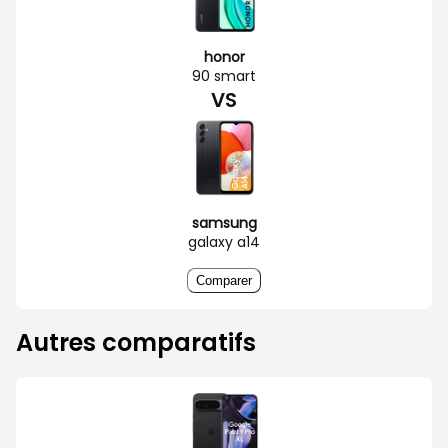
honor
90 smart
VS
samsung
galaxy a14
Comparer
Autres comparatifs