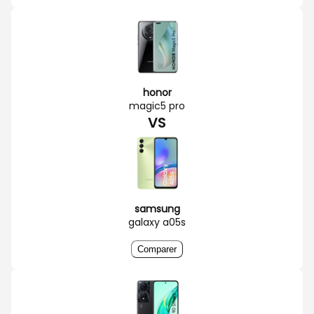
honor
magic5 pro
VS
samsung
galaxy a05s
Comparer