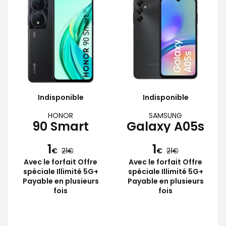
Indisponible
Indisponible
HONOR
SAMSUNG
90 Smart
Galaxy A05s
1
1
€
21
€
21
Avec le forfait Offre
Avec le forfait Offre
spéciale Illimité 5G+
spéciale Illimité 5G+
Payable en plusieurs
Payable en plusieurs
fois
fois