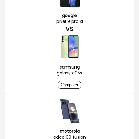
google
pixel 9 pro xl
VS
samsung
galaxy a05s
Comparer
motorola
edge 60 fusion