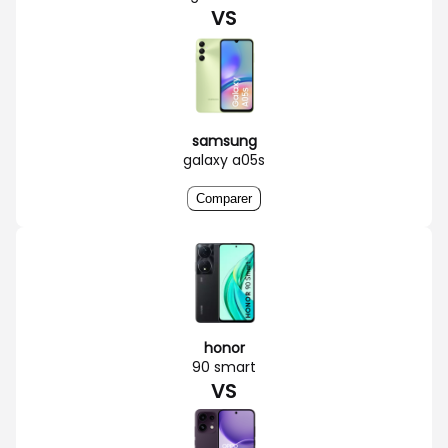
VS
samsung
galaxy a05s
Comparer
honor
90 smart
VS