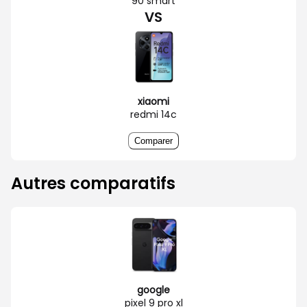
90 smart
VS
xiaomi
redmi 14c
Comparer
Autres comparatifs
google
pixel 9 pro xl