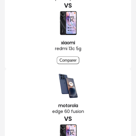
VS
xiaomi
redmi 13c 5g
Comparer
motorola
edge 60 fusion
VS