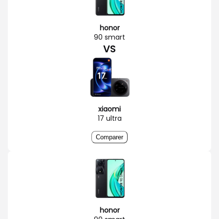
honor
90 smart
VS
xiaomi
17 ultra
Comparer
honor