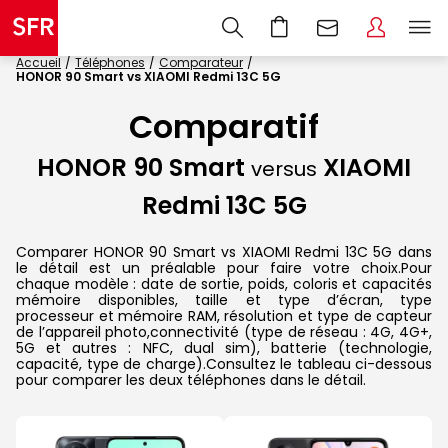
Accueil
Téléphones
Comparateur
HONOR 90 Smart vs XIAOMI Redmi 13C 5G
Comparatif
HONOR 90 Smart
XIAOMI
versus
Redmi 13C 5G
Comparer HONOR 90 Smart vs XIAOMI Redmi 13C 5G dans
le détail est un préalable pour faire votre choix.Pour
chaque modèle : date de sortie, poids, coloris et capacités
mémoire disponibles, taille et type d’écran, type
processeur et mémoire RAM, résolution et type de capteur
de l’appareil photo,connectivité (type de réseau : 4G, 4G+,
5G et autres : NFC, dual sim), batterie (technologie,
capacité, type de charge).Consultez le tableau ci-dessous
pour comparer les deux téléphones dans le détail.