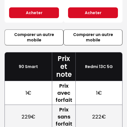
Acheter
Acheter
Comparer un autre
Comparer un autre
mobile
mobile
Prix
et
90 Smart
Redmi 13C 5G
note
Prix
1€
avec
1€
forfait
Prix
229€
sans
222€
forfait