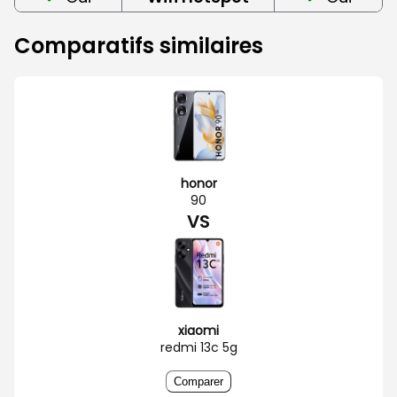
Comparatifs similaires
honor
90
VS
xiaomi
redmi 13c 5g
Comparer