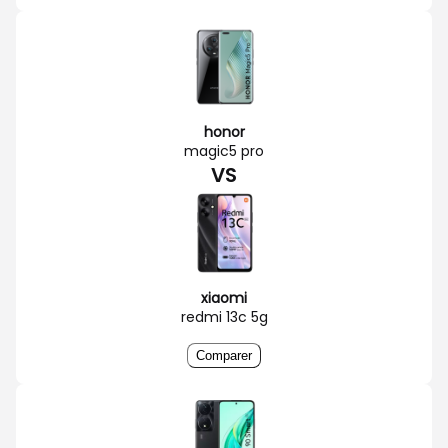
honor
magic5 pro
VS
xiaomi
redmi 13c 5g
Comparer