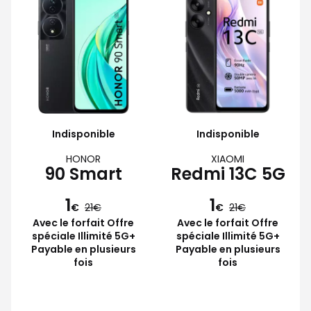
Indisponible
Indisponible
HONOR
XIAOMI
90 Smart
Redmi 13C 5G
1
1
€
21
€
21
Avec le forfait Offre
Avec le forfait Offre
spéciale Illimité 5G+
spéciale Illimité 5G+
Payable en plusieurs
Payable en plusieurs
fois
fois