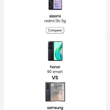
xiaomi
redmi 13c 5g
Comparer
honor
90 smart
VS
samsung