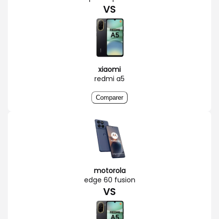
VS
xiaomi
redmi a5
Comparer
motorola
edge 60 fusion
VS