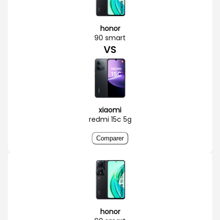
honor
90 smart
VS
xiaomi
redmi 15c 5g
Comparer
honor