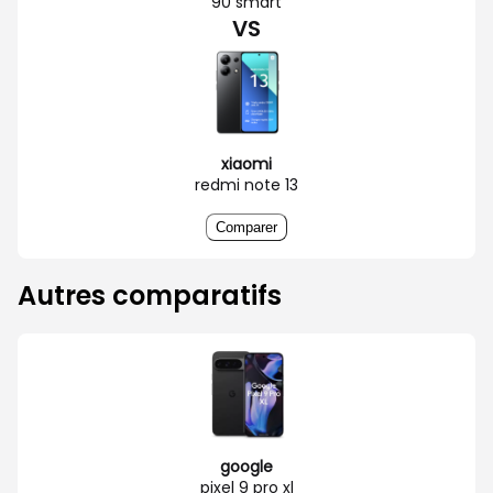
90 smart
VS
xiaomi
redmi note 13
Comparer
Autres comparatifs
google
pixel 9 pro xl