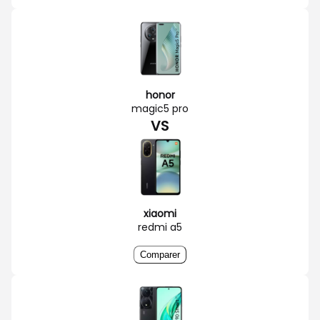
honor
magic5 pro
VS
xiaomi
redmi a5
Comparer