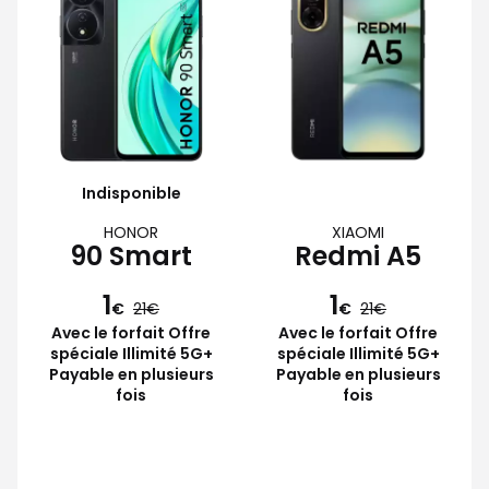
Indisponible
HONOR
XIAOMI
90 Smart
Redmi A5
1
1
€
21
€
21
Avec le forfait Offre
Avec le forfait Offre
spéciale Illimité 5G+
spéciale Illimité 5G+
Payable en plusieurs
Payable en plusieurs
fois
fois