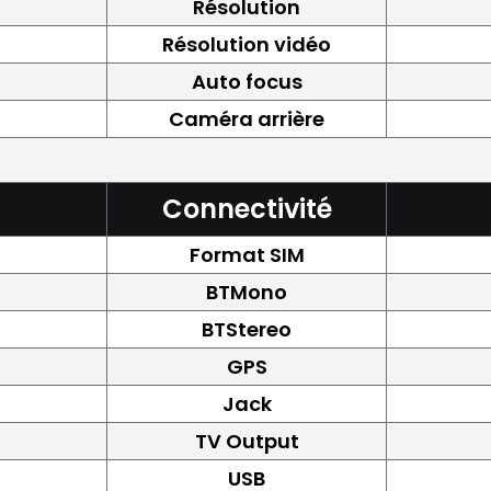
Résolution
Résolution vidéo
Auto focus
Caméra arrière
Connectivité
Format SIM
BTMono
BTStereo
GPS
Jack
TV Output
USB