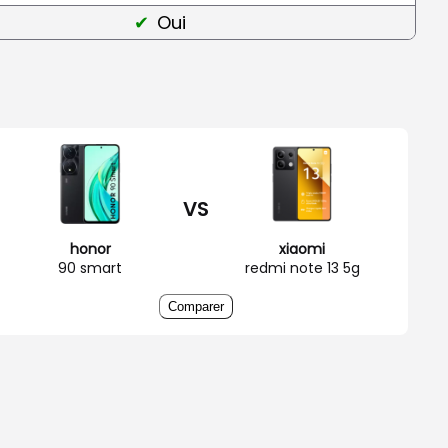
Oui
VS
honor
xiaomi
90 smart
redmi note 13 5g
Comparer