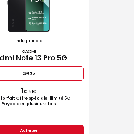
Indisponible
XIAOMI
dmi Note 13 Pro 5G
256Go
1
€
51
 forfait Offre spéciale Illimité 5G+
Payable en plusieurs fois
Acheter