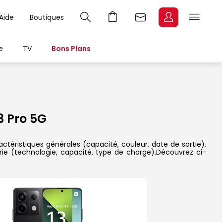
Aide
Boutiques
e
TV
Bons Plans
3 Pro 5G
ctéristiques générales (capacité, couleur, date de sortie),
rie (technologie, capacité, type de charge).Découvrez ci-