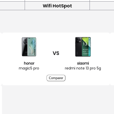
Wifi HotSpot
VS
honor
xiaomi
magic5 pro
redmi note 13 pro 5g
Comparer