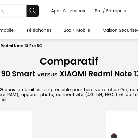
Apps & services
Pro / Entreprise
 mobile
Téléphones
Box + Mobile
Maison Sécurisé
Redmi Note 13 Pro 5G
Comparatif
90 Smart
XIAOMI Redmi Note 1
versus
s le détail est un préalable pour faire votre choix.Prix, cara
re RAM), appareil photo, connectivité (4G, 5G, NFC..) et batte
les.