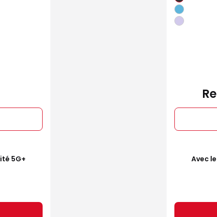
Re
mité 5G+
Avec le