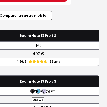
Comparer un autre mobile
Redmi Note 13 Pro 5G
1€
402€
4.56/5
62 avis
Redmi Note 13 Pro 5G
NOIR
BLEU
VIOLET
256Go