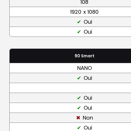
108
1920
x 1080
Oui
Oui
90 Smart
NANO
Oui
Oui
Oui
Non
Oui