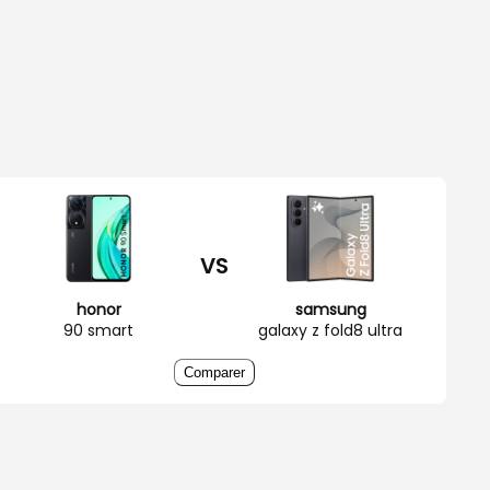
VS
honor
samsung
90 smart
galaxy z fold8 ultra
Comparer