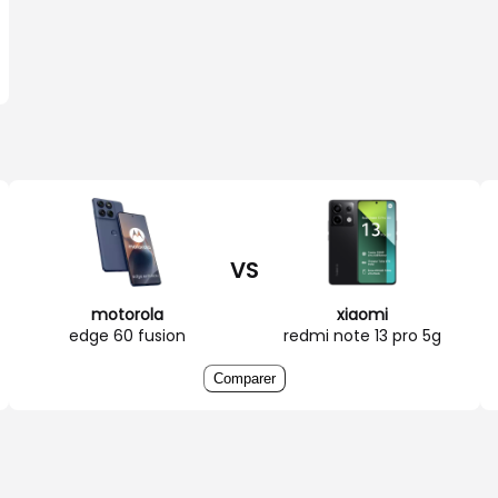
VS
motorola
xiaomi
edge 60 fusion
redmi note 13 pro 5g
Comparer