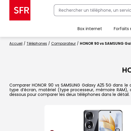
Box internet
Forfaits
Client Box SFR, ajouter une offre Maison Sécurisée
Accueil
Téléphones
Comparateur
HONOR 90 vs SAMSUNG Gal
H
Comparer HONOR 90 vs SAMSUNG Galaxy A25 5G dans le détail
type d’écran, matériel (type processeur, mémoire RAM), ap
dessous pour comparer les deux téléphones dans le détail.