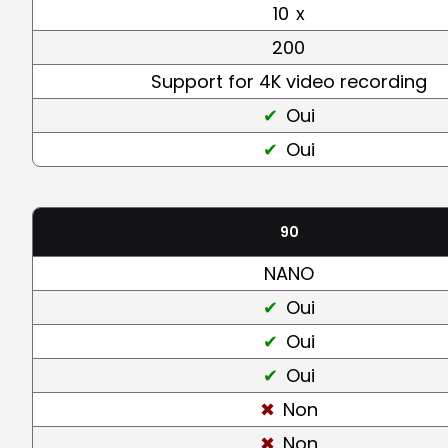
10
x
200
Support for 4K video recording
Oui
Oui
90
NANO
Oui
Oui
Oui
Non
Non