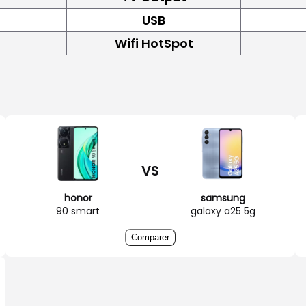
USB
Wifi HotSpot
VS
honor
samsung
90 smart
galaxy a25 5g
Comparer