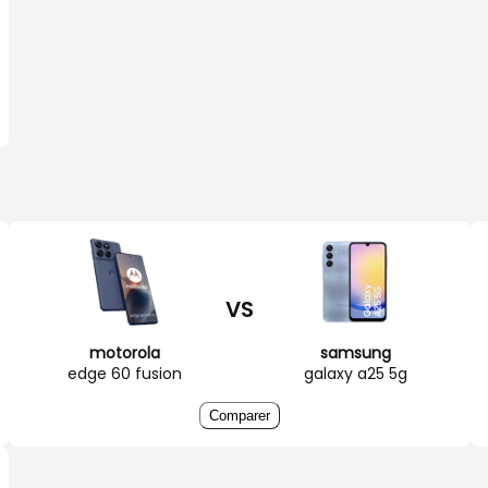
VS
motorola
samsung
edge 60 fusion
galaxy a25 5g
Comparer