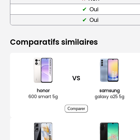
Oui
Oui
Comparatifs similaires
VS
honor
samsung
600 smart 5g
galaxy a25 5g
Comparer