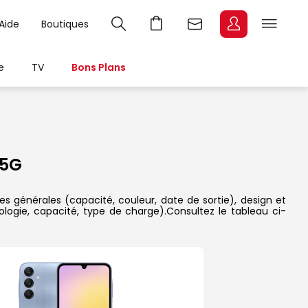
Aide
Boutiques
e
TV
Bons Plans
 5G
s générales (capacité, couleur, date de sortie), design et
ologie, capacité, type de charge).Consultez le tableau ci-