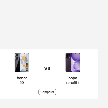
VS
honor
oppo
90
reno16 f
Comparer