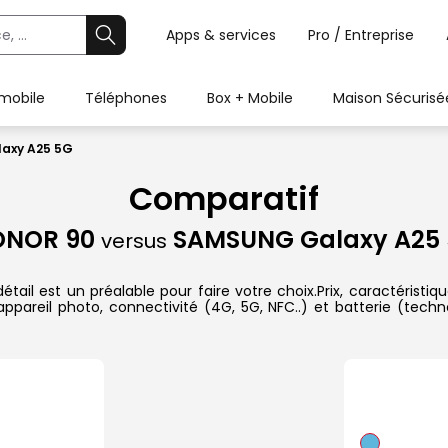
Apps & services
Pro / Entreprise
 mobile
Téléphones
Box + Mobile
Maison Sécurisé
axy A25 5G
Comparatif
ONOR 90
SAMSUNG Galaxy A25
versus
 est un préalable pour faire votre choix.Prix, caractéristique
pareil photo, connectivité (4G, 5G, NFC..) et batterie (techn