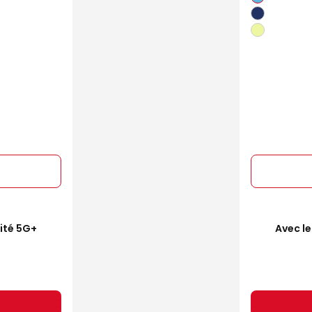
mité 5G+
Avec le