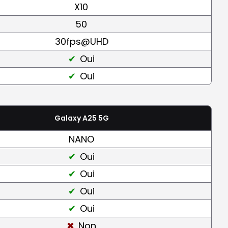
X10
50
30fps@UHD
Oui
Oui
Galaxy A25 5G
NANO
Oui
Oui
Oui
Oui
Non