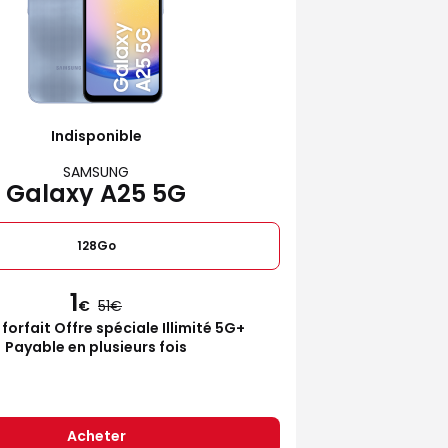
Indisponible
SAMSUNG
Galaxy A25 5G
128Go
1
€
51
 forfait Offre spéciale Illimité 5G+
Payable en plusieurs fois
Acheter