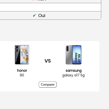
Oui
VS
honor
samsung
90
galaxy a17 5g
Comparer