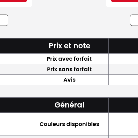
e
Prix et note
Prix avec forfait
Prix sans forfait
Avis
Général
Couleurs disponibles