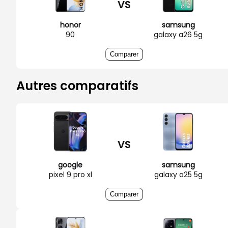
VS
honor
samsung
90
galaxy a26 5g
Comparer
Autres comparatifs
VS
google
samsung
pixel 9 pro xl
galaxy a25 5g
Comparer