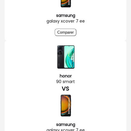
samsung
galaxy xcover 7 ee
Comparer
honor
90 smart
VS
samsung
galaxy xcover 7 ee