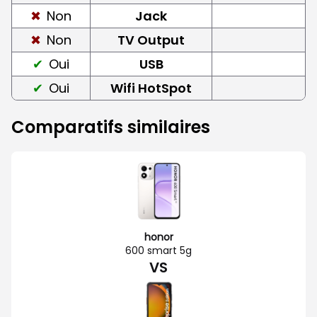
Non
Jack
Non
TV Output
Oui
USB
Oui
Wifi HotSpot
Comparatifs similaires
honor
600 smart 5g
VS