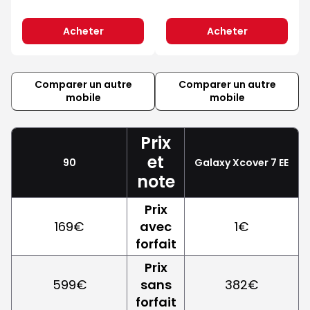
Acheter
Acheter
Comparer un autre
Comparer un autre
mobile
mobile
Prix
et
90
Galaxy Xcover 7 EE
note
Prix
169€
avec
1€
forfait
Prix
599€
sans
382€
forfait