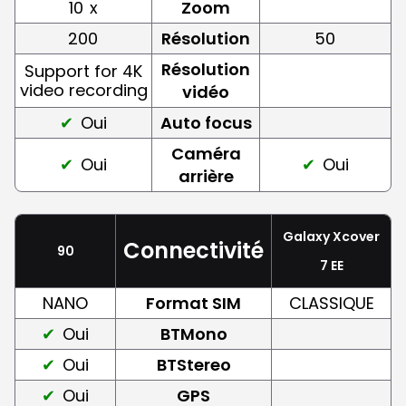
10
x
Zoom
200
Résolution
50
Résolution
Support for 4K
video recording
vidéo
Oui
Auto focus
Caméra
Oui
Oui
arrière
Galaxy Xcover
Connectivité
90
7 EE
NANO
Format SIM
CLASSIQUE
Oui
BTMono
Oui
BTStereo
Oui
GPS