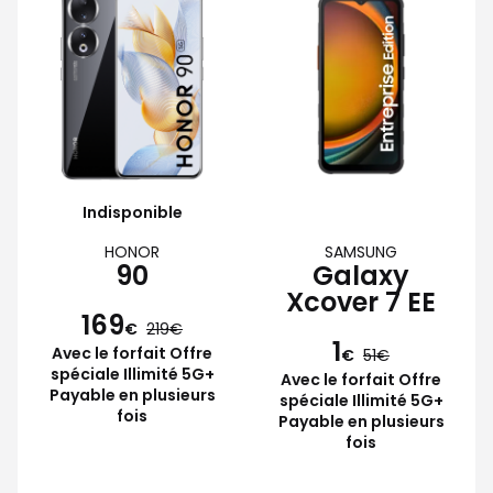
Indisponible
HONOR
SAMSUNG
90
Galaxy
Xcover 7 EE
169
€
219
1
Avec le forfait Offre
€
51
spéciale Illimité 5G+
Avec le forfait Offre
Payable en plusieurs
spéciale Illimité 5G+
fois
Payable en plusieurs
fois