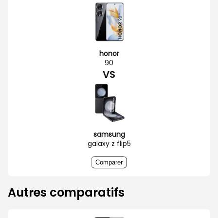
honor
90
VS
samsung
galaxy z flip5
Comparer
Autres comparatifs