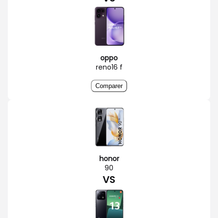
oppo
reno16 f
Comparer
honor
90
VS