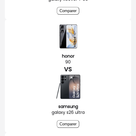
Comparer
honor
90
VS
samsung
galaxy s26 ultra
Comparer