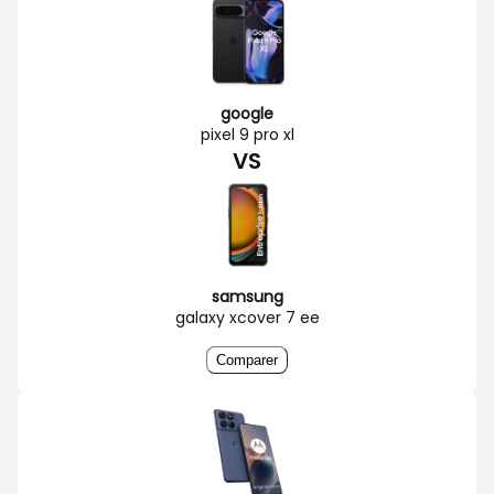
google
pixel 9 pro xl
VS
samsung
galaxy xcover 7 ee
Comparer