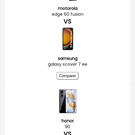
motorola
edge 60 fusion
VS
samsung
galaxy xcover 7 ee
Comparer
honor
90
VS