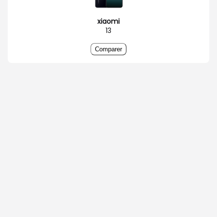
xiaomi
13
Comparer