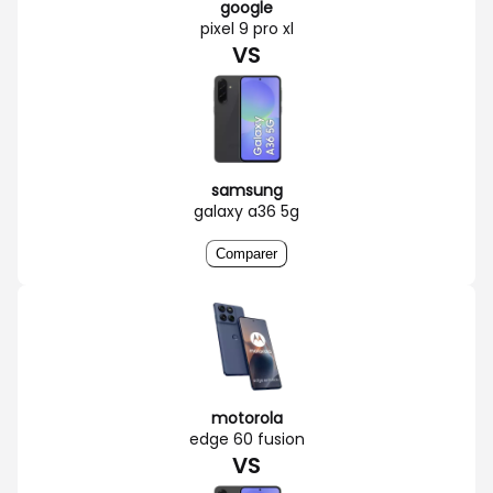
google
pixel 9 pro xl
VS
samsung
galaxy a36 5g
Comparer
motorola
edge 60 fusion
VS