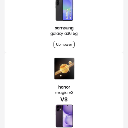
samsung
galaxy a36 5g
Comparer
honor
magic v3
VS