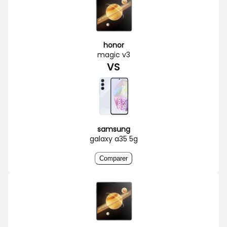
honor
magic v3
VS
samsung
galaxy a35 5g
Comparer