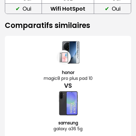
Oui
Wifi HotSpot
Oui
Comparatifs similaires
honor
magic8 pro plus pad 10
VS
samsung
galaxy a36 5g