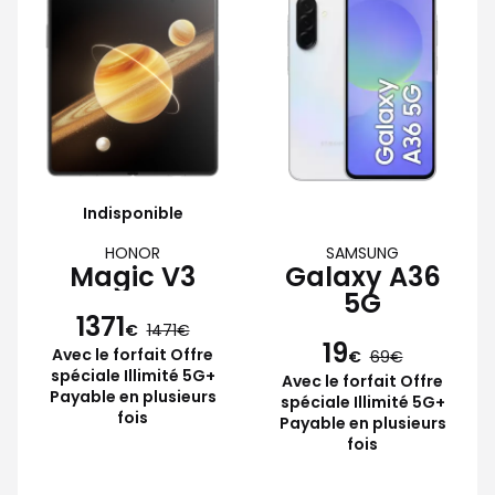
Indisponible
HONOR
SAMSUNG
Magic V3
Galaxy A36
5G
1371
€
1471
19
Avec le forfait Offre
€
69
spéciale Illimité 5G+
Avec le forfait Offre
Payable en plusieurs
spéciale Illimité 5G+
fois
Payable en plusieurs
fois