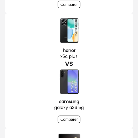
Comparer
honor
x5c plus
VS
samsung
galaxy a36 5g
Comparer