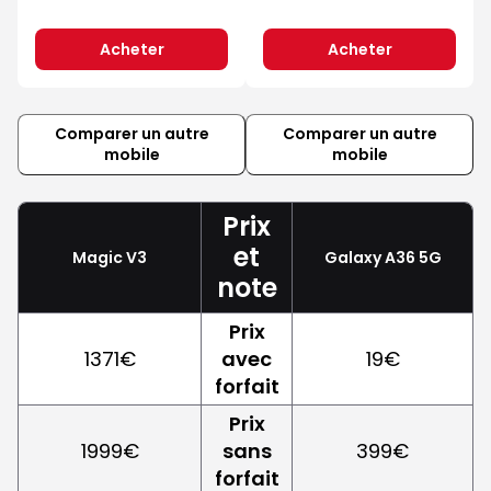
Acheter
Acheter
Comparer un autre
Comparer un autre
mobile
mobile
Prix
et
Magic V3
Galaxy A36 5G
note
Prix
1371€
avec
19€
forfait
Prix
1999€
sans
399€
forfait