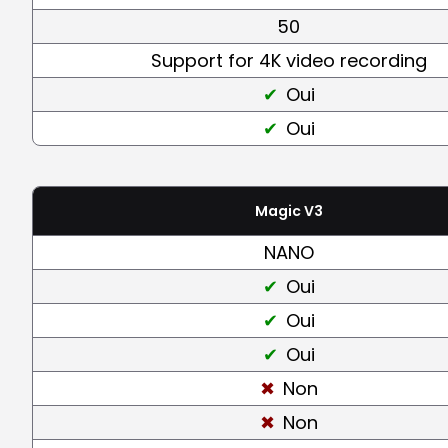
50
Support for 4K video recording
Oui
Oui
Magic V3
NANO
Oui
Oui
Oui
Non
Non