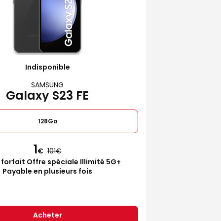
Indisponible
SAMSUNG
Galaxy S23 FE
128Go
1
€
101
 forfait Offre spéciale Illimité 5G+
Payable en plusieurs fois
Acheter