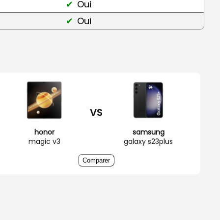
Oui
Oui
VS
honor
samsung
magic v3
galaxy s23plus
Comparer