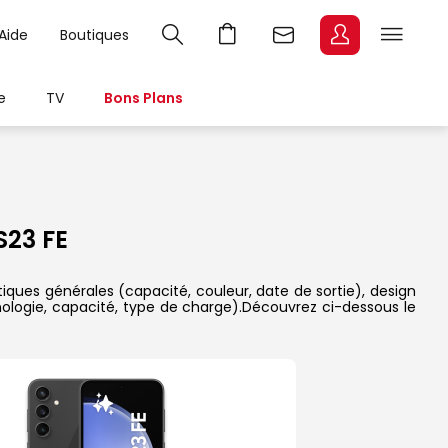
Aide
Boutiques
e
TV
Bons Plans
23 FE
iques générales (capacité, couleur, date de sortie), design
nologie, capacité, type de charge).Découvrez ci-dessous le