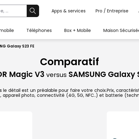
Apps & services
Pro / Entreprise
 mobile
Téléphones
Box + Mobile
Maison Sécurisé
NG Galaxy S23 FE
Comparatif
R Magic V3
SAMSUNG Galaxy S
versus
étail est un préalable pour faire votre choix.Prix, caractérist
 appareil photo, connectivité (4G, 5G, NFC..) et batterie (tech