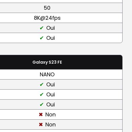
50
8K@24fps
Oui
Oui
Galaxy S23 FE
NANO
Oui
Oui
Oui
Non
Non