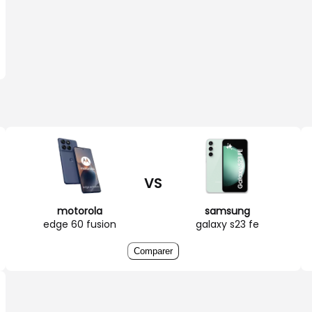
VS
motorola
samsung
edge 60 fusion
galaxy s23 fe
Comparer