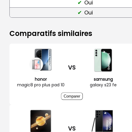
Oui
Oui
Comparatifs similaires
VS
honor
samsung
magic8 pro plus pad 10
galaxy s23 fe
Comparer
VS