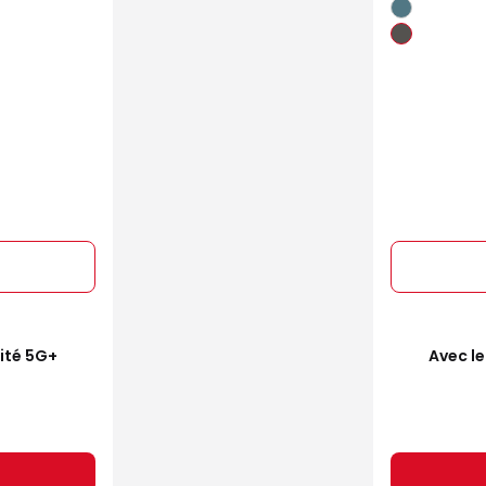
mité 5G+
Avec le