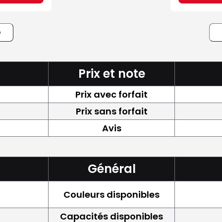
e
Prix et note
Prix avec forfait
Prix sans forfait
Avis
Général
Couleurs disponibles
Capacités disponibles