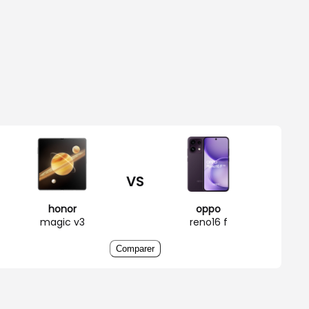
VS
honor
oppo
magic v3
reno16 f
Comparer