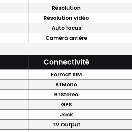
Résolution
Résolution vidéo
Auto focus
Caméra arrière
Connectivité
Format SIM
BTMono
BTStereo
GPS
Jack
TV Output