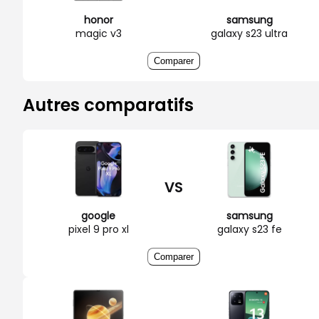
honor
samsung
magic v3
galaxy s23 ultra
Comparer
Autres comparatifs
VS
google
samsung
pixel 9 pro xl
galaxy s23 fe
Comparer