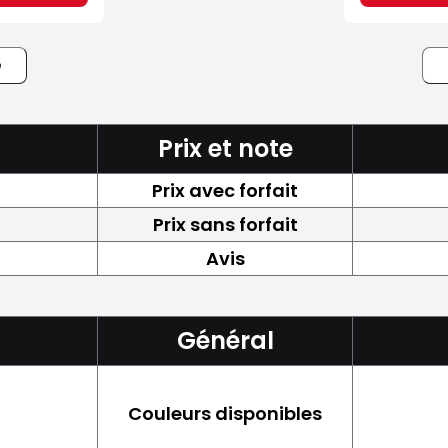
e
Prix et note
Prix avec forfait
Prix sans forfait
Avis
Général
Couleurs disponibles