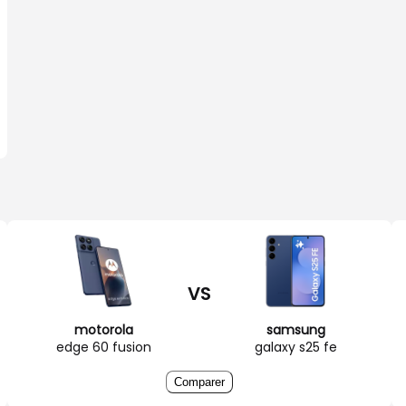
VS
motorola
samsung
edge 60 fusion
galaxy s25 fe
Comparer