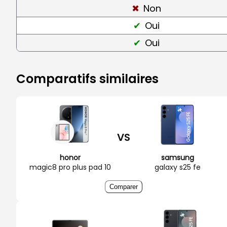
Non
Oui
Oui
Comparatifs similaires
VS
honor
samsung
magic8 pro plus pad 10
galaxy s25 fe
Comparer