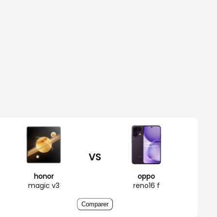
VS
honor
oppo
magic v3
reno16 f
Comparer