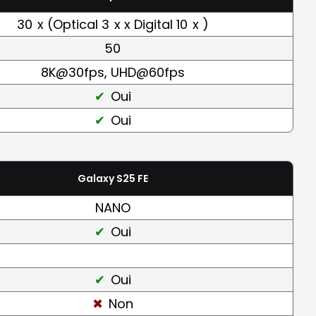
30
x (Optical 3
x x Digital 10
x )
50
8K@30fps, UHD@60fps
Oui
Oui
Galaxy S25 FE
NANO
Oui
Oui
Non