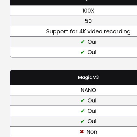
100X
50
Support for 4K video recording
Oui
Oui
Magic V3
NANO
Oui
Oui
Oui
Non