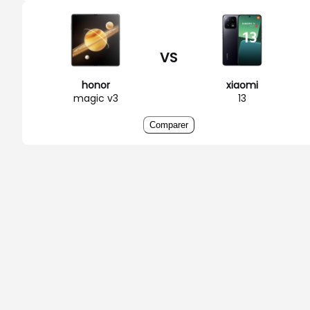
VS
honor
xiaomi
magic v3
13
Comparer