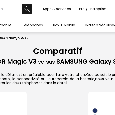
Apps & services
Pro / Entreprise
 mobile
Téléphones
Box + Mobile
Maison Sécurisé
NG Galaxy S25 FE
Comparatif
R Magic V3
SAMSUNG Galaxy S
versus
étail est un préalable pour faire votre choix.Que ce soit le p
il photo, la connectivité ou l’autonomie de la batterie,nous vou
r les deux téléphones dans le détail.