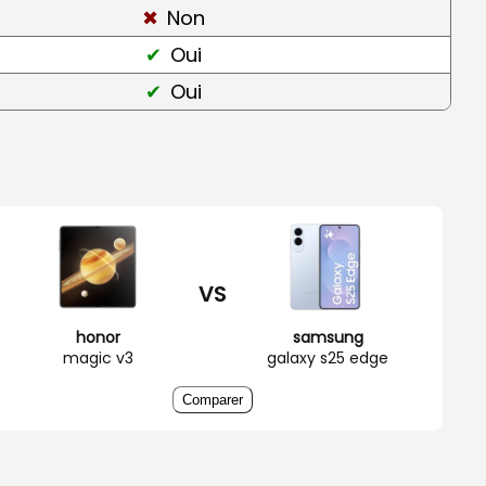
Non
Oui
Oui
VS
honor
samsung
magic v3
galaxy s25 edge
Comparer