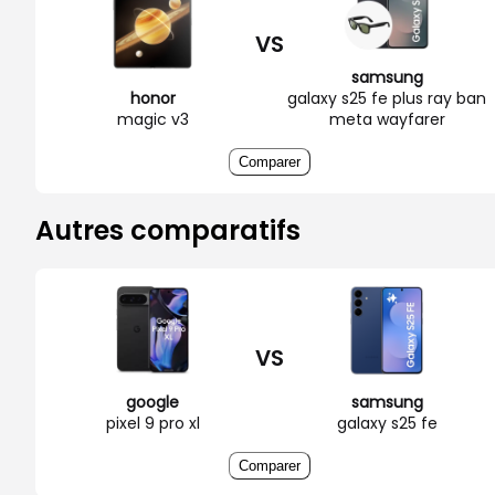
VS
samsung
honor
galaxy s25 fe plus ray ban
magic v3
meta wayfarer
Comparer
Autres comparatifs
VS
google
samsung
pixel 9 pro xl
galaxy s25 fe
Comparer