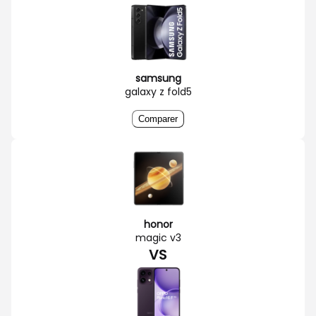
samsung
galaxy z fold5
Comparer
honor
magic v3
VS