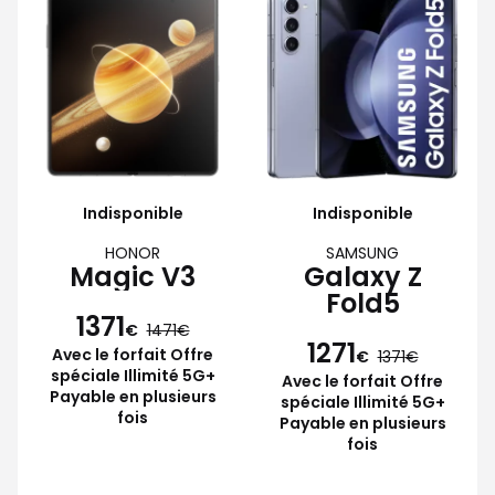
Indisponible
Indisponible
HONOR
SAMSUNG
Magic V3
Galaxy Z
Fold5
1371
€
1471
1271
Avec le forfait Offre
€
1371
spéciale Illimité 5G+
Avec le forfait Offre
Payable en plusieurs
spéciale Illimité 5G+
fois
Payable en plusieurs
fois