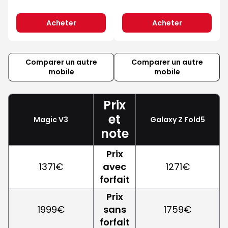
Acheter
Acheter
Comparer un autre
Comparer un autre
mobile
mobile
Prix
et
Magic V3
Galaxy Z Fold5
note
Prix
1371€
avec
1271€
forfait
Prix
1999€
sans
1759€
forfait