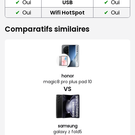
Oui
USB
Oui
Oui
Wifi HotSpot
Oui
Comparatifs similaires
honor
magic8 pro plus pad 10
VS
samsung
galaxy z fold5