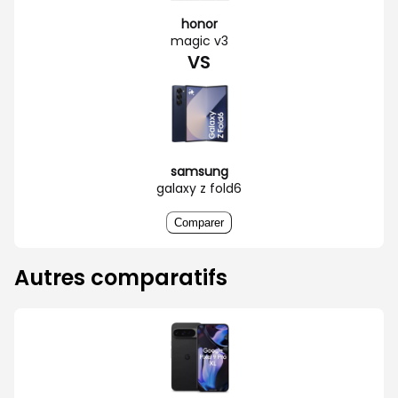
honor
magic v3
VS
samsung
galaxy z fold6
Comparer
Autres comparatifs