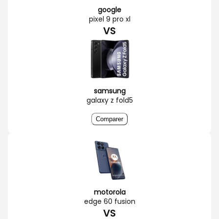
google
pixel 9 pro xl
VS
samsung
galaxy z fold5
Comparer
motorola
edge 60 fusion
VS