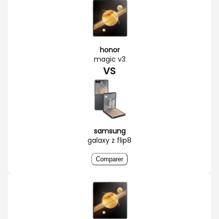
honor
magic v3
VS
samsung
galaxy z flip8
Comparer