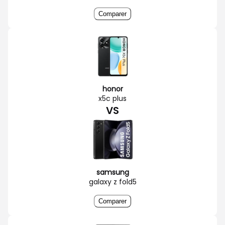
Comparer
honor
x5c plus
VS
samsung
galaxy z fold5
Comparer