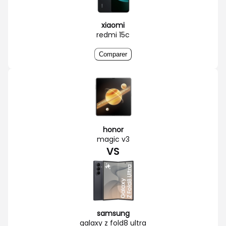
xiaomi
redmi 15c
Comparer
honor
magic v3
VS
samsung
galaxy z fold8 ultra