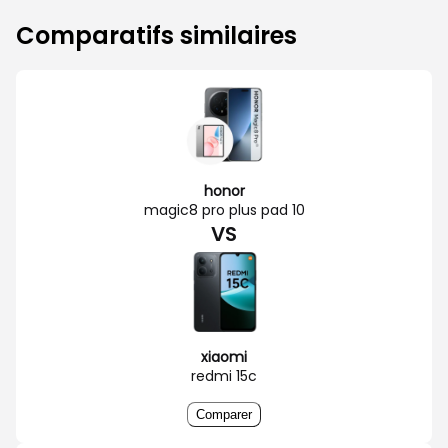
Comparatifs similaires
honor
magic8 pro plus pad 10
VS
xiaomi
redmi 15c
Comparer