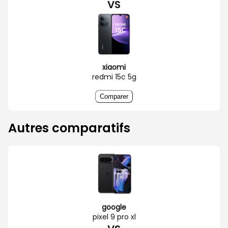
VS
xiaomi
redmi 15c 5g
Comparer
Autres comparatifs
google
pixel 9 pro xl