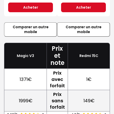
Acheter
Acheter
Comparer un autre
Comparer un autre
mobile
mobile
Prix
et
Magic V3
Redmi 15C
note
Prix
1371€
avec
1€
forfait
Prix
1999€
sans
149€
forfait