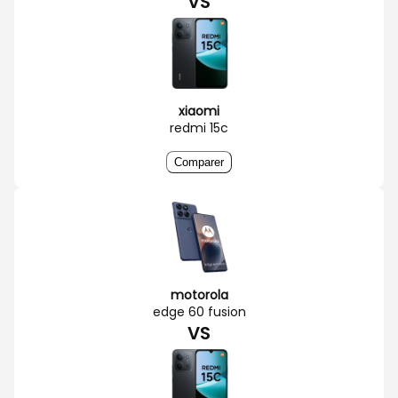
VS
xiaomi
redmi 15c
Comparer
motorola
edge 60 fusion
VS