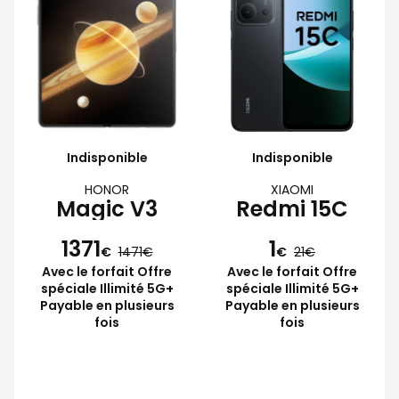
Indisponible
Indisponible
HONOR
XIAOMI
Magic V3
Redmi 15C
1371
1
€
1471
€
21
Avec le forfait Offre
Avec le forfait Offre
spéciale Illimité 5G+
spéciale Illimité 5G+
Payable en plusieurs
Payable en plusieurs
fois
fois