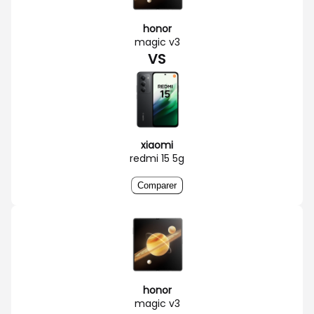
honor
magic v3
VS
xiaomi
redmi 15 5g
Comparer
honor
magic v3