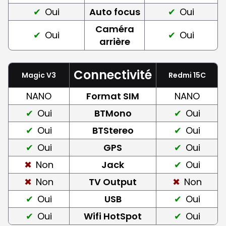
Oui
Auto focus
Oui
Caméra
Oui
Oui
arrière
Connectivité
Magic V3
Redmi 15C
NANO
Format SIM
NANO
Oui
BTMono
Oui
Oui
BTStereo
Oui
Oui
GPS
Oui
Non
Jack
Oui
Non
TV Output
Non
Oui
USB
Oui
Oui
Wifi HotSpot
Oui