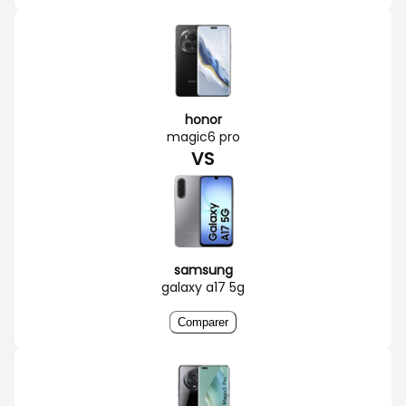
honor
magic6 pro
VS
samsung
galaxy a17 5g
Comparer