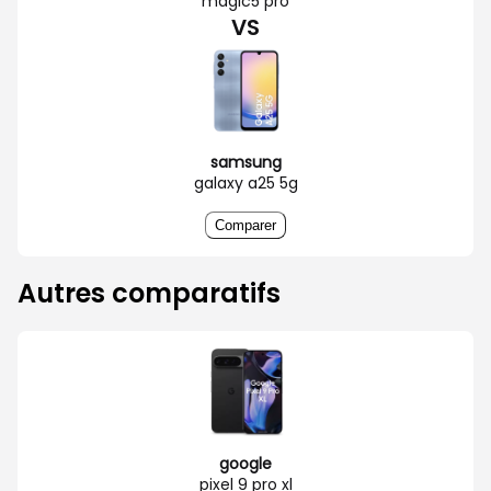
magic5 pro
VS
samsung
galaxy a25 5g
Comparer
Autres comparatifs
google
pixel 9 pro xl