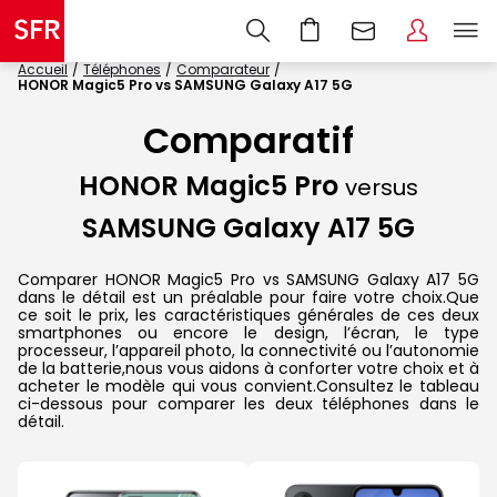
Accueil
Téléphones
Comparateur
HONOR Magic5 Pro vs SAMSUNG Galaxy A17 5G
Comparatif
HONOR Magic5 Pro
versus
SAMSUNG Galaxy A17 5G
Comparer HONOR Magic5 Pro vs SAMSUNG Galaxy A17 5G
dans le détail est un préalable pour faire votre choix.Que
ce soit le prix, les caractéristiques générales de ces deux
smartphones ou encore le design, l’écran, le type
processeur, l’appareil photo, la connectivité ou l’autonomie
de la batterie,nous vous aidons à conforter votre choix et à
acheter le modèle qui vous convient.Consultez le tableau
ci-dessous pour comparer les deux téléphones dans le
détail.