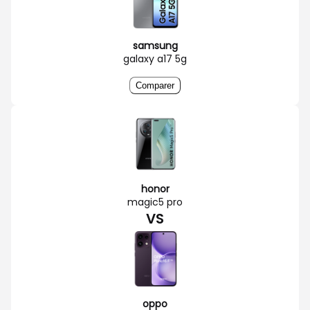
samsung
galaxy a17 5g
Comparer
honor
magic5 pro
VS
oppo