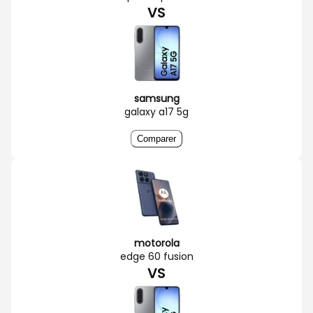
VS
samsung
galaxy a17 5g
Comparer
motorola
edge 60 fusion
VS