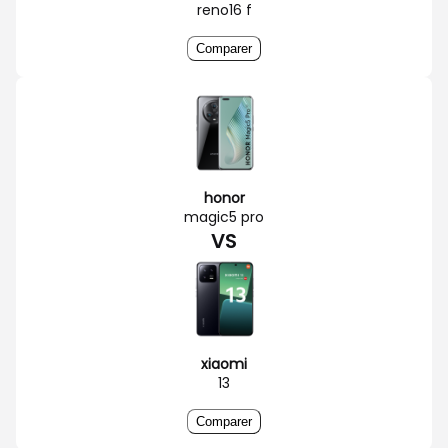
reno16 f
Comparer
honor
magic5 pro
VS
xiaomi
13
Comparer