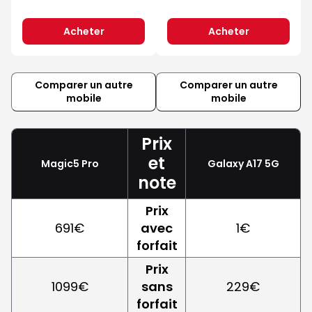
Acheter
Acheter
Comparer un autre
Comparer un autre
mobile
mobile
Prix
et
Magic5 Pro
Galaxy A17 5G
note
Prix
691€
avec
1€
forfait
Prix
1099€
sans
229€
forfait