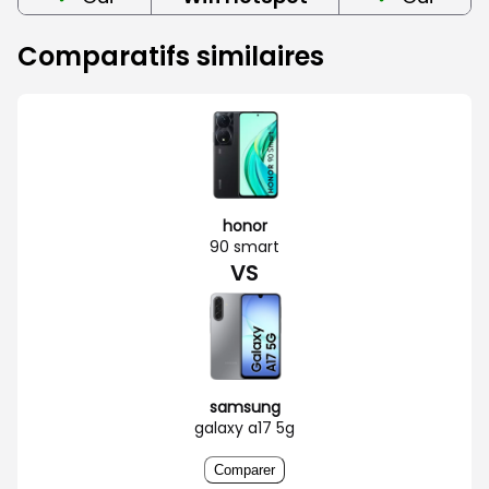
Comparatifs similaires
honor
90 smart
VS
samsung
galaxy a17 5g
Comparer