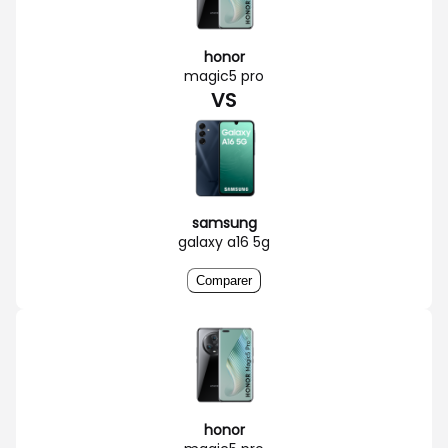
honor
magic5 pro
VS
samsung
galaxy a16 5g
Comparer
honor