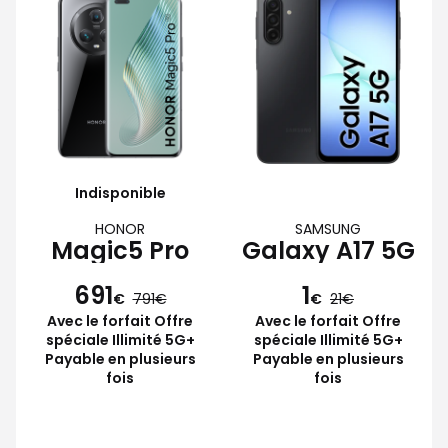
Indisponible
HONOR
SAMSUNG
Magic5 Pro
Galaxy A17 5G
691
1
€
791
€
21
Avec le forfait Offre
Avec le forfait Offre
spéciale Illimité 5G+
spéciale Illimité 5G+
Payable en plusieurs
Payable en plusieurs
fois
fois