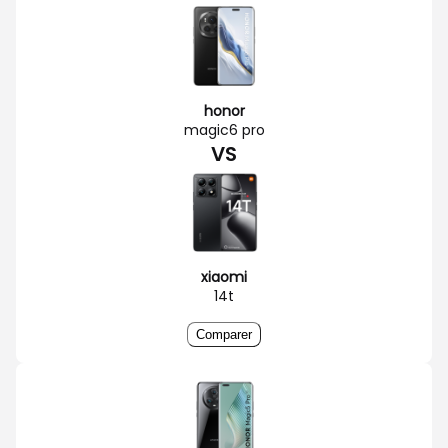
honor
magic6 pro
VS
xiaomi
14t
Comparer