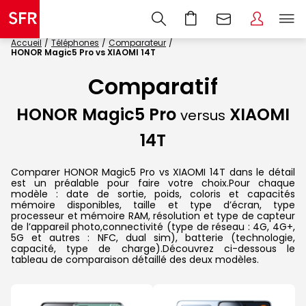
Accueil
Téléphones
Comparateur
HONOR Magic5 Pro vs XIAOMI 14T
Comparatif
HONOR Magic5 Pro
XIAOMI
versus
14T
Comparer HONOR Magic5 Pro vs XIAOMI 14T dans le détail
est un préalable pour faire votre choix.Pour chaque
modèle : date de sortie, poids, coloris et capacités
mémoire disponibles, taille et type d’écran, type
processeur et mémoire RAM, résolution et type de capteur
de l’appareil photo,connectivité (type de réseau : 4G, 4G+,
5G et autres : NFC, dual sim), batterie (technologie,
capacité, type de charge).Découvrez ci-dessous le
tableau de comparaison détaillé des deux modèles.