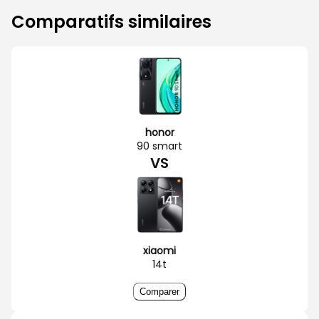
Comparatifs similaires
honor
90 smart
VS
xiaomi
14t
Comparer