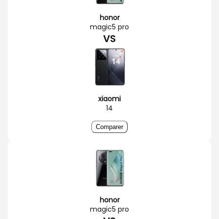
honor
magic5 pro
VS
xiaomi
14
Comparer
honor
magic5 pro