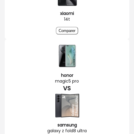
xiaomi
14t
Comparer
honor
magic5 pro
VS
samsung
galaxy z fold8 ultra