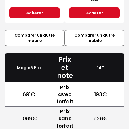
Acheter
Acheter
Comparer un autre
Comparer un autre
mobile
mobile
Prix
et
Magic5 Pro
14T
note
Prix
691€
avec
193€
forfait
Prix
1099€
sans
629€
forfait