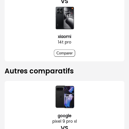
VS
xiaomi
14t pro
Comparer
Autres comparatifs
google
pixel 9 pro xl
VS