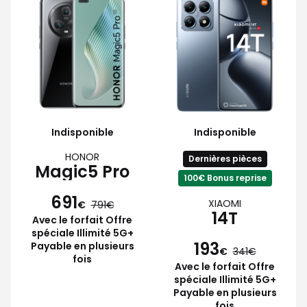
Indisponible
Indisponible
HONOR
Dernières pièces
Magic5 Pro
100€ Bonus reprise
691
XIAOMI
€
791
14T
Avec le forfait Offre
spéciale Illimité 5G+
193
Payable en plusieurs
€
341
fois
Avec le forfait Offre
spéciale Illimité 5G+
Payable en plusieurs
fois