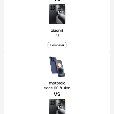
xiaomi
14t
Comparer
motorola
edge 60 fusion
VS