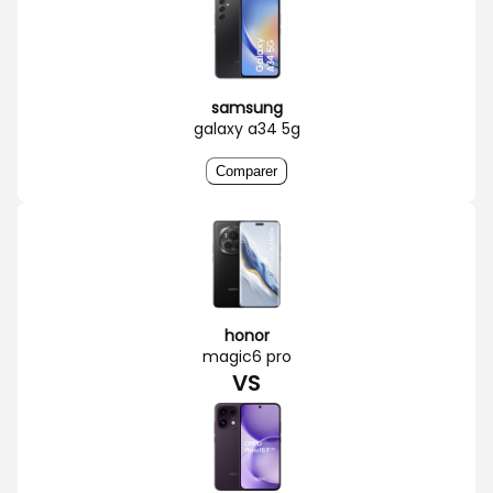
samsung
galaxy a34 5g
Comparer
honor
magic6 pro
VS