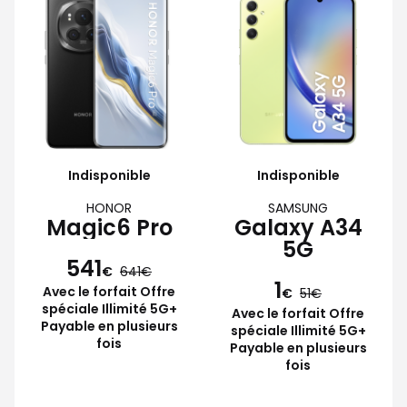
Indisponible
Indisponible
HONOR
SAMSUNG
Magic6 Pro
Galaxy A34
5G
541
€
641
1
Avec le forfait Offre
€
51
spéciale Illimité 5G+
Avec le forfait Offre
Payable en plusieurs
spéciale Illimité 5G+
fois
Payable en plusieurs
fois