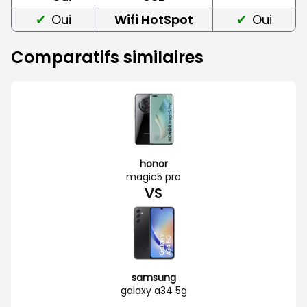
Oui
Wifi HotSpot
Oui
Comparatifs similaires
honor
magic5 pro
VS
samsung
galaxy a34 5g