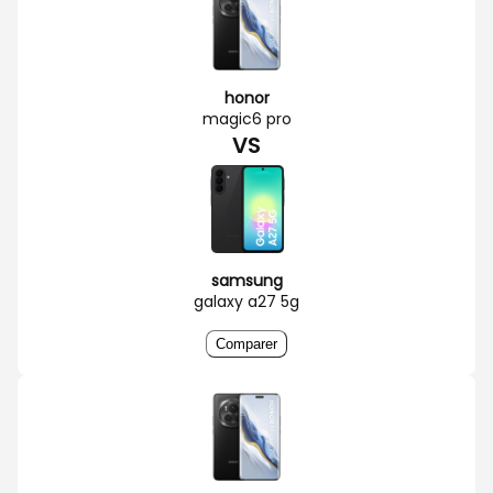
honor
magic6 pro
VS
samsung
galaxy a27 5g
Comparer