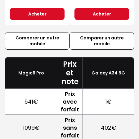
Acheter
Acheter
Comparer un autre
Comparer un autre
mobile
mobile
Prix
et
Magic6 Pro
Galaxy A34 5G
note
Prix
541€
avec
1€
forfait
Prix
1099€
sans
402€
forfait