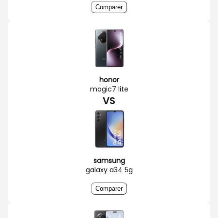
Comparer
honor
magic7 lite
VS
samsung
galaxy a34 5g
Comparer