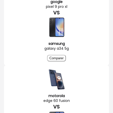
google
pixel 9 pro xl
VS
samsung
galaxy a34 5g
Comparer
motorola
edge 60 fusion
VS