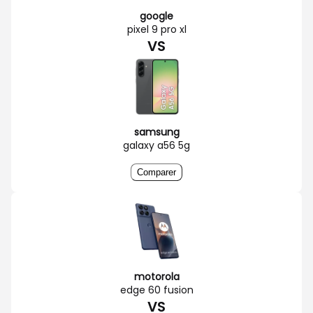
google
pixel 9 pro xl
VS
samsung
galaxy a56 5g
Comparer
motorola
edge 60 fusion
VS