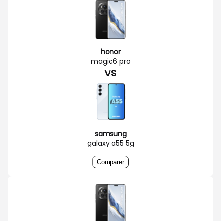
honor
magic6 pro
VS
samsung
galaxy a55 5g
Comparer