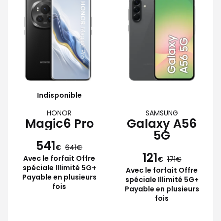
Indisponible
HONOR
SAMSUNG
Magic6 Pro
Galaxy A56
5G
541
€
641
121
Avec le forfait Offre
€
171
spéciale Illimité 5G+
Avec le forfait Offre
Payable en plusieurs
spéciale Illimité 5G+
fois
Payable en plusieurs
fois