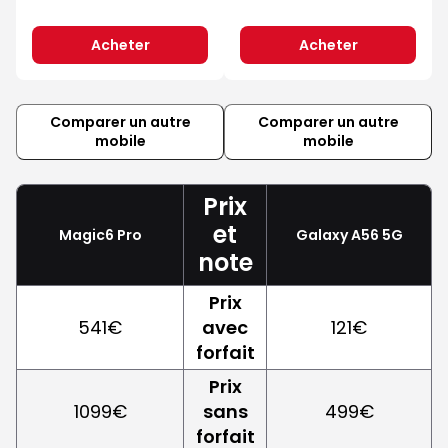
Acheter
Acheter
Comparer un autre
Comparer un autre
mobile
mobile
Prix
et
Magic6 Pro
Galaxy A56 5G
note
Prix
541€
avec
121€
forfait
Prix
1099€
sans
499€
forfait