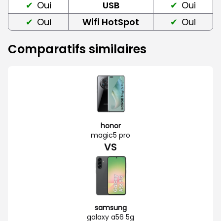
Oui
USB
Oui
Oui
Wifi HotSpot
Oui
Comparatifs similaires
honor
magic5 pro
VS
samsung
galaxy a56 5g