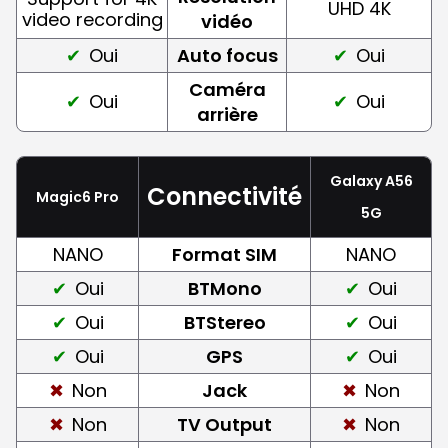
UHD 4K
video recording
vidéo
Oui
Auto focus
Oui
Caméra
Oui
Oui
arrière
Galaxy A56
Connectivité
Magic6 Pro
5G
NANO
Format SIM
NANO
Oui
BTMono
Oui
Oui
BTStereo
Oui
Oui
GPS
Oui
Non
Jack
Non
Non
TV Output
Non