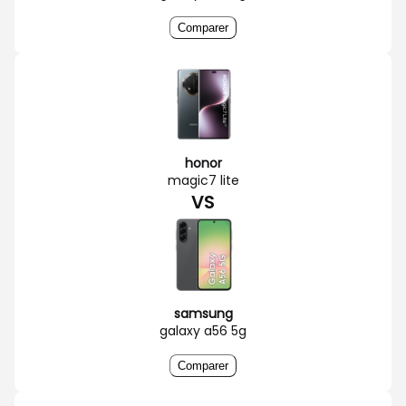
Comparer
honor
magic7 lite
VS
samsung
galaxy a56 5g
Comparer