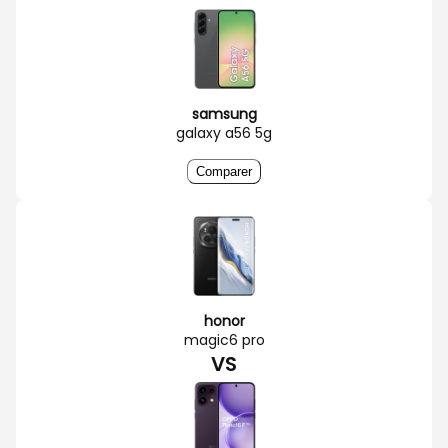
samsung
galaxy a56 5g
Comparer
honor
magic6 pro
VS