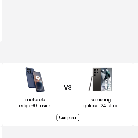
VS
motorola
samsung
edge 60 fusion
galaxy s24 ultra
Comparer