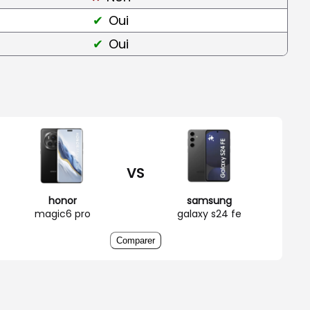
Oui
Oui
VS
honor
samsung
magic6 pro
galaxy s24 fe
Comparer