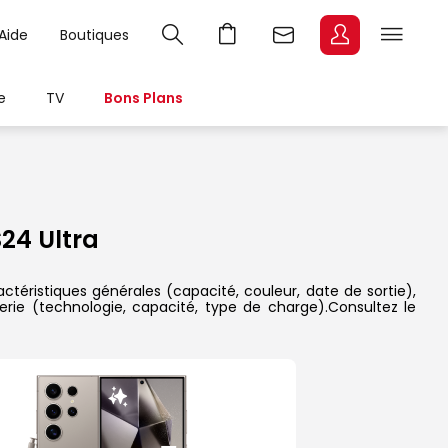
Aide
Boutiques
e
TV
Bons Plans
4 Ultra
téristiques générales (capacité, couleur, date de sortie),
erie (technologie, capacité, type de charge).Consultez le