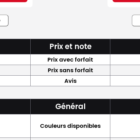
e
Prix et note
Prix avec forfait
Prix sans forfait
Avis
Général
Couleurs disponibles