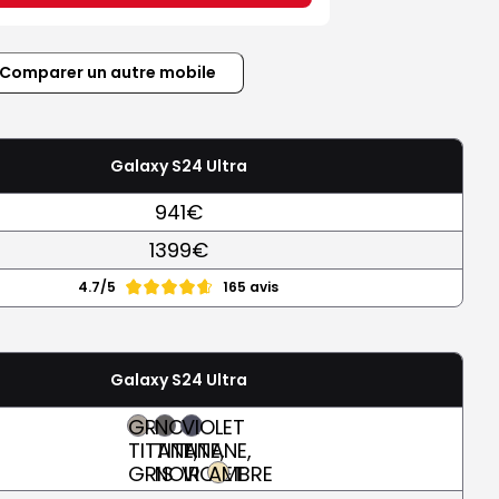
Comparer un autre mobile
Galaxy S24 Ultra
941€
1399€
4.7/5
165 avis
Galaxy S24 Ultra
GRIS
NOIR
VIOLET
TITANE,
TITANE,
TITANE,
GRIS
NOIR
VIOLET
AMBRE