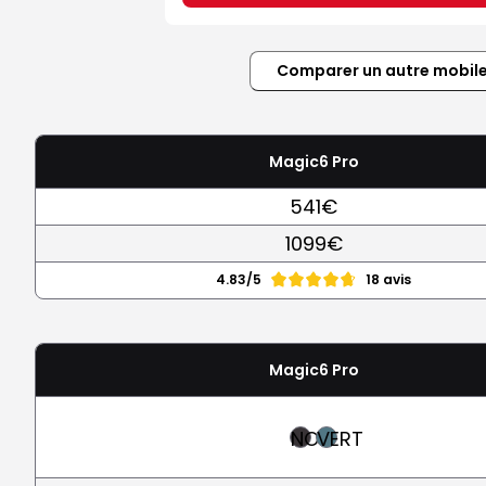
Comparer un autre mobil
Magic6 Pro
541€
1099€
4.83/5
18 avis
Magic6 Pro
NOIR
VERT