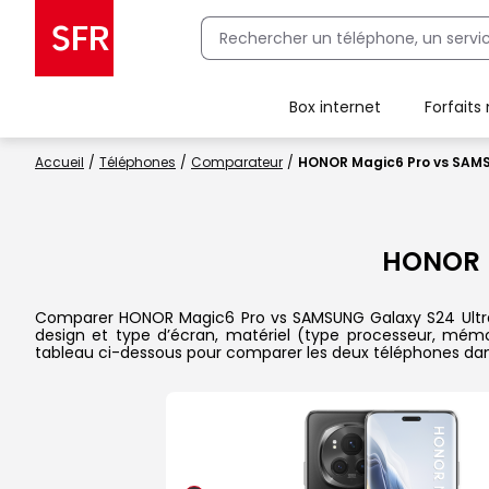
Box internet
Forfaits
Client Box SFR, ajouter une offre Maison Sécurisée
Accueil
Téléphones
Comparateur
HONOR Magic6 Pro vs SAMS
HONOR 
Comparer HONOR Magic6 Pro vs SAMSUNG Galaxy S24 Ultra dan
design et type d’écran, matériel (type processeur, mémoi
tableau ci-dessous pour comparer les deux téléphones dans