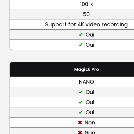
100
x
50
Support for 4K video recording
Oui
Oui
Magic6 Pro
NANO
Oui
Oui
Oui
Non
Non