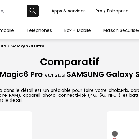
Apps & services
Pro / Entreprise
 mobile
Téléphones
Box + Mobile
Maison Sécurisé
UNG Galaxy S24 Ultra
Comparatif
Magic6 Pro
SAMSUNG Galaxy S2
versus
s le détail est un préalable pour faire votre choix.Prix, carac
re RAM), appareil photo, connectivité (4G, 5G, NFC..) et batt
 le détail.