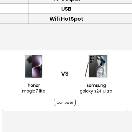
USB
Wifi HotSpot
VS
honor
samsung
magic7 lite
galaxy s24 ultra
Comparer