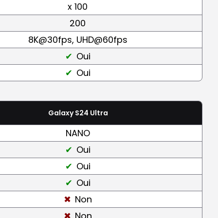
x 100
200
8K@30fps, UHD@60fps
Oui
Oui
Galaxy S24 Ultra
NANO
Oui
Oui
Oui
Non
Non