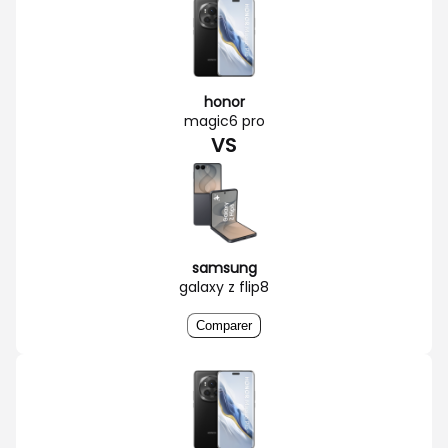
honor
magic6 pro
VS
samsung
galaxy z flip8
Comparer