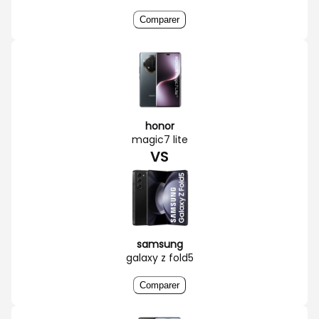
Comparer
honor
magic7 lite
VS
samsung
galaxy z fold5
Comparer