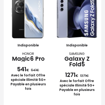
Indisponible
Indisponible
HONOR
SAMSUNG
Magic6 Pro
Galaxy Z
Fold5
541
€
641
1271
Avec le forfait Offre
€
1371
spéciale Illimité 5G+
Avec le forfait Offre
Payable en plusieurs
spéciale Illimité 5G+
fois
Payable en plusieurs
fois