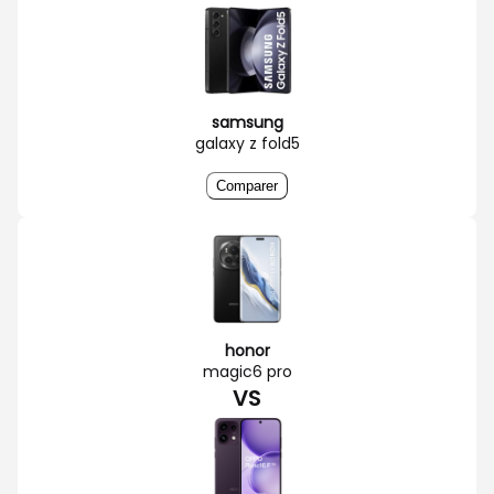
samsung
galaxy z fold5
Comparer
honor
magic6 pro
VS