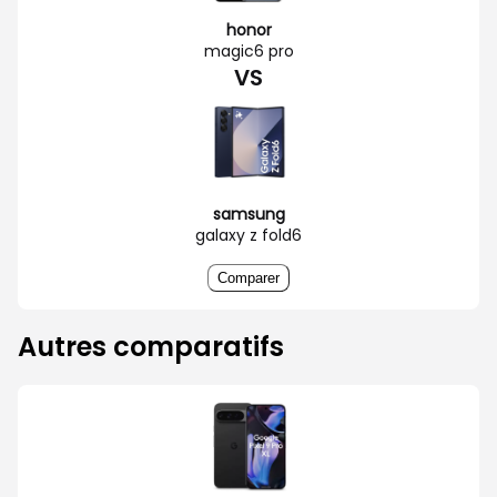
honor
magic6 pro
VS
samsung
galaxy z fold6
Comparer
Autres comparatifs