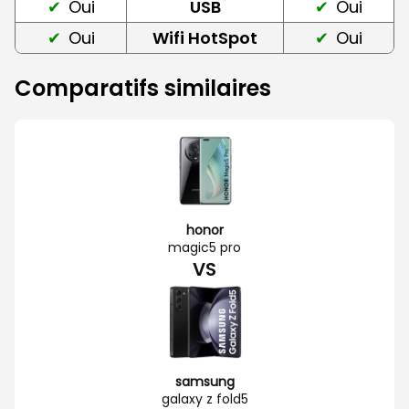
Oui
USB
Oui
Oui
Wifi HotSpot
Oui
Comparatifs similaires
honor
magic5 pro
VS
samsung
galaxy z fold5