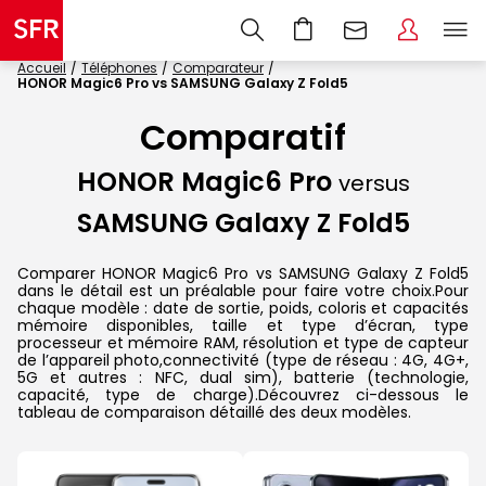
Accueil
Téléphones
Comparateur
HONOR Magic6 Pro vs SAMSUNG Galaxy Z Fold5
Comparatif
HONOR Magic6 Pro
versus
SAMSUNG Galaxy Z Fold5
Comparer HONOR Magic6 Pro vs SAMSUNG Galaxy Z Fold5
dans le détail est un préalable pour faire votre choix.Pour
chaque modèle : date de sortie, poids, coloris et capacités
mémoire disponibles, taille et type d’écran, type
processeur et mémoire RAM, résolution et type de capteur
de l’appareil photo,connectivité (type de réseau : 4G, 4G+,
5G et autres : NFC, dual sim), batterie (technologie,
capacité, type de charge).Découvrez ci-dessous le
tableau de comparaison détaillé des deux modèles.