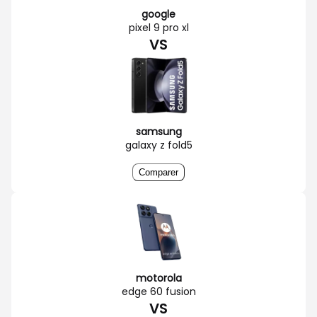
google
pixel 9 pro xl
VS
samsung
galaxy z fold5
Comparer
motorola
edge 60 fusion
VS