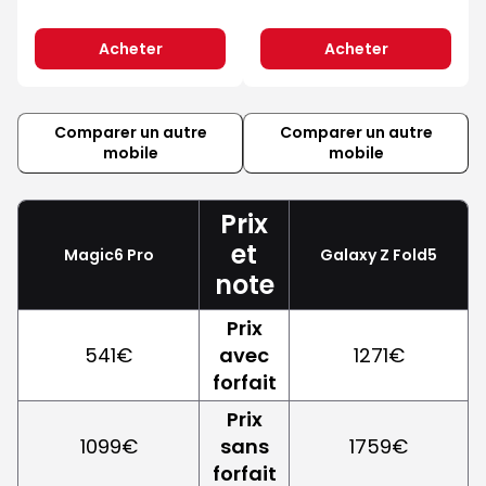
Acheter
Acheter
Comparer un autre
Comparer un autre
mobile
mobile
Prix
et
Magic6 Pro
Galaxy Z Fold5
note
Prix
541€
avec
1271€
forfait
Prix
1099€
sans
1759€
forfait