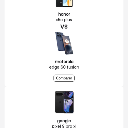
honor
x5c plus
VS
motorola
edge 60 fusion
Comparer
google
pixel 9 pro xl