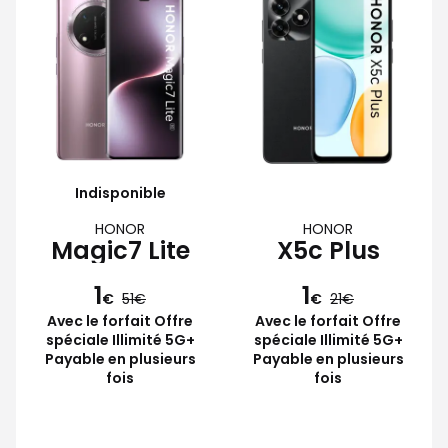
Indisponible
HONOR
HONOR
Magic7 Lite
X5c Plus
1
1
€
51
€
21
Avec le forfait Offre
Avec le forfait Offre
spéciale Illimité 5G+
spéciale Illimité 5G+
Payable en plusieurs
Payable en plusieurs
fois
fois