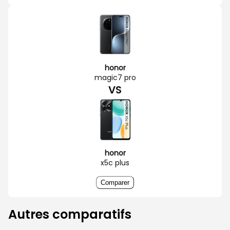
honor
magic7 pro
VS
honor
x5c plus
Comparer
Autres comparatifs