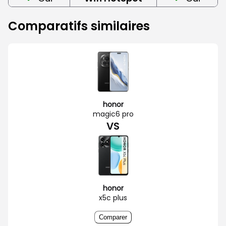
Comparatifs similaires
honor
magic6 pro
VS
honor
x5c plus
Comparer