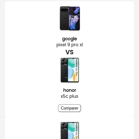
google
pixel 9 pro xl
VS
honor
x5c plus
Comparer