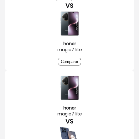
VS
honor
magic7 lite
Comparer
honor
magic7 lite
VS